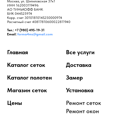
Москва, ул. Шипиловская 37к1
ИНН 162003119496
АО ТИНЬКОФФ БАНК
БИК 044525974
Корр. счет 30101810145250000974
Расчетный счет 40817810600022811940
Тел.: +7 (980) 495-19-31
Email:
forma4ms@gmail.com
Главная
Все услуги
Каталог сеток
Доставка
Каталог полотен
Замер
Магазин сеток
Установка
Цены
Ремонт сеток
Ремонт окон