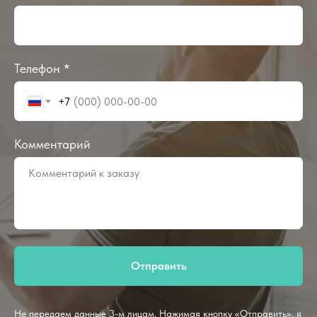
Телефон *
+7
Комментарий
Отправить
Не передаем данные 3-м лицам. Нажимая кнопку «Отправить», я