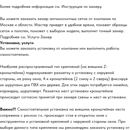
Более подробная информация см. Инструкция по замеру.
Вы можете заказать замер антимоскитных сеток от компании по
Москве и области. Мастер приедет в удобное время, покажет образцы
сеток и полотен, поможет с выбором модели, выполнит точный замер.
Подробнее см. Услуги-Замер
Установка, услуги
Вы можете заказать установку от компании или выполнить работы
самостоятельно.
Наиболее распространенный тип креплений (на внешних Z-
кронштейнах) подразумевает разметку и установку с наружной
стороны, на раму окна, 4-х кронштейнов (2 снизу и 2 сверху) фиксируя
их шурупами для ПВХ или дерева. Для этих задач потребуется линейка,
карандаш, шуруповерт. Разметка мест установки кронштейнов
происходит согласно принятой при замере схемы и мест их установки.
Важно!!!
Самостоятельная установка на внешних кронштейнах часто
сопряжена с риском т.к. происходит стоя в открытом окне с
инструментом и установкой креплений с наружной стороны окна. При
выборе данного типа крепления мы рекомендуем заказать установку от