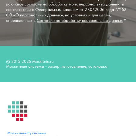
даю свое согласие на обработку моих персональных данных, в
соответствии с Федеральным законом от 27.07.2006 года №152-
ФЗ «О персональных данных», на условиях и для целей,
определенных в
Согласии на обработку персональных данных
*
© 2015-2026 Moskitnie.ru
Москитные системы - замер, изготовление, установка
Москитные.Ру
системы