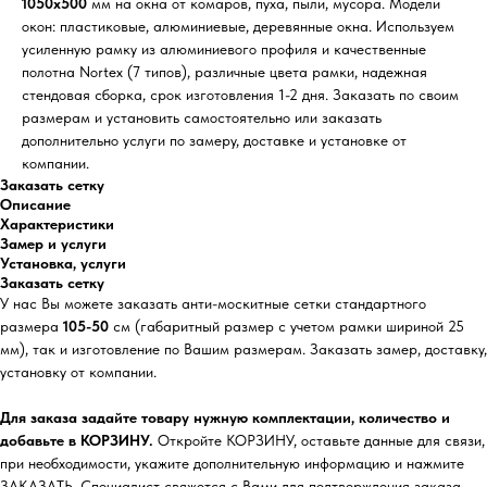
1050х500
мм на окна от комаров, пуха, пыли, мусора. Модели
окон: пластиковые, алюминиевые, деревянные окна. Используем
усиленную рамку из алюминиевого профиля и качественные
полотна Nortex (7 типов), различные цвета рамки, надежная
стендовая сборка, срок изготовления 1-2 дня. Заказать по своим
размерам и установить самостоятельно или заказать
дополнительно услуги по замеру, доставке и установке от
компании.
Заказать сетку
Описание
Характеристики
Замер и услуги
Установка, услуги
Заказать сетку
У нас Вы можете заказать анти-москитные сетки стандартного
размера
105-50
см (габаритный размер с учетом рамки шириной 25
мм), так и изготовление по Вашим размерам. Заказать замер, доставку,
установку от компании.
Для заказа задайте товару нужную комплектации, количество и
добавьте в КОРЗИНУ.
Откройте КОРЗИНУ, оставьте данные для связи,
при необходимости, укажите дополнительную информацию и нажмите
ЗАКАЗАТЬ. Специалист свяжется с Вами для подтверждения заказа,