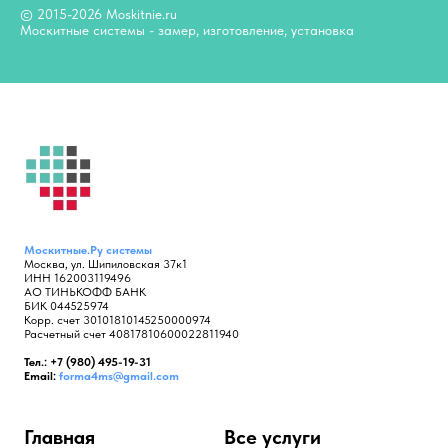
© 2015-2026 Moskitnie.ru
Москитные системы - замер, изготовление, установка
Москитные.Ру
системы
Москва, ул. Шипиловская 37к1
ИНН 162003119496
АО ТИНЬКОФФ БАНК
БИК 044525974
Корр. счет 30101810145250000974
Расчетный счет 40817810600022811940
Тел.: +7 (980) 495-19-31
Email:
forma4ms@gmail.com
Главная
Все услуги