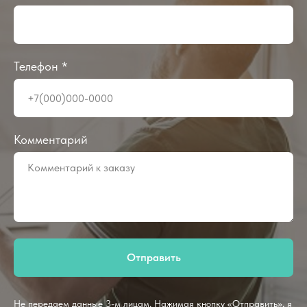
Телефон *
Комментарий
Отправить
Не передаем данные 3-м лицам. Нажимая кнопку «Отправить», я