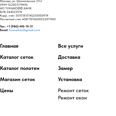
Москва, ул. Шипиловская 37к1
ИНН 162003119496
АО ТИНЬКОФФ БАНК
БИК 044525974
Корр. счет 30101810145250000974
Расчетный счет 40817810600022811940
Тел.: +7 (980) 495-19-31
Email:
forma4ms@gmail.com
Главная
Все услуги
Каталог сеток
Доставка
Каталог полотен
Замер
Магазин сеток
Установка
Цены
Ремонт сеток
Ремонт окон