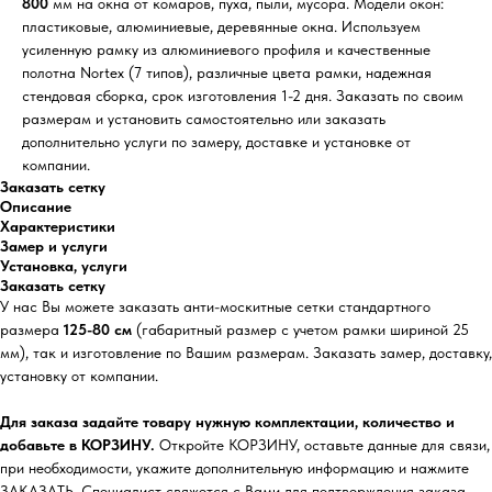
800
мм на окна от комаров, пуха, пыли, мусора. Модели окон:
пластиковые, алюминиевые, деревянные окна. Используем
усиленную рамку из алюминиевого профиля и качественные
полотна Nortex (7 типов), различные цвета рамки, надежная
стендовая сборка, срок изготовления 1-2 дня. Заказать по своим
размерам и установить самостоятельно или заказать
дополнительно услуги по замеру, доставке и установке от
компании.
Заказать сетку
Описание
Характеристики
Замер и услуги
Установка, услуги
Заказать сетку
У нас Вы можете заказать анти-москитные сетки стандартного
размера
125-80 см
(габаритный размер с учетом рамки шириной 25
мм), так и изготовление по Вашим размерам. Заказать замер, доставку,
установку от компании.
Для заказа задайте товару нужную комплектации, количество и
добавьте в КОРЗИНУ.
Откройте КОРЗИНУ, оставьте данные для связи,
при необходимости, укажите дополнительную информацию и нажмите
ЗАКАЗАТЬ. Специалист свяжется с Вами для подтверждения заказа,