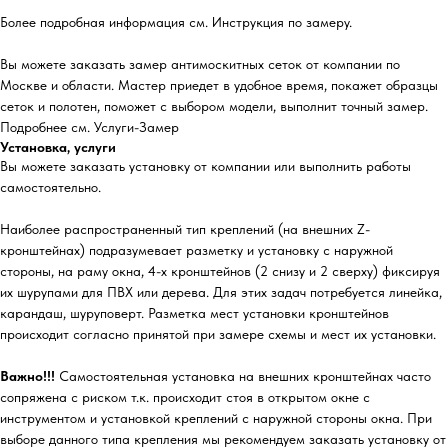
Более подробная информация см. Инструкция по замеру.
Вы можете заказать замер антимоскитных сеток от компании по
Москве и области. Мастер приедет в удобное время, покажет образцы
сеток и полотен, поможет с выбором модели, выполнит точный замер.
Подробнее см. Услуги-Замер
Установка, услуги
Вы можете заказать установку от компании или выполнить работы
самостоятельно.
Наиболее распространенный тип креплений (на внешних Z-
кронштейнах) подразумевает разметку и установку с наружной
стороны, на раму окна, 4-х кронштейнов (2 снизу и 2 сверху) фиксируя
их шурупами для ПВХ или дерева. Для этих задач потребуется линейка,
карандаш, шуруповерт. Разметка мест установки кронштейнов
происходит согласно принятой при замере схемы и мест их установки.
Важно!!!
Самостоятельная установка на внешних кронштейнах часто
сопряжена с риском т.к. происходит стоя в открытом окне с
инструментом и установкой креплений с наружной стороны окна. При
выборе данного типа крепления мы рекомендуем заказать установку от