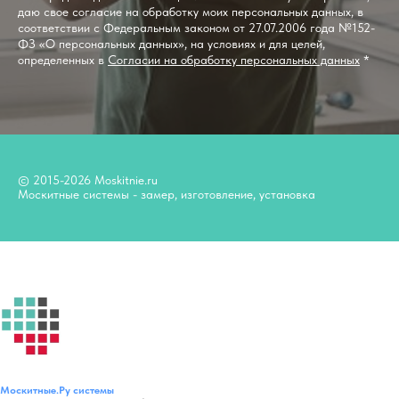
даю свое согласие на обработку моих персональных данных, в
соответствии с Федеральным законом от 27.07.2006 года №152-
ФЗ «О персональных данных», на условиях и для целей,
определенных в
Согласии на обработку персональных данных
*
© 2015-2026 Moskitnie.ru
Москитные системы - замер, изготовление, установка
Москитные.Ру
системы