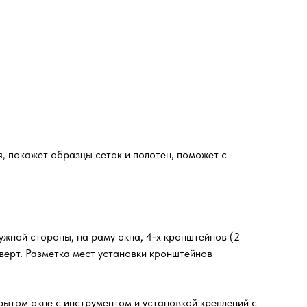
, покажет образцы сеток и полотен, поможет с
жной стороны, на раму окна, 4-х кронштейнов (2
оверт. Разметка мест установки кронштейнов
рытом окне с инструментом и установкой креплений с