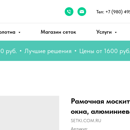
Тел: +7 (980) 49
олотна
Магазин сеток
Услуги
б.
Лучшие решения
Цены от 1600 руб.
Л
Рамочная москит
окна, алюминиев
SETKI.COM.RU
Артикул: