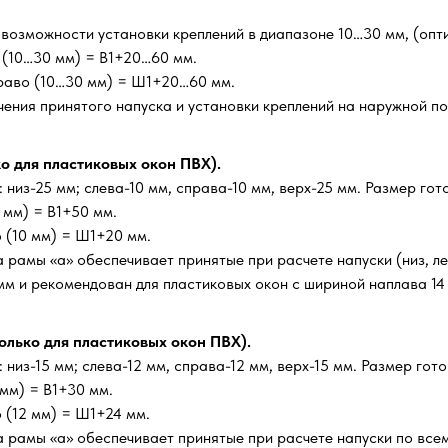
 возможности установки креплений в диапазоне 10…30 мм, (опти
х (10…30 мм) = В1+20…60 мм.
раво (10…30 мм) = Ш1+20…60 мм.
чения принятого напуска и установки креплений на наружной п
ко для пластиковых окон ПВХ).
низ-25 мм; слева-10 мм, справа-10 мм, верх-25 мм. Размер гот
 мм) = В1+50 мм.
 (10 мм) = Ш1+20 мм.
рамы «а» обеспечивает принятые при расчете напуски (низ, лев
 мм и рекомендован для пластиковых окон с шириной наплава 14 
олько для пластиковых окон ПВХ).
низ-15 мм; слева-12 мм, справа-12 мм, верх-15 мм. Размер гото
 мм) = В1+30 мм.
 (12 мм) = Ш1+24 мм.
 рамы «а» обеспечивает принятые при расчете напуски по все