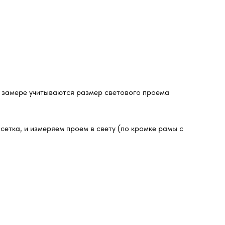
и замере учитываются размер светового проема
сетка, и измеряем проем в свету (по кромке рамы с