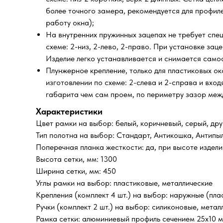
более точного замера, рекомендуется для профиле
работу окна);
На внутренних пружинных зацепах не требует спец
схеме: 2-низ, 2-лево, 2-право. При установке за
Изделие легко устанавливается и снимается само
Плунжерное крепление, только для пластиковых ок
изготовлении по схеме: 2-слева и 2-справа и вхо
габарита чем сам проем, по периметру зазор межд
Характеристики
Цвет рамки на выбор: белый, коричневый, серый, дру
Тип полотна на выбор: Стандарт, Антикошка, Антипы
Поперечная планка жесткости: да, при высоте издел
Высота сетки, мм: 1300
Ширина сетки, мм: 450
Углы рамки на выбор: пластиковые, металлические
Крепления (комплект 4 шт.) на выбор: наружные (пла
Ручки (комплект 2 шт.) на выбор: силиконовые, метал
Рамка сетки: алюминиевый профиль сечением 25х10 