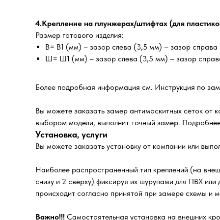
4.Крепление на плунжерах/штифтах (для пластико
Размер готового изделия:
В= В1 (мм) – зазор слева (3,5 мм) – зазор справа 
Ш= Ш1 (мм) – зазор слева (3,5 мм) – зазор справа
Более подробная информация см. Инструкция по зам
Вы можете заказать замер антимоскитных сеток от к
выбором модели, выполнит точный замер. Подробнее
Установка, услуги
Вы можете заказать установку от компании или выпо
Наиболее распространенный тип креплений (на внешн
снизу и 2 сверху) фиксируя их шурупами для ПВХ или
происходит согласно принятой при замере схемы и ме
Важно!!!
Самостоятельная установка на внешних крон