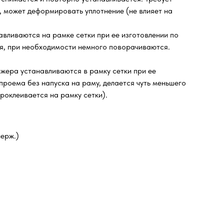
, может деформировать уплотнение (не влияет на
авливаются на рамке сетки при ее изготовлении по
еля, при необходимости немного поворачиваются.
нжера устанавливаются в рамку сетки при ее
проема без напуска на раму, делается чуть меньшего
роклеивается на рамку сетки).
ерж.)