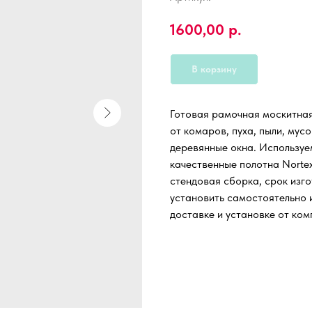
1600,00
р.
В корзину
Готовая рамочная москитна
от комаров, пуха, пыли, мус
деревянные окна. Используе
качественные полотна Nortex
стендовая сборка, срок изго
установить самостоятельно и
доставке и установке от ком