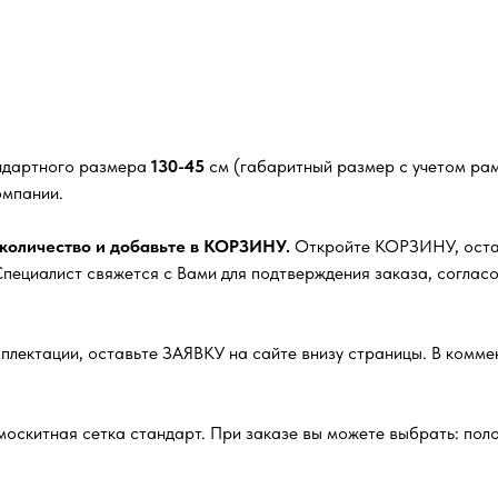
андартного размера
130-45
см (габаритный размер с учетом рам
омпании.
 количество и добавьте в КОРЗИНУ.
Откройте КОРЗИНУ, оставь
ециалист свяжется с Вами для подтверждения заказа, согласо
плектации, оставьте ЗАЯВКУ на сайте внизу страницы. В комм
москитная сетка стандарт. При заказе вы можете выбрать: полот