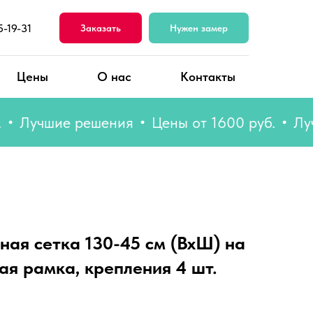
5-19-31
Заказать
Нужен замер
Цены
О нас
Контакты
учшие решения
Цены от 1600 руб.
Лучшие
ная сетка 130-45 см (ВхШ) на
ая рамка, крепления 4 шт.