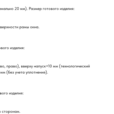
мально 20 мм). Размер готового изделия:
оверхности рамы окна.
ового изделия:
о, право), вверху напуск+10 мм (технологический
мм (без учета уплотнения).
вого изделия:
м сторонам.