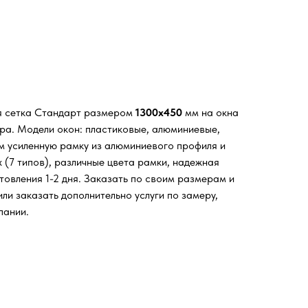
я сетка Стандарт размером
1300х450
мм на окна
ора. Модели окон: пластиковые, алюминиевые,
м усиленную рамку из алюминиевого профиля и
 (7 типов), различные цвета рамки, надежная
товления 1-2 дня. Заказать по своим размерам и
ли заказать дополнительно услуги по замеру,
пании.