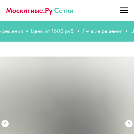
Москитные.Ру
Сетки
ешения
Цены от 1600 руб.
Лучшие решения
Цены