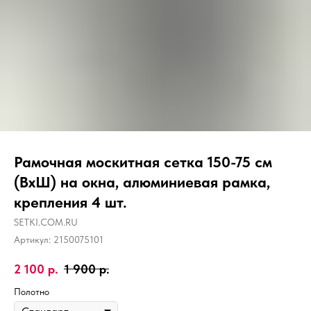
Рамочная москитная сетка 150-75 см
(ВхШ) на окна, алюминиевая рамка,
крепления 4 шт.
SETKI.COM.RU
Артикул:
2150075101
2 100
р.
1 900
р.
Полотно