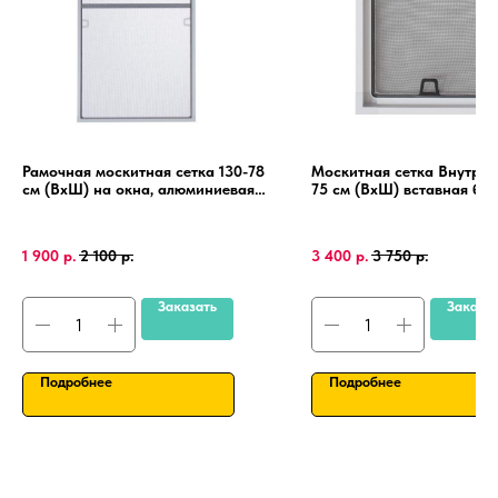
Рамочная москитная сетка 130-78
Москитная сетка Внутрен
см (ВхШ) на окна, алюминиевая
75 см (ВхШ) вставная без
рамка, крепления 4 шт.
сверления, на пластиковы
ПВХ, алюминиевая рамка
1 900
р.
2 100
р.
3 400
р.
3 750
р.
Заказать
Заказа
Подробнее
Подробнее