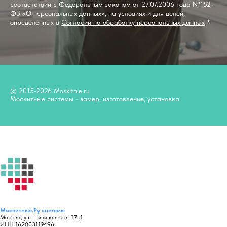
соответствии с Федеральным законом от 27.07.2006 года №152-
ФЗ «О персональных данных», на условиях и для целей,
определенных в
Согласии на обработку персональных данных
*
© 2015-2026 Moskitnie.ru
Москитные системы - замер, изготовление, установка
Москитные.Ру
системы
Москва, ул. Шипиловская 37к1
ИНН 162003119496