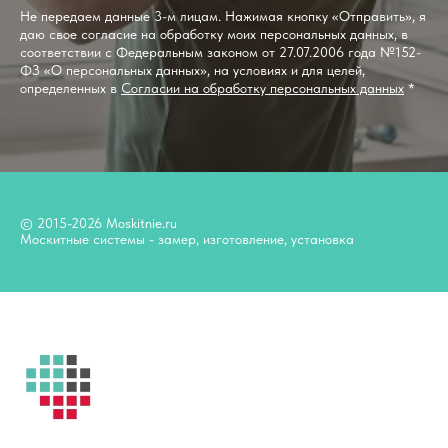
Не передаем данные 3-м лицам. Нажимая кнопку «Отправить», я
даю свое согласие на обработку моих персональных данных, в
соответствии с Федеральным законом от 27.07.2006 года №152-
ФЗ «О персональных данных», на условиях и для целей,
определенных в
Согласии на обработку персональных данных
*
© 2015-2026 Moskitnie.ru
Москитные системы - замер, изготовление, установка