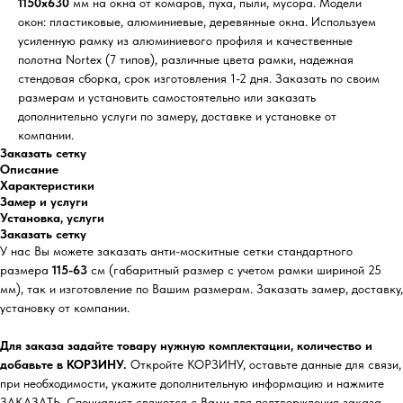
1150х630
мм на окна от комаров, пуха, пыли, мусора. Модели
окон: пластиковые, алюминиевые, деревянные окна. Используем
усиленную рамку из алюминиевого профиля и качественные
полотна Nortex (7 типов), различные цвета рамки, надежная
стендовая сборка, срок изготовления 1-2 дня. Заказать по своим
размерам и установить самостоятельно или заказать
дополнительно услуги по замеру, доставке и установке от
компании.
Заказать сетку
Описание
Характеристики
Замер и услуги
Установка, услуги
Заказать сетку
У нас Вы можете заказать анти-москитные сетки стандартного
размера
115-63
см (габаритный размер с учетом рамки шириной 25
мм), так и изготовление по Вашим размерам. Заказать замер, доставку,
установку от компании.
Для заказа задайте товару нужную комплектации, количество и
добавьте в КОРЗИНУ.
Откройте КОРЗИНУ, оставьте данные для связи,
при необходимости, укажите дополнительную информацию и нажмите
ЗАКАЗАТЬ. Специалист свяжется с Вами для подтверждения заказа,