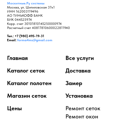
Москитные.Ру
системы
Москва, ул. Шипиловская 37к1
ИНН 162003119496
АО ТИНЬКОФФ БАНК
БИК 044525974
Корр. счет 30101810145250000974
Расчетный счет 40817810600022811940
Тел.: +7 (980) 495-19-31
Email:
forma4ms@gmail.com
Главная
Все услуги
Каталог сеток
Доставка
Каталог полотен
Замер
Магазин сеток
Установка
Цены
Ремонт сеток
Ремонт окон