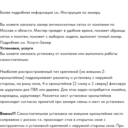
Более подробная информация см. Инструкция по замеру.
Вы можете заказать замер антимоскитных сеток от компании по
Москве и области. Мастер приедет в удобное время, покажет образцы
сеток и полотен, поможет с выбором модели, выполнит точный замер.
Подробнее см. Услуги-Замер
Установка, услуги
Вы можете заказать установку от компании или выполнить работы
самостоятельно.
Наиболее распространенный тип креплений (на внешних Z-
кронштейнах) подразумевает разметку и установку с наружной
стороны, на раму окна, 4-х кронштейнов (2 снизу и 2 сверху) фиксируя
их шурупами для ПВХ или дерева. Для этих задач потребуется линейка,
карандаш, шуруповерт. Разметка мест установки кронштейнов
происходит согласно принятой при замере схемы и мест их установки.
Важно!!!
Самостоятельная установка на внешних кронштейнах часто
сопряжена с риском т.к. происходит стоя в открытом окне с
инструментом и установкой креплений с наружной стороны окна. При