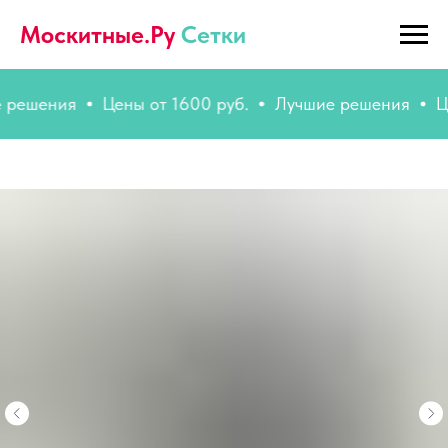
Москитные.Ру
Сетки
ешения
Цены от 1600 руб.
Лучшие решения
Цены