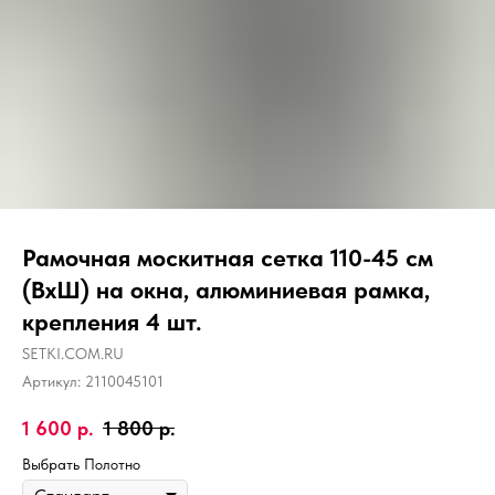
Рамочная москитная сетка 110-45 см
(ВхШ) на окна, алюминиевая рамка,
крепления 4 шт.
SETKI.COM.RU
Артикул:
2110045101
1 600
р.
1 800
р.
Выбрать Полотно