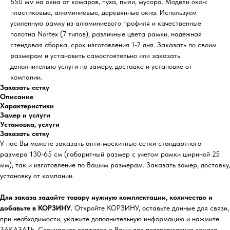
650 мм на окна от комаров, пуха, пыли, мусора. Модели окон:
пластиковые, алюминиевые, деревянные окна. Используем
усиленную рамку из алюминиевого профиля и качественные
полотна Nortex (7 типов), различные цвета рамки, надежная
стендовая сборка, срок изготовления 1-2 дня. Заказать по своим
размерам и установить самостоятельно или заказать
дополнительно услуги по замеру, доставке и установке от
компании.
Заказать сетку
Описание
Характеристики
Замер и услуги
Установка, услуги
Заказать сетку
У нас Вы можете заказать анти-москитные сетки стандартного
размера 130-65 см (габаритный размер с учетом рамки шириной 25
мм), так и изготовление по Вашим размерам. Заказать замер, доставку,
установку от компании.
Для заказа задайте товару нужную комплектации, количество и
добавьте в КОРЗИНУ.
Откройте КОРЗИНУ, оставьте данные для связи,
при необходимости, укажите дополнительную информацию и нажмите
ЗАКАЗАТЬ. Специалист свяжется с Вами для подтверждения заказа,