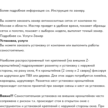
Более подробная информация см. Инструкция по замеру.
Вы можете заказать замер антимоскитных сеток от компании по
Москве и области. Мастер приедет в удобное время, покажет образцы
сеток и полотен, поможет с выбором модели, выполнит точный замер.
Подробнее см. Услуги-Замер
Установка, услуги
Вы можете заказать установку от компании или выполнить работы
самостоятельно.
Наиболее распространенный тип креплений (на внешних Z-
кронштейнах) подразумевает разметку и установку с наружной
стороны, на раму окна, 4-х кронштейнов (2 снизу и 2 сверху) фиксируя
их шурупами для ПВХ или дерева. Для этих задач потребуется линейка,
карандаш, шуруповерт. Разметка мест установки кронштейнов
происходит согласно принятой при замере схемы и мест их установки.
Важно!!!
Самостоятельная установка на внешних кронштейнах часто
сопряжена с риском т.к. происходит стоя в открытом окне с
инструментом и установкой креплений с наружной стороны окна. При