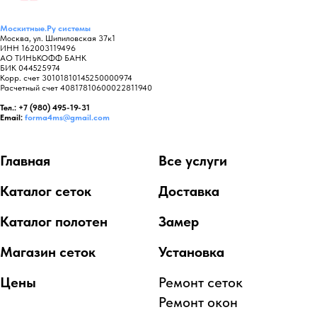
Москитные.Ру
системы
Москва, ул. Шипиловская 37к1
ИНН 162003119496
АО ТИНЬКОФФ БАНК
БИК 044525974
Корр. счет 30101810145250000974
Расчетный счет 40817810600022811940
Тел.: +7 (980) 495-19-31
Email:
forma4ms@gmail.com
Главная
Все услуги
Каталог сеток
Доставка
Каталог полотен
Замер
Магазин сеток
Установка
Цены
Ремонт сеток
Ремонт окон