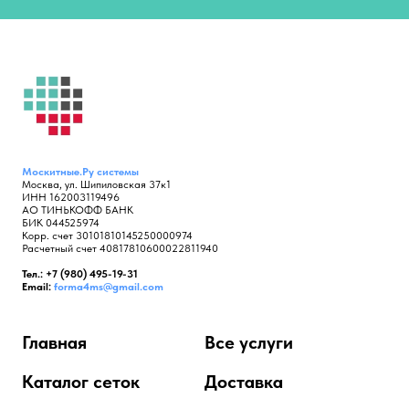
Москитные.Ру
системы
Москва, ул. Шипиловская 37к1
ИНН 162003119496
АО ТИНЬКОФФ БАНК
БИК 044525974
Корр. счет 30101810145250000974
Расчетный счет 40817810600022811940
Тел.: +7 (980) 495-19-31
Email:
forma4ms@gmail.com
Главная
Все услуги
Каталог сеток
Доставка