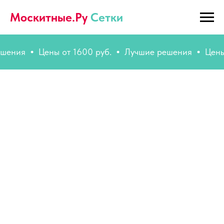
Москитные.Ру
Сетки
ния
Цены от 1600 руб.
Лучшие решения
Цены от