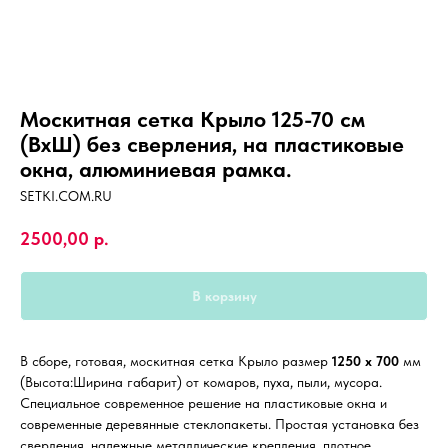
Москитная сетка Крыло 125-70 см
(ВхШ) без сверления, на пластиковые
окна, алюминиевая рамка.
SETKI.COM.RU
2500,00
р.
В корзину
В сборе, готовая, москитная сетка Крыло размер
1250 х 700
мм
(Высота:Ширина габарит) от комаров, пуха, пыли, мусора.
Специальное современное решение на пластиковые окна и
современные деревянные стеклопакеты. Простая установка без
сверления, надежные металлические крепления, плотное