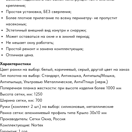
крепления;
Простая установка, БЕЗ сверления;
Более плотное прилегание по всему периметру- не пропустит
насекомых;
Эстетичный внешний вид изнутри и снаружи;
Может оставаться на окне и в зимний период;
Не мешает окну работать;
Простой ремонт и замена комплектующих;
Отличная цена.
Характеристики
Цвет рамки на выбор: белый, коричневый, серый, другой цвет на заказ
Тип полотна на выбор: Стандарт, Антикошка, Антипыль/Мошка,
Антипыльца, Ультравью Металлическое, АнтиПтица (нерж.)
Поперечная планка жесткости: при высоте изделия более 1000 мм
Высота сетки, мм: 1250
Ширина сетки, мм: 700
Ручки (комплект 2 шт.) на выбор: силиконовые, металлические
Рамка сетки: алюминиевый профиль типа Крыло 30х10 мм
Производитель: Сетки Окна, Россия
Комплектующие: Nortex
Гарантия: 1 год