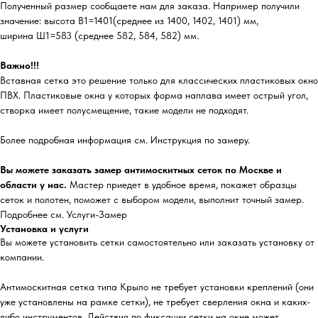
Полученный размер сообщаете нам для заказа. Например получили
значение: высота В1=1401(среднее из 1400, 1402, 1401) мм,
ширина Ш1=583 (среднее 582, 584, 582) мм.
Важно!!!
Вставная сетка это решение только для классических пластиковых окно
ПВХ. Пластиковые окна у которых форма наплава имеет острый угол,
створка имеет полусмещение, такие модели не подходят.
Более подробная информация см. Инструкция по замеру.
Вы можете заказать замер антимоскитных сеток по Москве и
области у нас.
Мастер приедет в удобное время, покажет образцы
сеток и полотен, поможет с выбором модели, выполнит точный замер.
Подробнее см. Услуги-Замер
Установка и услуги
Вы можете установить сетки самостоятельно или заказать установку от
компании.
Антимоскитная сетка типа Крыло не требует установки креплений (они
уже установлены на рамке сетки), не требует сверления окна и каких-
либо инструментов. Действия по фиксации сетки на окне может