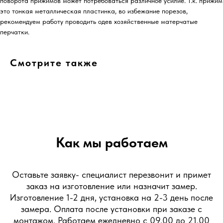
поворота прижимов может потребоваться различное усилие. Т.к. прижим
это тонкая металлическая пластинка, во избежание порезов,
рекомендуем работу проводить одев хозяйственные матерчатые
перчатки.
Смотрите также
Как мы работаем
Оставьте заявку- специалист перезвонит и примет
заказ на изготовление или назначит замер.
Изготовление 1-2 дня, установка на 2-3 день после
замера. Оплата после установки при заказе с
монтажом. Работаем ежедневно с 09.00 до 21.00