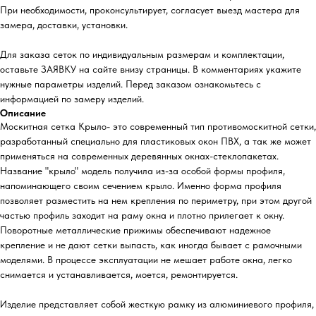
При необходимости, проконсультирует, согласует выезд мастера для
замера, доставки, установки.
Для заказа сеток по индивидуальным размерам и комплектации,
оставьте ЗАЯВКУ на сайте внизу страницы. В комментариях укажите
нужные параметры изделий. Перед заказом ознакомьтесь с
информацией по замеру изделий.
Описание
Москитная сетка Крыло- это современный тип противомоскитной сетки,
разработанный специально для пластиковых окон ПВХ, а так же может
применяться на современных деревянных окнах-стеклопакетах.
Название "крыло" модель получила из-за особой формы профиля,
напоминающего своим сечением крыло. Именно форма профиля
позволяет разместить на нем крепления по периметру, при этом другой
частью профиль заходит на раму окна и плотно прилегает к окну.
Поворотные металлические прижимы обеспечивают надежное
крепление и не дают сетки выпасть, как иногда бывает с рамочными
моделями. В процессе эксплуатации не мешает работе окна, легко
снимается и устанавливается, моется, ремонтируется.
Изделие представляет собой жесткую рамку из алюминиевого профиля,