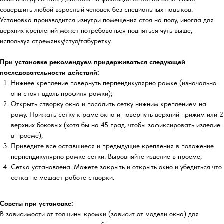
совершить любой взрослый человек без специальных навыков.
Установка производится изнутри помещения стоя на полу, иногда для
верхних креплений может потребоваться подняться чуть выше,
используя стремянку/стул/табуретку.
При установке рекомендуем придерживаться следующей
последовательности действий:
Нижнее крепление повернуть перпендикулярно рамке (изначально
они стоят вдоль профиля рамки);
Открыть створку окна и посадить сетку нижним креплением на
раму. Прижать сетку к раме окна и повернуть верхний прижим или 2
верхних боковых (хотя бы на 45 град. чтобы зафиксировать изделие
в проеме);
Приведите все оставшиеся и предыдущие крепления в положение
перпендикулярно рамке сетки. Выровняйте изделие в проеме;
Сетка установлена. Можете закрыть и открыть окно и убедиться что
сетка не мешает работе створки.
Советы при установке:
В зависимости от толщины кромки (зависит от модели окна) для