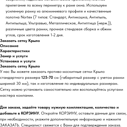
прилегание по всему периметру к раме окна. Используем
усиленную рамку из алюминиевого профиля и качественные
полотна Nortex (7 типов: Стандарт, Антикошка, Антипыль,
Антипыльца, Ультравью, Металлическое, Антиптица (нерж.)),
различные цвета рамки, прочная стендовая сборка и обжим
углов, срок изготовления 1-2 дня.
Заказать сетку Крыло
Описание
Характеристики
Замер и услуги
Установка и услуги
Заказать сетку Крыло
У нас Вы можете заказать противо-москитные сетки Крыло
стандартного размера
125-70
см (габаритный размер с учетом рамки
шириной 30 мм), так и изготовление по индивидуальным размерам.
Сетку можно установить самостоятельно или воспользуйтесь услугами
мастера компании.
Для заказа, задайте товару нужную комплектацию, количество и
добавьте в КОРЗИНУ.
Откройте КОРЗИНУ, оставьте данные для связи,
при необходимости, укажите дополнительную информацию и нажмите
ЗАКАЗАТЬ. Специалист свяжется с Вами для подтверждения заказа.