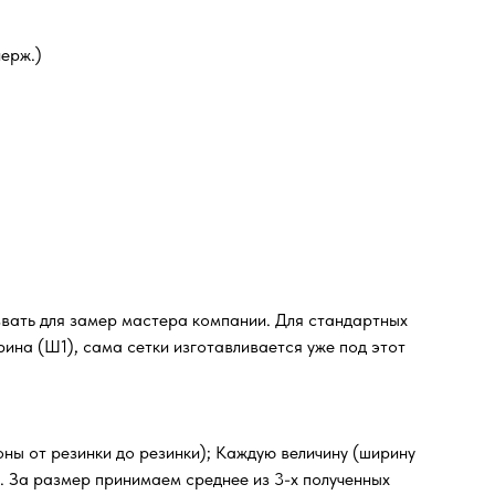
ерж.)
звать для замер мастера компании. Для стандартных
ина (Ш1), сама сетки изготавливается уже под этот
оны от резинки до резинки); Каждую величину (ширину
м. За размер принимаем среднее из 3-х полученных