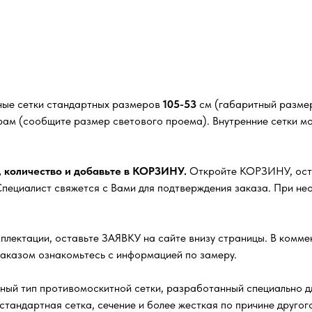
ные сетки стандартных размеров
105-53
см (габаритный размер
рам (сообщите размер светового проема). Внутренние сетки м
, количество и добавьте в КОРЗИНУ.
Откройте КОРЗИНУ, остав
ециалист свяжется с Вами для подтверждения заказа. При нео
плектации, оставьте ЗАЯВКУ на сайте внизу страницы. В комм
заказом ознакомьтесь с информацией по замеру.
ный тип противомоскитной сетки, разработанный специально д
стандартная сетка, сечение и более жесткая по причине друго