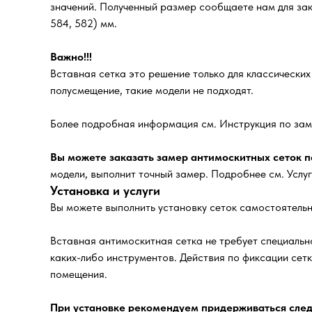
значений. Полученный размер сообщаете нам для зака
584, 582) мм.
Важно!!!
Вставная сетка это решение только для классически
полусмещение, такие модели не подходят.
Более подробная информация см. Инструкция по зам
Вы можете заказать замер антимоскитных сеток по
модели, выполнит точный замер. Подробнее см. Услу
Установка и услуги
Вы можете выполнить установку сеток самостоятельн
Вставная антимоскитная сетка не требует специально
каких-либо инструментов. Действия по фиксации сет
помещения.
При установке рекомендуем придерживаться след