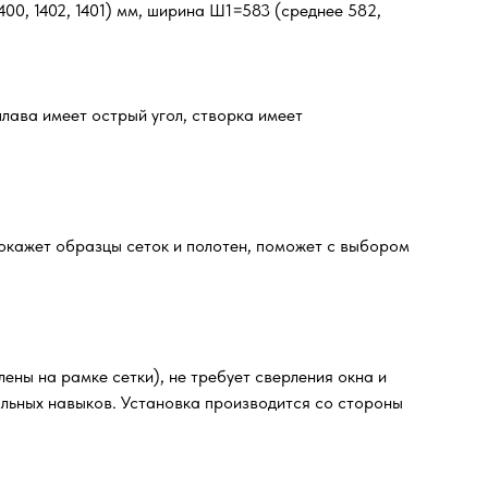
00, 1402, 1401) мм, ширина Ш1=583 (среднее 582,
лава имеет острый угол, створка имеет
окажет образцы сеток и полотен, поможет с выбором
ены на рамке сетки), не требует сверления окна и
альных навыков. Установка производится со стороны