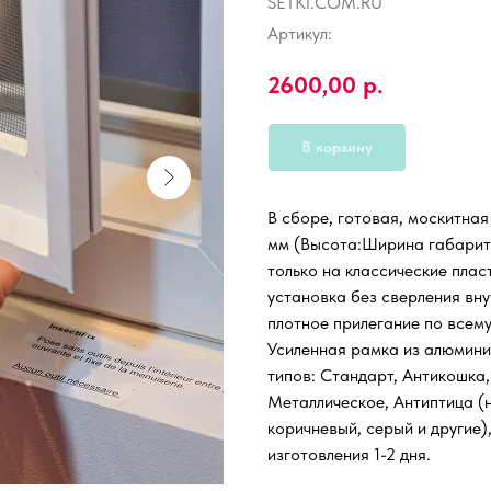
SETKI.COM.RU
Артикул:
2600,00
р.
В корзину
В сборе, готовая, москитна
мм (Высота:Ширина габарит)
только на классические пла
установка без сверления вну
плотное прилегание по всем
Усиленная рамка из алюмини
типов: Стандарт, Антикошка,
Металлическое, Антиптица (н
коричневый, серый и другие)
изготовления 1-2 дня.