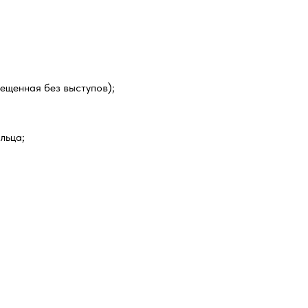
мещенная без выступов);
льца;