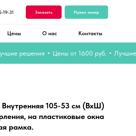
5-19-31
Заказать
Нужен замер
Цены
О нас
Контакты
е решения
Цены от 1600 руб.
Лучшие реш
 Внутренняя 105-53 см (ВхШ)
рления, на пластиковые окна
ая рамка.