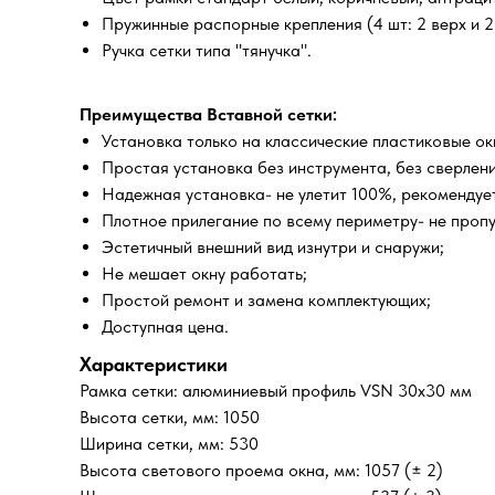
Пружинные распорные крепления (4 шт: 2 верх и 2 
Ручка сетки типа "тянучка".
Преимущества Вставной сетки:
Установка только на классические пластиковые о
Простая установка без инструмента, без сверлени
Надежная установка- не улетит 100%, рекомендует
Плотное прилегание по всему периметру- не проп
Эстетичный внешний вид изнутри и снаружи;
Не мешает окну работать;
Простой ремонт и замена комплектующих;
Доступная цена.
Характеристики
Рамка сетки: алюминиевый профиль VSN 30х30 мм
Высота сетки, мм: 1050
Ширина сетки, мм: 530
Высота светового проема окна, мм: 1057 (± 2)