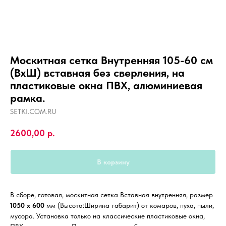
Москитная сетка Внутренняя 105-60 см
(ВхШ) вставная без сверления, на
пластиковые окна ПВХ, алюминиевая
рамка.
SETKI.COM.RU
2600,00
р.
В корзину
В сборе, готовая, москитная сетка Вставная внутренняя, размер
1050 х 600
мм (Высота:Ширина габарит) от комаров, пуха, пыли,
мусора. Установка только на классические пластиковые окна,