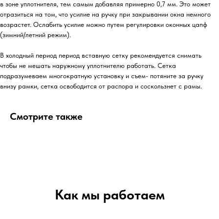
в зоне уплотнителя, тем самым добавляя примерно 0,7 мм. Это может
отразиться на том, что усилие на ручку при закрывании окна немного
возрастет. Ослабить усилие можно путем регулировки оконных цапф
(зимний/летний режим).
В холодный период период вставную сетку рекомендуется снимать
чтобы не мешать наружному уплотнителю работать. Сетка
подразумеваем многократную установку и съем- потяните за ручку
внизу рамки, сетка освободится от распора и соскользнет с рамы.
Смотрите также
Как мы работаем