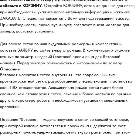
добавьте в КОРЗИНУ.
Откройте КОРЗИНУ, оставьте данные для связи,
при необходимости, укажите дополнительную информацию и нажмите
ЗАКАЗАТЬ. Специалист свяжется с Вами для подтверждения заказа.
При необходимости, проконсультирует, согласует выезд мастера для
замера, доставку, установку.
Для заказа сеток по индивидуальным размерам и комплектации,
оставьте ЗАЯВКУ на сайте внизу страницы. В комментариях укажите
нужные параметры изделий (световой проем окна для Вставной
модели). Перед заказом ознакомьтесь с информацией по замеру.
Описание
Вставная москитная сетка внутренняя- это современный тип
противомоскитной сетки, разработанный специально для пластиковых
окон ПВХ стеклопакетов. Алюминиевая рамка сетки имеет более
сложное, чем стандартная сетка, сечение и более жесткая по причине
другого характера работы и необходимости установки специальных
креплений.
Название "Вставная " модель получила в связи со схемой установки,
при которой изделие вставляется в проем окна и держится за счет
распорных пружин, удерживающих сетку внутри рамы окна, при этом