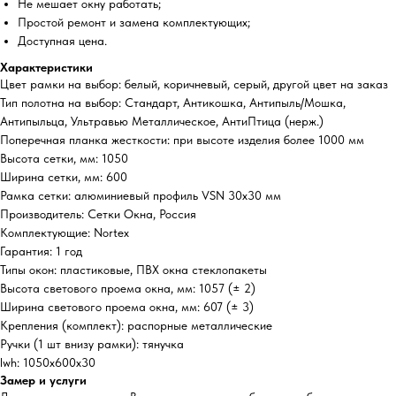
Не мешает окну работать;
Простой ремонт и замена комплектующих;
Доступная цена.
Характеристики
Цвет рамки на выбор: белый, коричневый, серый, другой цвет на заказ
Тип полотна на выбор: Стандарт, Антикошка, Антипыль/Мошка,
Антипыльца, Ультравью Металлическое, АнтиПтица (нерж.)
Поперечная планка жесткости: при высоте изделия более 1000 мм
Высота сетки, мм: 1050
Ширина сетки, мм: 600
Рамка сетки: алюминиевый профиль VSN 30х30 мм
Производитель: Сетки Окна, Россия
Комплектующие: Nortex
Гарантия: 1 год
Типы окон: пластиковые, ПВХ окна стеклопакеты
Высота светового проема окна, мм: 1057 (± 2)
Ширина светового проема окна, мм: 607 (± 3)
Крепления (комплект): распорные металлические
Ручки (1 шт внизу рамки): тянучка
lwh: 1050x600x30
Замер и услуги