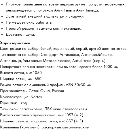
Плотное прилегание по всему периметру- не пропустит насекомых,
рекомендуется с полотном АнтиПыль и АнтиПыльца;
Эстетичный внешний вид изнутри и снаружи;
Не мешает окну работать;
Простой ремонт и замена комплектующих;
Доступная цена.
Характеристики
Цвет рамки на выбор: белый, коричневый, серый, другой цвет на заказ
Тип полотна на выбор: Стандарт, Антикошка, Антипыль/Мошка,
Антипыльца, Ультравью Металлическое, АнтиПтица (нерж.)
Поперечная планка жесткости: при высоте изделия более 1000 мм
Высота сетки, мм: 1050
Ширина сетки, мм: 650
Рамка сетки: алюминиевый профиль VSN 30х30 мм
Производитель: Сетки Окна, Россия
Комплектующие: Nortex
Гарантия: 1 год
Типы окон: пластиковые, ПВХ окна стеклопакеты
Высота светового проема окна, мм: 1057 (± 2)
Ширина светового проема окна, мм: 657 (± 3)
Крепления (комплект): распорные металлические