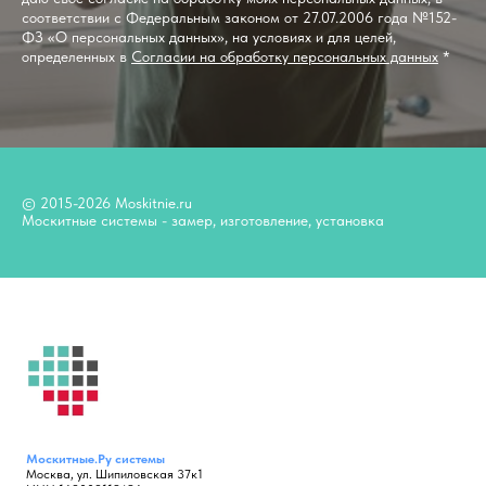
соответствии с Федеральным законом от 27.07.2006 года №152-
ФЗ «О персональных данных», на условиях и для целей,
определенных в
Согласии на обработку персональных данных
*
© 2015-2026 Moskitnie.ru
Москитные системы - замер, изготовление, установка
Москитные.Ру
системы
Москва, ул. Шипиловская 37к1