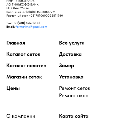
ИНН 162003119496
АО ТИНЬКОФФ БАНК
БИК 044525974
Корр. счет 30101810145250000974
Расчетный счет 40817810600022811940
Тел.: +7 (980) 495-19-31
Email:
forma4ms@gmail.com
Главная
Все услуги
Каталог сеток
Доставка
Каталог полотен
Замер
Магазин сеток
Установка
Цены
Ремонт сеток
Ремонт окон
О компании
Карта сайта