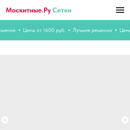
Москитные.Ру
Сетки
ия
Цены от 1600 руб.
Лучшие решения
Цены от 