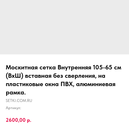
Москитная сетка Внутренняя 105-65 см
(ВхШ) вставная без сверления, на
пластиковые окна ПВХ, алюминиевая
рамка.
SETKI.COM.RU
Артикул:
2600,00
р.