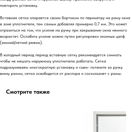
повторить установку.
Вставная сетка опирается своим бортиком по периметру на раму окна
в зоне уплотнителя, тем самым добавляя примерно 0,7 мм. Это может
отразиться на том, что усилие на ручку при закрывании окна немного
возрастет. Ослабить усилие можно путем регулировки оконных цапф
(зимний/летний режим).
В холодный период период вставную сетку рекомендуется снимать
чтобы не мешать наружному уплотнителю работать. Сетка
подразумеваем многократную установку и съем- потяните за ручку
внизу рамки, сетка освободится от распора и соскользнет с рамы.
Смотрите также