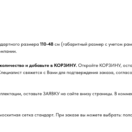
андартного размера
110-48
см (габаритный размер с учетом рам
омпании.
 количество и добавьте в КОРЗИНУ.
Откройте КОРЗИНУ, оставь
ециалист свяжется с Вами для подтверждения заказа, согласо
плектации, оставьте ЗАЯВКУ на сайте внизу страницы. В комм
москитная сетка стандарт. При заказе вы можете выбрать: полот