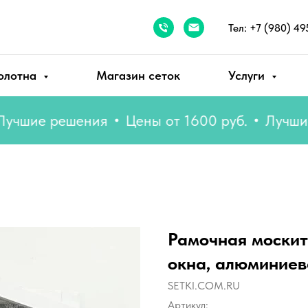
Тел: +7 (980) 49
олотна
Магазин сеток
Услуги
ие решения
Цены от 1600 руб.
Лучшие ре
Рамочная москит
окна, алюминиев
SETKI.COM.RU
Артикул: