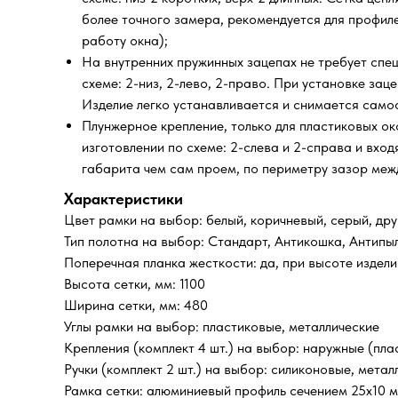
более точного замера, рекомендуется для профиле
работу окна);
На внутренних пружинных зацепах не требует спец
схеме: 2-низ, 2-лево, 2-право. При установке за
Изделие легко устанавливается и снимается само
Плунжерное крепление, только для пластиковых ок
изготовлении по схеме: 2-слева и 2-справа и вхо
габарита чем сам проем, по периметру зазор межд
Характеристики
Цвет рамки на выбор: белый, коричневый, серый, дру
Тип полотна на выбор: Стандарт, Антикошка, Антипы
Поперечная планка жесткости: да, при высоте издел
Высота сетки, мм: 1100
Ширина сетки, мм: 480
Углы рамки на выбор: пластиковые, металлические
Крепления (комплект 4 шт.) на выбор: наружные (пла
Ручки (комплект 2 шт.) на выбор: силиконовые, метал
Рамка сетки: алюминиевый профиль сечением 25х10 