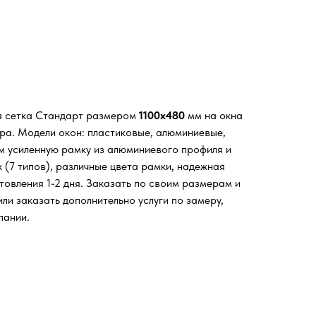
я сетка Стандарт размером
1100х480
мм на окна
ора. Модели окон: пластиковые, алюминиевые,
м усиленную рамку из алюминиевого профиля и
 (7 типов), различные цвета рамки, надежная
товления 1-2 дня. Заказать по своим размерам и
ли заказать дополнительно услуги по замеру,
пании.