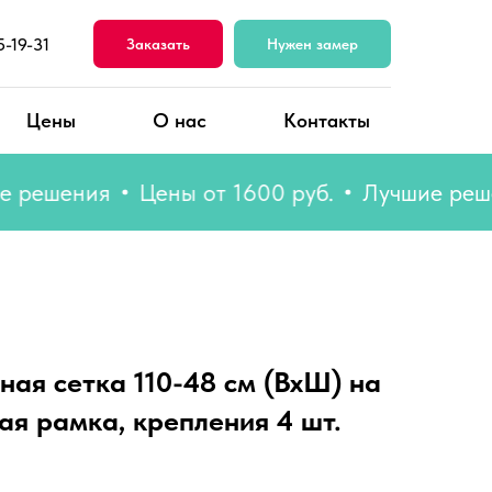
5-19-31
Заказать
Нужен замер
Цены
О нас
Контакты
шения
Цены от 1600 руб.
Лучшие решения
ная сетка 110-48 см (ВхШ) на
ая рамка, крепления 4 шт.