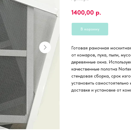
1400,00
р.
В корзину
Готовая рамочная москитна
от комаров, пуха, пыли, мус
деревянные окна. Используе
качественные полотна Nortex
стендовая сборка, срок изго
установить самостоятельно и
доставке и установке от ком