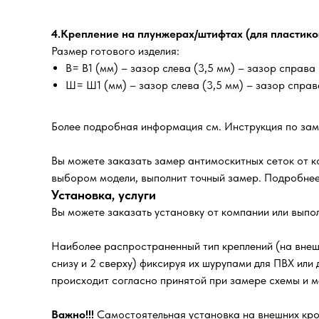
4.Крепление на плунжерах/штифтах (для пластико
Размер готового изделия:
В= В1 (мм) – зазор слева (3,5 мм) – зазор справа 
Ш= Ш1 (мм) – зазор слева (3,5 мм) – зазор справа
Более подробная информация см. Инструкция по зам
Вы можете заказать замер антимоскитных сеток от к
выбором модели, выполнит точный замер. Подробнее
Установка, услуги
Вы можете заказать установку от компании или выпо
Наиболее распространенный тип креплений (на внешн
снизу и 2 сверху) фиксируя их шурупами для ПВХ или
происходит согласно принятой при замере схемы и ме
Важно!!!
Самостоятельная установка на внешних крон