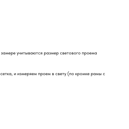
и замере учитываются размер светового проема
сетка, и измеряем проем в свету (по кромке рамы с