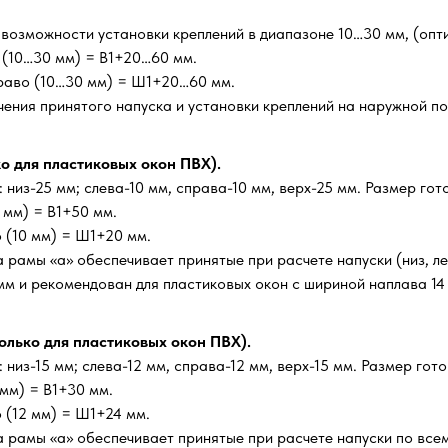
 возможности установки креплений в диапазоне 10…30 мм, (опти
х (10…30 мм) = В1+20…60 мм.
раво (10…30 мм) = Ш1+20…60 мм.
чения принятого напуска и установки креплений на наружной п
ко для пластиковых окон ПВХ).
низ-25 мм; слева-10 мм, справа-10 мм, верх-25 мм. Размер гот
 мм) = В1+50 мм.
 (10 мм) = Ш1+20 мм.
рамы «а» обеспечивает принятые при расчете напуски (низ, лев
 мм и рекомендован для пластиковых окон с шириной наплава 14 
олько для пластиковых окон ПВХ).
низ-15 мм; слева-12 мм, справа-12 мм, верх-15 мм. Размер гото
 мм) = В1+30 мм.
 (12 мм) = Ш1+24 мм.
 рамы «а» обеспечивает принятые при расчете напуски по все