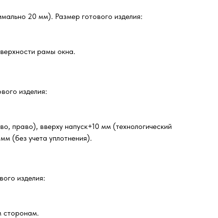
мально 20 мм). Размер готового изделия:
оверхности рамы окна.
ового изделия:
о, право), вверху напуск+10 мм (технологический
мм (без учета уплотнения).
вого изделия:
м сторонам.