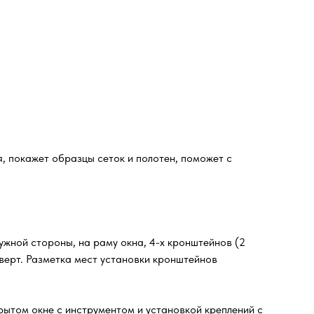
, покажет образцы сеток и полотен, поможет с
жной стороны, на раму окна, 4-х кронштейнов (2
оверт. Разметка мест установки кронштейнов
рытом окне с инструментом и установкой креплений с