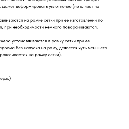
, может деформировать уплотнение (не влияет на
авливаются на рамке сетки при ее изготовлении по
еля, при необходимости немного поворачиваются.
нжера устанавливаются в рамку сетки при ее
проема без напуска на раму, делается чуть меньшего
роклеивается на рамку сетки).
ерж.)