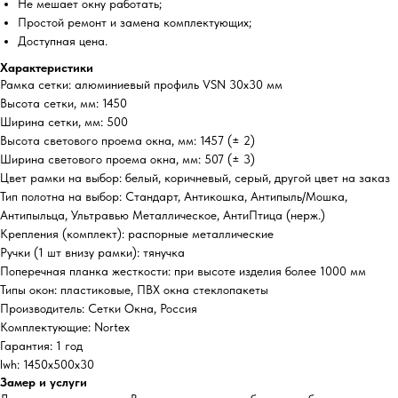
Не мешает окну работать;
Простой ремонт и замена комплектующих;
Доступная цена.
Характеристики
Рамка сетки: алюминиевый профиль VSN 30х30 мм
Высота сетки, мм: 1450
Ширина сетки, мм: 500
Высота светового проема окна, мм: 1457 (± 2)
Ширина светового проема окна, мм: 507 (± 3)
Цвет рамки на выбор: белый, коричневый, серый, другой цвет на заказ
Тип полотна на выбор: Стандарт, Антикошка, Антипыль/Мошка,
Антипыльца, Ультравью Металлическое, АнтиПтица (нерж.)
Крепления (комплект): распорные металлические
Ручки (1 шт внизу рамки): тянучка
Поперечная планка жесткости: при высоте изделия более 1000 мм
Типы окон: пластиковые, ПВХ окна стеклопакеты
Производитель: Сетки Окна, Россия
Комплектующие: Nortex
Гарантия: 1 год
lwh: 1450x500x30
Замер и услуги