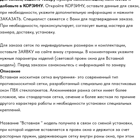
добавьте в КОРЗИНУ.
Откройте КОРЗИНУ, оставьте данные для связи,
при необходимости, укажите дополнительную информацию и нажмите
ЗАКАЗАТЬ. Специалист свяжется с Вами для подтверждения заказа.
При необходимости, проконсультирует, согласует выезд мастера для
замера, доставку, установку.
Для заказа сеток по индивидуальным размерам и комплектации,
оставьте ЗАЯВКУ на сайте внизу страницы. В комментариях укажите
нужные параметры изделий (световой проем окна для Вставной
модели). Перед заказом ознакомьтесь с информацией по замеру.
Описание
Вставная москитная сетка внутренняя- это современный тип
противомоскитной сетки, разработанный специально для пластиковых
окон ПВХ стеклопакетов. Алюминиевая рамка сетки имеет более
сложное, чем стандартная сетка, сечение и более жесткая по причине
другого характера работы и необходимости установки специальных
креплений.
Название "Вставная " модель получила в связи со схемой установки,
при которой изделие вставляется в проем окна и держится за счет
распорных пружин, удерживающих сетку внутри рамы окна, при этом