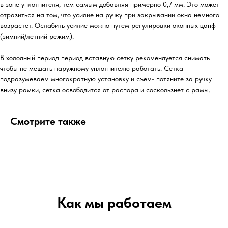
в зоне уплотнителя, тем самым добавляя примерно 0,7 мм. Это может
отразиться на том, что усилие на ручку при закрывании окна немного
возрастет. Ослабить усилие можно путем регулировки оконных цапф
(зимний/летний режим).
В холодный период период вставную сетку рекомендуется снимать
чтобы не мешать наружному уплотнителю работать. Сетка
подразумеваем многократную установку и съем- потяните за ручку
внизу рамки, сетка освободится от распора и соскользнет с рамы.
Смотрите также
Как мы работаем