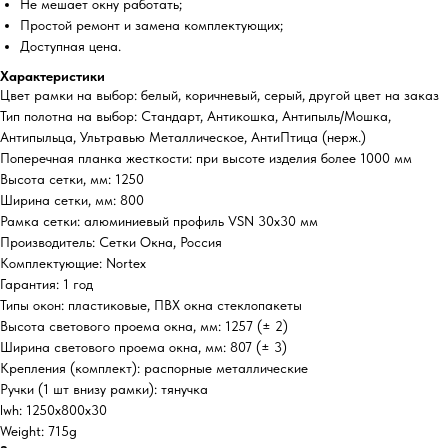
Не мешает окну работать;
Простой ремонт и замена комплектующих;
Доступная цена.
Характеристики
Цвет рамки на выбор: белый, коричневый, серый, другой цвет на заказ
Тип полотна на выбор: Стандарт, Антикошка, Антипыль/Мошка,
Антипыльца, Ультравью Металлическое, АнтиПтица (нерж.)
Поперечная планка жесткости: при высоте изделия более 1000 мм
Высота сетки, мм: 1250
Ширина сетки, мм: 800
Рамка сетки: алюминиевый профиль VSN 30х30 мм
Производитель: Сетки Окна, Россия
Комплектующие: Nortex
Гарантия: 1 год
Типы окон: пластиковые, ПВХ окна стеклопакеты
Высота светового проема окна, мм: 1257 (± 2)
Ширина светового проема окна, мм: 807 (± 3)
Крепления (комплект): распорные металлические
Ручки (1 шт внизу рамки): тянучка
lwh: 1250x800x30
Weight: 715g