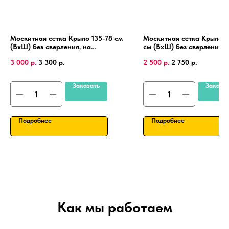
Москитная сетка Крыло 135-78 см
Москитная сетка Крыло 1
(ВхШ) без сверления, на
см (ВхШ) без сверления, 
пластиковые окна, алюминиевая
пластиковые окна, алюми
3 000
р.
3 300
р.
2 500
р.
2 750
р.
рамка.
рамка.
Заказать
Заказа
Подробнее
Подробнее
Как мы работаем