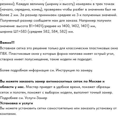
резинки); Каждую величину (ширину и высоту) измеряем в трех точках
(начало, середина, конец), проверяем чтобы разбег в значениях был не
более 2 мм. За размер принимаем среднее из 3-х полученных значений.
Полученный размер сообщаете нам для заказа. Например получили
значение: высота В1=1401(среднее из 1400, 1402, 1401) мм,
ширина Ш1=583 (среднее 582, 584, 582) мм.
Важно!!!
Вставная сетка это решение только для классических пластиковых окно
ПВХ. Пластиковые окна у которых форма наплава имеет острый угол,
створка имеет полусмещение, такие модели не подходят.
Более подробная информация см. Инструкция по замеру.
Вы можете заказать замер антимоскитных сеток по Москве и
области у нас.
Мастер приедет в удобное время, покажет образцы
сеток и полотен, поможет с выбором модели, выполнит точный замер.
Подробнее см. Услуги-Замер
Установка и услуги
Вы можете установить сетки самостоятельно или заказать установку от
компании.