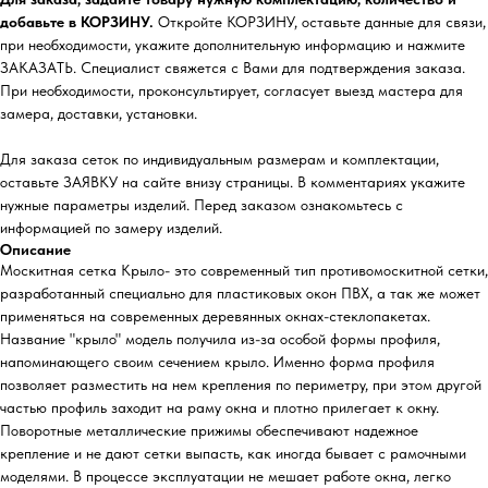
добавьте в КОРЗИНУ.
Откройте КОРЗИНУ, оставьте данные для связи,
при необходимости, укажите дополнительную информацию и нажмите
ЗАКАЗАТЬ. Специалист свяжется с Вами для подтверждения заказа.
При необходимости, проконсультирует, согласует выезд мастера для
замера, доставки, установки.
Для заказа сеток по индивидуальным размерам и комплектации,
оставьте ЗАЯВКУ на сайте внизу страницы. В комментариях укажите
нужные параметры изделий. Перед заказом ознакомьтесь с
информацией по замеру изделий.
Описание
Москитная сетка Крыло- это современный тип противомоскитной сетки,
разработанный специально для пластиковых окон ПВХ, а так же может
применяться на современных деревянных окнах-стеклопакетах.
Название "крыло" модель получила из-за особой формы профиля,
напоминающего своим сечением крыло. Именно форма профиля
позволяет разместить на нем крепления по периметру, при этом другой
частью профиль заходит на раму окна и плотно прилегает к окну.
Поворотные металлические прижимы обеспечивают надежное
крепление и не дают сетки выпасть, как иногда бывает с рамочными
моделями. В процессе эксплуатации не мешает работе окна, легко