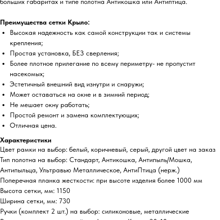
больших габаритах и типе полотна Антикошка или Антиптица.
Преимущества сетки Крыло:
Высокая надежность как самой конструкции так и системы
крепления;
Простая установка, БЕЗ сверления;
Более плотное прилегание по всему периметру- не пропустит
насекомых;
Эстетичный внешний вид изнутри и снаружи;
Может оставаться на окне и в зимний период;
Не мешает окну работать;
Простой ремонт и замена комплектующих;
Отличная цена.
Характеристики
Цвет рамки на выбор: белый, коричневый, серый, другой цвет на заказ
Тип полотна на выбор: Стандарт, Антикошка, Антипыль/Мошка,
Антипыльца, Ультравью Металлическое, АнтиПтица (нерж.)
Поперечная планка жесткости: при высоте изделия более 1000 мм
Высота сетки, мм: 1150
Ширина сетки, мм: 730
Ручки (комплект 2 шт.) на выбор: силиконовые, металлические