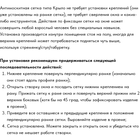
Антимоскитная сетка типа Крыло не требует установки креплений (они
уже установлены на рамке сетки), не требует сверления окна и каких-
либо инструментов. Действия по фиксации сетки на окне может
совершить любой взрослый человек без специальных навыков.
Установка производится изнутри помещения стоя на полу, иногда для
верхних креплений может потребоваться подняться чуть выше,
используя стремянку/стул/табуретку.
При установке рекомендуем придерживаться следующей
последовательности действий:
Нижнее крепление повернуть перпендикулярно рамке (изначально
они стоят вдоль профиля рамки);
Открыть створку окна и посадить сетку нижним креплением на
раму. Прижать сетку к раме окна и повернуть верхний прижим или 2
верхних боковых (хотя бы на 45 град. чтобы зафиксировать изделие
в проеме);
Приведите все оставшиеся и предыдущие крепления в положение
перпендикулярно рамке сетки. Выровняйте изделие в проеме;
Сетка установлена. Можете закрыть и открыть окно и убедиться что
сетка не мешает работе створки.