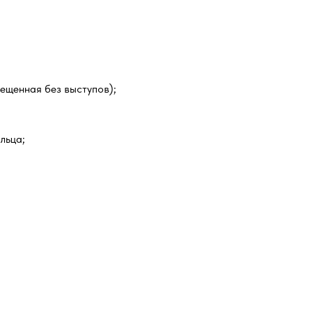
мещенная без выступов);
льца;