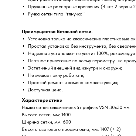
Пружинные распорные крепления (4 шт: 2 верх и 2 
Ручка сетки типа "тянучка".
Преимущества Вставной сетки:
Установка только на классические пластиковые о
Простая установка без инструмента, без сверлени
Надежная установка- не улетит 100%, рекомендует
Плотное прилегание по всему периметру- не проп
Эстетичный внешний вид изнутри и снаружи;
Не мешает окну работать;
Простой ремонт и замена комплектующих;
Доступная цена.
Характеристики
Рамка сетки: алюминиевый профиль VSN 30х30 мм
Высота сетки, мм: 1400
Ширина сетки, мм: 600
Высота светового проема окна, мм: 1407 (± 2)