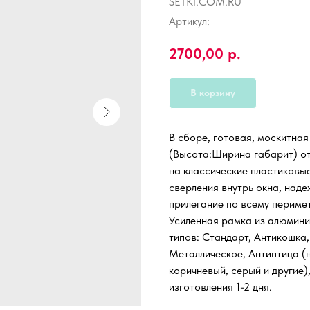
SETKI.COM.RU
Артикул:
2700,00
р.
В корзину
В сборе, готовая, москитная
(Высота:Ширина габарит) от 
на классические пластиковы
сверления внутрь окна, наде
прилегание по всему периме
Усиленная рамка из алюмини
типов: Стандарт, Антикошка,
Металлическое, Антиптица (н
коричневый, серый и другие)
изготовления 1-2 дня.