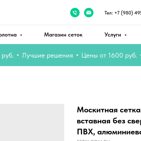
Тел: +7 (980) 49
олотна
Магазин сеток
Услуги
Лучшие решения
Цены от 1600 руб.
Лу
Москитная сетка
вставная без све
ПВХ, алюминиев