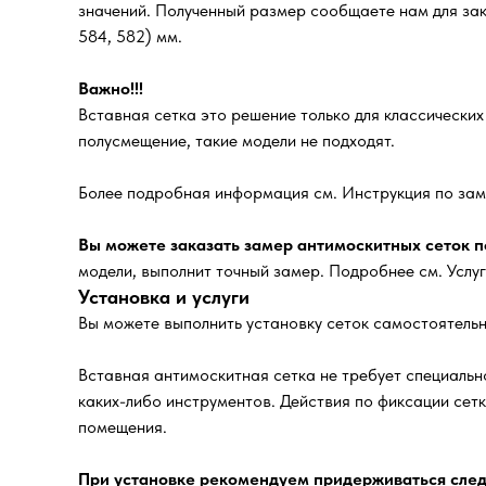
значений. Полученный размер сообщаете нам для зака
584, 582) мм.
Важно!!!
Вставная сетка это решение только для классически
полусмещение, такие модели не подходят.
Более подробная информация см. Инструкция по зам
Вы можете заказать замер антимоскитных сеток по
модели, выполнит точный замер. Подробнее см. Услу
Установка и услуги
Вы можете выполнить установку сеток самостоятельн
Вставная антимоскитная сетка не требует специально
каких-либо инструментов. Действия по фиксации сет
помещения.
При установке рекомендуем придерживаться след