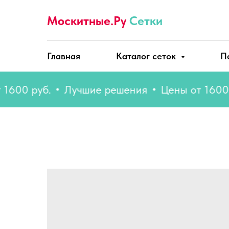
Москитные.Ру
Сетки
Главная
Каталог сеток
П
0 руб.
Лучшие решения
Цены от 1600 руб.