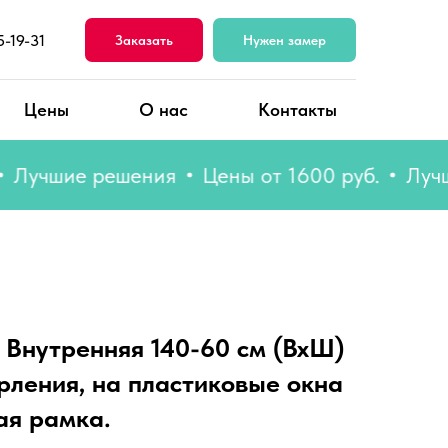
5-19-31
Заказать
Нужен замер
Цены
О нас
Контакты
чшие решения
Цены от 1600 руб.
Лучшие 
 Внутренняя 140-60 см (ВхШ)
рления, на пластиковые окна
ая рамка.