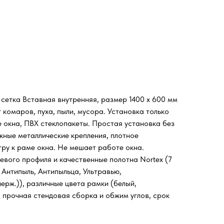
 сетка Вставная внутренняя, размер 1400 х 600 мм
комаров, пуха, пыли, мусора. Установка только
е окна, ПВХ стеклопакеты. Простая установка без
жные металлические крепления, плотное
тру к раме окна. Не мешает работе окна.
евого профиля и качественные полотна Nortex (7
 Антипыль, Антипыльца, Ультравью,
ерж.)), различные цвета рамки (белый,
, прочная стендовая сборка и обжим углов, срок