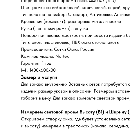
Ширина светового проема окна, мм: 607 (± 3)
Цвет рамки на выбор: белый, коричневый, серый, дру
Тип полотна на выбор: Стандарт, Антикошка, Антипы
Крепления (комплект): распорные металлические
Ручки (1 шт внизу рамки): тянучка
Поперечная планка жесткости: при высоте изделия б
Типы окон: пластиковые, ПВХ окна стеклопакеты
Производитель: Сетки Окна, Россия
Комплектующие: Nortex
Гарантия: 1 год
lwh: 1400x600x30
Замер и услуги
Для заказа внутренних Вставных сеток потребуется 
изделий размер указан в описании. Размером вставно
габарит в цеху. Для заказа замерьте световой прое
Измеряем световой проем Высоту (В1) и Ширину (
Открываем створку окна, где будет установлена сетк
и высоту) измеряем в трех точках (начало, середина