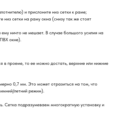
лотнителю) и прислоните низ сетки к раме;
е низ сетки на раму окна (снизу так же стоят
ему ничто не мешает. В случае большого усилия на
ПВХ окне).
я в проеме, то ее можно достать, верхние или нижние
ерно 0,7 мм. Это может отразиться на том, что
зимний/летний режим).
ть. Сетка подразумеваем многократную установку и