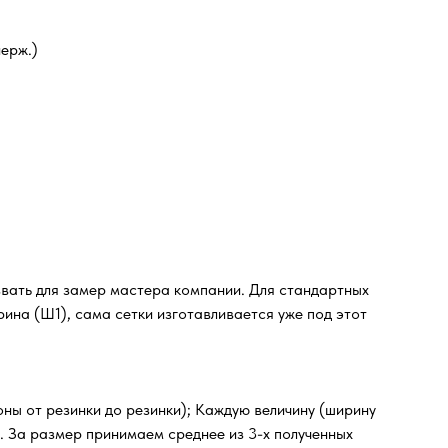
ерж.)
звать для замер мастера компании. Для стандартных
ина (Ш1), сама сетки изготавливается уже под этот
оны от резинки до резинки); Каждую величину (ширину
м. За размер принимаем среднее из 3-х полученных