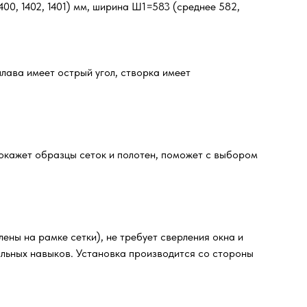
00, 1402, 1401) мм, ширина Ш1=583 (среднее 582,
лава имеет острый угол, створка имеет
окажет образцы сеток и полотен, поможет с выбором
ены на рамке сетки), не требует сверления окна и
альных навыков. Установка производится со стороны