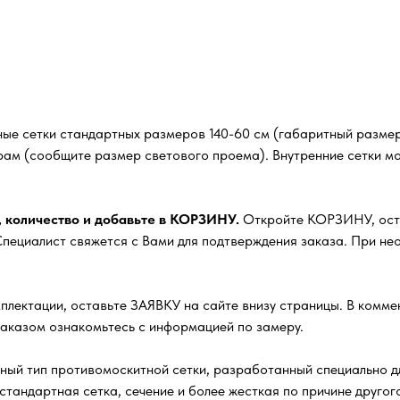
ые сетки стандартных размеров 140-60 см (габаритный размер
рам (сообщите размер светового проема). Внутренние сетки м
, количество и добавьте в КОРЗИНУ.
Откройте КОРЗИНУ, остав
ециалист свяжется с Вами для подтверждения заказа. При нео
плектации, оставьте ЗАЯВКУ на сайте внизу страницы. В комм
заказом ознакомьтесь с информацией по замеру.
ный тип противомоскитной сетки, разработанный специально д
стандартная сетка, сечение и более жесткая по причине друго