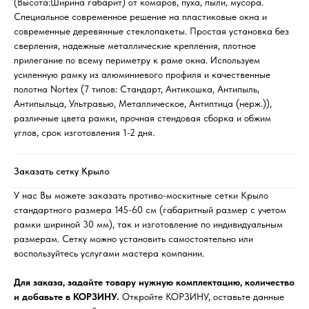
(Высота:Ширина габарит) от комаров, пуха, пыли, мусора.
Специальное современное решение на пластиковые окна и
современные деревянные стеклопакеты. Простая установка без
сверления, надежные металлические крепления, плотное
прилегание по всему периметру к раме окна. Используем
усиленную рамку из алюминиевого профиля и качественные
полотна Nortex (7 типов: Стандарт, Антикошка, Антипыль,
Антипыльца, Ультравью, Металлическое, Антиптица (нерж.)),
различные цвета рамки, прочная стендовая сборка и обжим
углов, срок изготовления 1-2 дня.
Заказать сетку Крыло
У нас Вы можете заказать противо-москитные сетки Крыло
стандартного размера 145-60 см (габаритный размер с учетом
рамки шириной 30 мм), так и изготовление по индивидуальным
размерам. Сетку можно установить самостоятельно или
воспользуйтесь услугами мастера компании.
Для заказа, задайте товару нужную комплектацию, количество
и добавьте в КОРЗИНУ.
Откройте КОРЗИНУ, оставьте данные