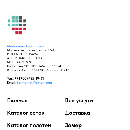
Москитные.Ру
системы
Москва, ул. Шипиловская 37к1
ИНН 162003119496
АО ТИНЬКОФФ БАНК
БИК 044525974
Корр. счет 30101810145250000974
Расчетный счет 40817810600022811940
Тел.: +7 (980) 495-19-31
Email:
forma4ms@gmail.com
Главная
Все услуги
Каталог сеток
Доставка
Каталог полотен
Замер