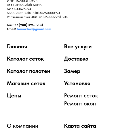
ИНН 162003119496
АО ТИНЬКОФФ БАНК
БИК 044525974
Корр. счет 30101810145250000974
Расчетный счет 40817810600022811940
Тел.: +7 (980) 495-19-31
Email:
forma4ms@gmail.com
Главная
Все услуги
Каталог сеток
Доставка
Каталог полотен
Замер
Магазин сеток
Установка
Цены
Ремонт сеток
Ремонт окон
О компании
Карта сайта