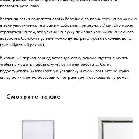
повторить установку.
Вставная сетка опирается своим бортиком по периметру на раму окна
в зоне уплотнителя, тем самым добавляя примерно 0,7 мм. Это может
отразиться на том, что усилие на ручку при закрывании окна немного
возрастет. Ослабить усилие можно путем регулировки оконных цапф
(зимний/летний режим).
В холодный период период вставную сетку рекомендуется снимать
чтобы не мешать наружному уплотнителю работать. Сетка
подразумеваем многократную установку и съем- потяните за ручку
внизу рамки, сетка освободится от распора и соскользнет с рамы.
Смотрите также