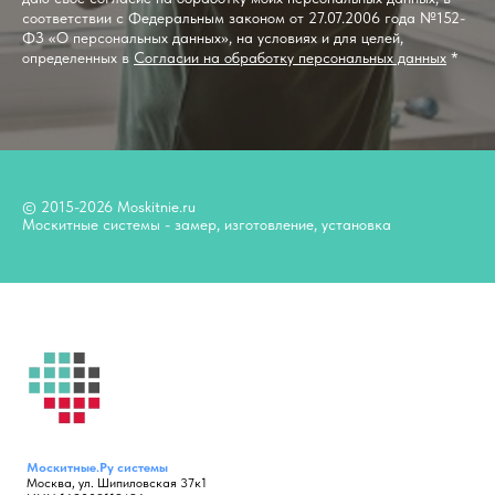
соответствии с Федеральным законом от 27.07.2006 года №152-
ФЗ «О персональных данных», на условиях и для целей,
определенных в
Согласии на обработку персональных данных
*
© 2015-2026 Moskitnie.ru
Москитные системы - замер, изготовление, установка
Москитные.Ру
системы
Москва, ул. Шипиловская 37к1