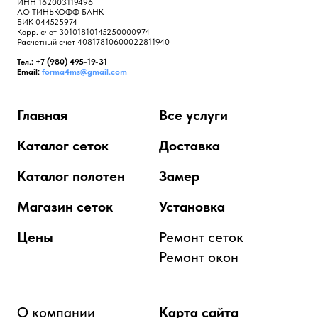
ИНН 162003119496
АО ТИНЬКОФФ БАНК
БИК 044525974
Корр. счет 30101810145250000974
Расчетный счет 40817810600022811940
Тел.: +7 (980) 495-19-31
Email:
forma4ms@gmail.com
Главная
Все услуги
Каталог сеток
Доставка
Каталог полотен
Замер
Магазин сеток
Установка
Цены
Ремонт сеток
Ремонт окон
О компании
Карта сайта