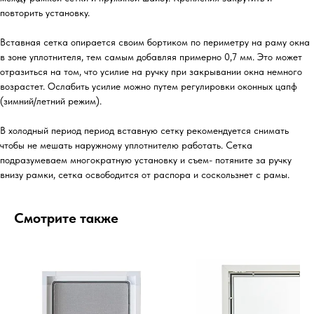
повторить установку.
Вставная сетка опирается своим бортиком по периметру на раму окна
в зоне уплотнителя, тем самым добавляя примерно 0,7 мм. Это может
отразиться на том, что усилие на ручку при закрывании окна немного
возрастет. Ослабить усилие можно путем регулировки оконных цапф
(зимний/летний режим).
В холодный период период вставную сетку рекомендуется снимать
чтобы не мешать наружному уплотнителю работать. Сетка
подразумеваем многократную установку и съем- потяните за ручку
внизу рамки, сетка освободится от распора и соскользнет с рамы.
Смотрите также