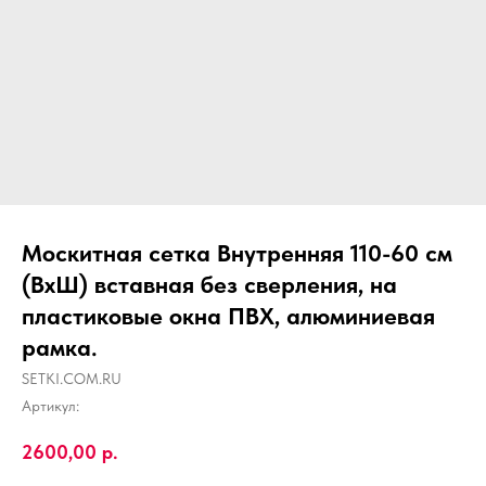
Москитная сетка Внутренняя 110-60 см
(ВхШ) вставная без сверления, на
пластиковые окна ПВХ, алюминиевая
рамка.
SETKI.COM.RU
Артикул:
2600,00
р.