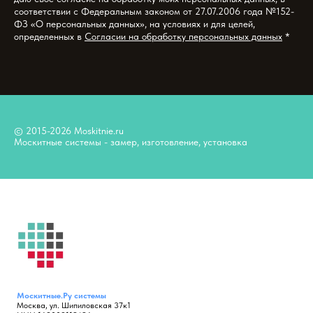
соответствии с Федеральным законом от 27.07.2006 года №152-
ФЗ «О персональных данных», на условиях и для целей,
определенных в
Согласии на обработку персональных данных
*
© 2015-2026 Moskitnie.ru
Москитные системы - замер, изготовление, установка
Москитные.Ру
системы
Москва, ул. Шипиловская 37к1