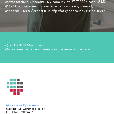
соответствии с Федеральным законом от 27.07.2006 года №152-
ФЗ «О персональных данных», на условиях и для целей,
определенных в
Согласии на обработку персональных данных
*
© 2015-2026 Moskitnie.ru
Москитные системы - замер, изготовление, установка
Москитные.Ру
системы
Москва, ул. Шипиловская 37к1
ИНН 162003119496