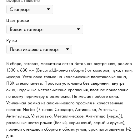
Выбрать Полотно
Цвет рамки
Ручки
В сборе, готовая, москитная сетка Вставная внутренняя, размер
1300 х 630 мм (Высота:Ширина габарит) от комаров, пуха, пыли,
мусора. Установка только на классические пластиковые окна,
ПВХ стеклопакеты. Простая установка без сверления внутрь
окна, надежные металлические крепления, плотное прилегание
по всему периметру к раме окна. Не мешает работе окна.
Усиленная рамка из алюминиевого профиля и качественные
полотна Nortex (7 типов: Стандарт, Антикошка, Антипыль,
Антипыльца, Ультравью, Металлическое, Антиптица (нерж.)),
различные цвета рамки (белый, коричневый, серый и другие),
прочная стендовая сборка и обжим углов, срок изготовления 1-2
дня.