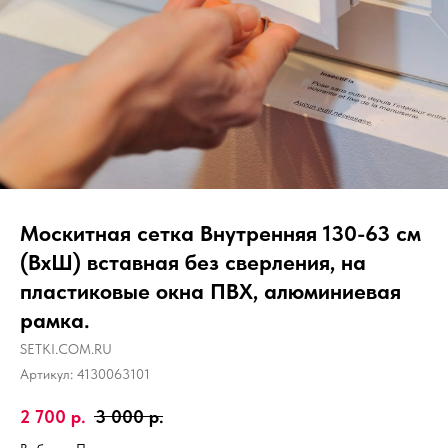
Москитная сетка Внутренняя 130-63 см
(ВхШ) вставная без сверления, на
пластиковые окна ПВХ, алюминиевая
рамка.
SETKI.COM.RU
Артикул:
4130063101
2 700
р.
3 000
р.