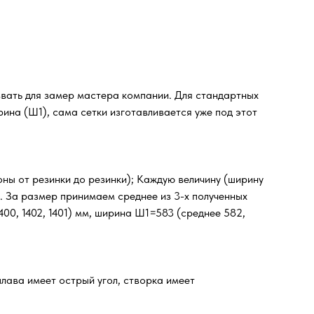
звать для замер мастера компании. Для стандартных
ина (Ш1), сама сетки изготавливается уже под этот
оны от резинки до резинки); Каждую величину (ширину
м. За размер принимаем среднее из 3-х полученных
00, 1402, 1401) мм, ширина Ш1=583 (среднее 582,
лава имеет острый угол, створка имеет