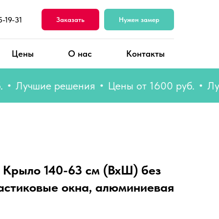
5-19-31
Заказать
Нужен замер
Цены
О нас
Контакты
учшие решения
Цены от 1600 руб.
Лучшие
 Крыло 140-63 см (ВхШ) без
ластиковые окна, алюминиевая