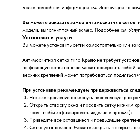
Более подробная информация см. Инструкция по зам
Вы можете заказать замер антимоскитных сеток по
модели, выполнит точный замер. Подробнее см. Услу
Установка и услуги
Вы можете установить сетки самостоятельно или зака
Антимоскитная сетка типа Крыло не требует установк
по фиксации сетки на окне может совершить любой в
верхних креплений может потребоваться подняться чу
При установке рекомендуем придерживаться след
Нижнее крепление повернуть перпендикулярно рам
Открыть створку окна и посадить сетку нижним кр
град. чтобы зафиксировать изделие в проеме);
Приведите все оставшиеся и предыдущие креплени
Сетка установлена. Можете закрыть и открыть окн