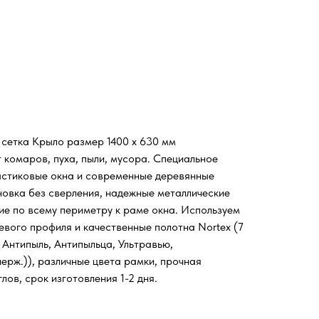
 сетка Крыло размер 1400 х 630 мм
 комаров, пуха, пыли, мусора. Специальное
астиковые окна и современные деревянные
новка без сверления, надежные металлические
ие по всему периметру к раме окна. Используем
евого профиля и качественные полотна Nortex (7
 Антипыль, Антипыльца, Ультравью,
ерж.)), различные цвета рамки, прочная
лов, срок изготовления 1-2 дня.