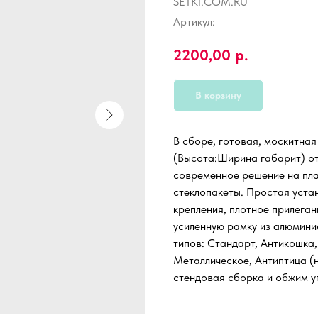
SETKI.COM.RU
Артикул:
2200,00
р.
В корзину
В сборе, готовая, москитная
(Высота:Ширина габарит) от
современное решение на пл
стеклопакеты. Простая уста
крепления, плотное прилеган
усиленную рамку из алюмини
типов: Стандарт, Антикошка,
Металлическое, Антиптица (н
стендовая сборка и обжим уг