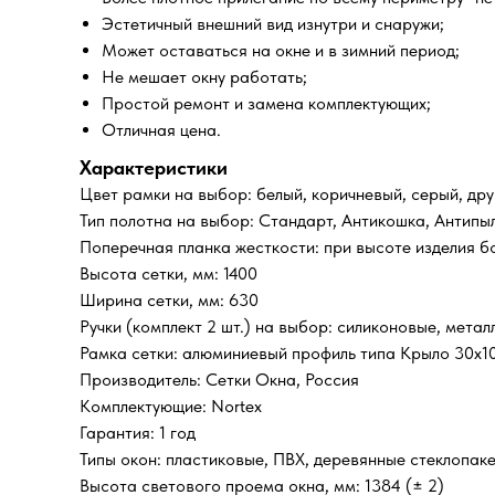
Эстетичный внешний вид изнутри и снаружи;
Может оставаться на окне и в зимний период;
Не мешает окну работать;
Простой ремонт и замена комплектующих;
Отличная цена.
Характеристики
Цвет рамки на выбор: белый, коричневый, серый, дру
Тип полотна на выбор: Стандарт, Антикошка, Антипы
Поперечная планка жесткости: при высоте изделия б
Высота сетки, мм: 1400
Ширина сетки, мм: 630
Ручки (комплект 2 шт.) на выбор: силиконовые, метал
Рамка сетки: алюминиевый профиль типа Крыло 30х1
Производитель: Сетки Окна, Россия
Комплектующие: Nortex
Гарантия: 1 год
Типы окон: пластиковые, ПВХ, деревянные стеклопак
Высота светового проема окна, мм: 1384 (± 2)