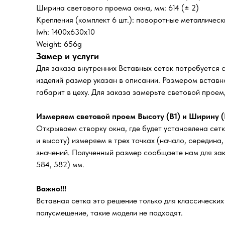
Ширина светового проема окна, мм: 614 (± 2)
Крепления (комплект 6 шт.): поворотные металличес
lwh: 1400x630x10
Weight: 656g
Замер и услуги
Для заказа внутренних Вставных сеток потребуется 
изделий размер указан в описании. Размером вставно
габарит в цеху. Для заказа замерьте световой прое
Измеряем световой проем Высоту (В1) и Ширину (
Открываем створку окна, где будет установлена сетк
и высоту) измеряем в трех точках (начало, середина
значений. Полученный размер сообщаете нам для зака
584, 582) мм.
Важно!!!
Вставная сетка это решение только для классически
полусмещение, такие модели не подходят.