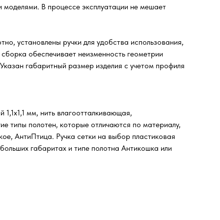
и моделями. В процессе эксплуатации не мешает
тно, установлены ручки для удобства использования,
я сборка обеспечивает неизменность геометрии
 Указан габаритный размер изделия с учетом профиля
 1,1х1,1 мм, нить влагоотталкивающая,
ие типы полотен, которые отличаются по материалу,
кое, АнтиПтица. Ручка сетки на выбор пластиковая
 больших габаритах и типе полотна Антикошка или