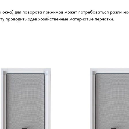
и окна) для поворота прижимов может потребоваться различное 
ту проводить одев хозяйственные матерчатые перчатки.