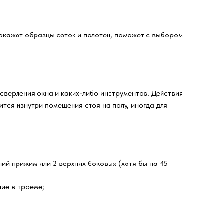
окажет образцы сеток и полотен, поможет с выбором
 сверления окна и каких-либо инструментов. Действия
тся изнутри помещения стоя на полу, иногда для
ний прижим или 2 верхних боковых (хотя бы на 45
ие в проеме;