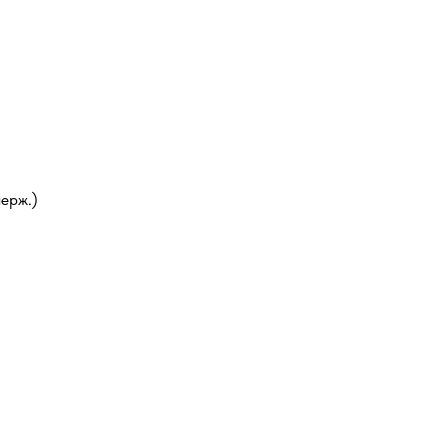
ерж.)