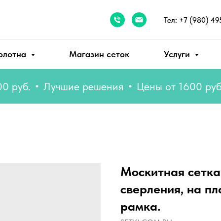
Тел: +7 (980) 49
олотна
Магазин сеток
Услуги
б.
Лучшие решения
Цены от 1600 руб.
Л
Москитная сетка
сверления, на п
рамка.