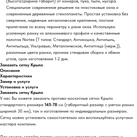
(Высота:Ширина габарит) от комаров, пуха, пыли, мусора.
Специальное современное решение на пластиковые окна и
современные деревянные стеклопакеты. Простая установка без
сверления, надежные металлические крепления, плотное
прилегание по всему периметру к раме окна. Используем
усиленную рамку из алюминиевого профиля и качественные
полотна Nortex (7 типов: Стандарт, Антикошка, Антипыль,
Антипыльца, Ультравью, Металлическое, Антиптица (нерж.)),
различные цвета рамки, прочная стендовая сборка и обжим
углов, срок изготовления 1-2 дня.
Заказать сетку Крыло
Описание
Характеристики
Замер и услуги
Установка и услуги
Заказать сетку Крыло
У нас Вы можете заказать противо-москитные сетки Крыло
стандартного размера
145-78
см (габаритный размер с учетом рамки
шириной 30 мм), так и изготовление по индивидуальным размерам.
Сетку можно установить самостоятельно или воспользуйтесь услугами
мастера компании.
Для заказа, задайте товару нужную комплектацию, количество и