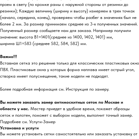
проем в свету (по кромке рамы с наружной стороны от резинки до
резинки); Каждую величину (ширину и высоту) измеряем в трех точках
(начало, середина, конец), проверяем чтобы разбег в значениях был не
более 2 мм. За размер принимаем среднее из 3-х полученных значений.
Полученный размер сообщаете нам для заказа. Например получили
значение: высота В1=1401(среднее из 1400, 1402, 1401) мм,
ширина Ш1=583 (среднее 582, 584, 582) мм.
Важно!!!
Вставная сетка это решение только для классических пластиковых окно
ПВХ. Пластиковые окна у которых форма наплава имеет острый угол,
створка имеет полусмещение, такие модели не подходят.
Более подробная информация см. Инструкция по замеру.
Вы можете заказать замер антимоскитных сеток по Москве и
области у нас.
Мастер приедет в удобное время, покажет образцы
сеток и полотен, поможет с выбором модели, выполнит точный замер.
Подробнее см. Услуги-Замер
Установка и услуги
Вы можете установить сетки самостоятельно или заказать установку от