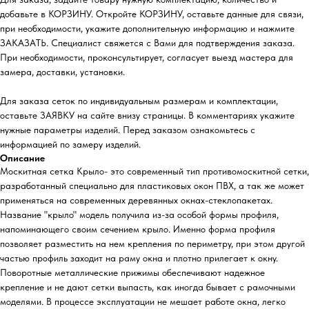
добавьте в КОРЗИНУ. Откройте КОРЗИНУ, оставьте данные для связи,
при необходимости, укажите дополнительную информацию и нажмите
ЗАКАЗАТЬ. Специалист свяжется с Вами для подтверждения заказа.
При необходимости, проконсультирует, согласует выезд мастера для
замера, доставки, установки.
Для заказа сеток по индивидуальным размерам и комплектации,
оставьте ЗАЯВКУ на сайте внизу страницы. В комментариях укажите
нужные параметры изделий. Перед заказом ознакомьтесь с
информацией по замеру изделий.
Описание
Москитная сетка Крыло- это современный тип противомоскитной сетки,
разработанный специально для пластиковых окон ПВХ, а так же может
применяться на современных деревянных окнах-стеклопакетах.
Название "крыло" модель получила из-за особой формы профиля,
напоминающего своим сечением крыло. Именно форма профиля
позволяет разместить на нем крепления по периметру, при этом другой
частью профиль заходит на раму окна и плотно прилегает к окну.
Поворотные металлические прижимы обеспечивают надежное
крепление и не дают сетки выпасть, как иногда бывает с рамочными
моделями. В процессе эксплуатации не мешает работе окна, легко