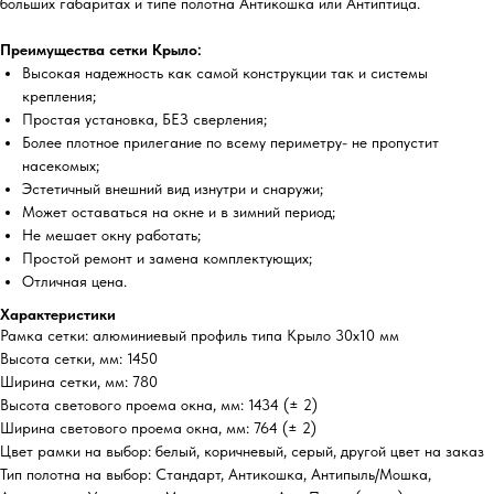
больших габаритах и типе полотна Антикошка или Антиптица.
Преимущества сетки Крыло:
Высокая надежность как самой конструкции так и системы
крепления;
Простая установка, БЕЗ сверления;
Более плотное прилегание по всему периметру- не пропустит
насекомых;
Эстетичный внешний вид изнутри и снаружи;
Может оставаться на окне и в зимний период;
Не мешает окну работать;
Простой ремонт и замена комплектующих;
Отличная цена.
Характеристики
Рамка сетки: алюминиевый профиль типа Крыло 30х10 мм
Высота сетки, мм: 1450
Ширина сетки, мм: 780
Высота светового проема окна, мм: 1434 (± 2)
Ширина светового проема окна, мм: 764 (± 2)
Цвет рамки на выбор: белый, коричневый, серый, другой цвет на заказ
Тип полотна на выбор: Стандарт, Антикошка, Антипыль/Мошка,