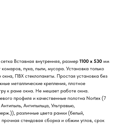
я сетка Вставная внутренняя, размер
1100 х 530
мм
комаров, пуха, пыли, мусора. Установка только
е окна, ПВХ стеклопакеты. Простая установка без
жные металлические крепления, плотное
тру к раме окна. Не мешает работе окна.
евого профиля и качественные полотна Nortex (7
 Антипыль, Антипыльца, Ультравью,
ерж.)), различные цвета рамки (белый,
, прочная стендовая сборка и обжим углов, срок