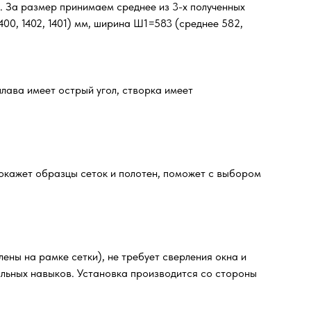
м. За размер принимаем среднее из 3-х полученных
00, 1402, 1401) мм, ширина Ш1=583 (среднее 582,
лава имеет острый угол, створка имеет
окажет образцы сеток и полотен, поможет с выбором
ены на рамке сетки), не требует сверления окна и
альных навыков. Установка производится со стороны