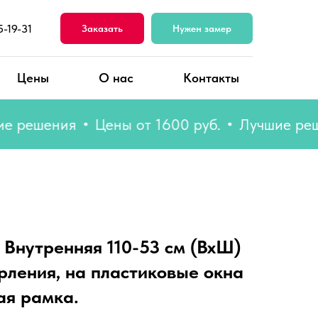
5-19-31
Заказать
Нужен замер
Цены
О нас
Контакты
ешения
Цены от 1600 руб.
Лучшие решени
 Внутренняя 110-53 см (ВхШ)
рления, на пластиковые окна
ая рамка.