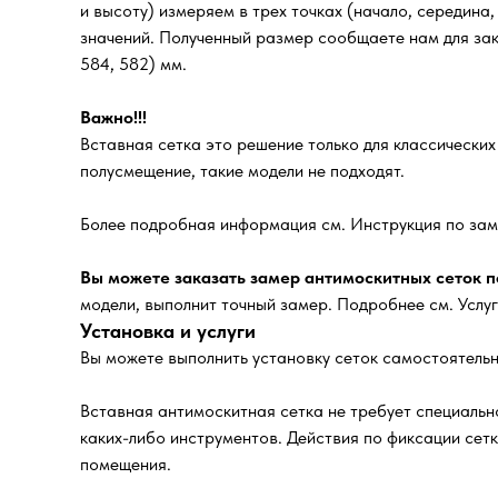
и высоту) измеряем в трех точках (начало, середина
значений. Полученный размер сообщаете нам для зака
584, 582) мм.
Важно!!!
Вставная сетка это решение только для классически
полусмещение, такие модели не подходят.
Более подробная информация см. Инструкция по зам
Вы можете заказать замер антимоскитных сеток по
модели, выполнит точный замер. Подробнее см. Услу
Установка и услуги
Вы можете выполнить установку сеток самостоятельн
Вставная антимоскитная сетка не требует специально
каких-либо инструментов. Действия по фиксации сет
помещения.