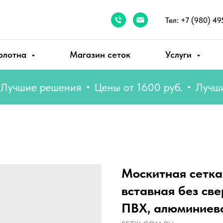
Тел: +7 (980) 49
олотна
Магазин сеток
Услуги
шие решения
Цены от 1600 руб.
Лучшие р
Москитная сетка
вставная без све
ПВХ, алюминиев