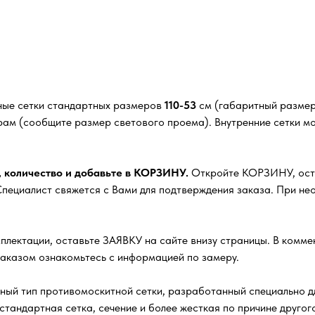
ные сетки стандартных размеров
110-53
см (габаритный размер 
рам (сообщите размер светового проема). Внутренние сетки м
, количество и добавьте в КОРЗИНУ.
Откройте КОРЗИНУ, остав
ециалист свяжется с Вами для подтверждения заказа. При нео
плектации, оставьте ЗАЯВКУ на сайте внизу страницы. В комм
заказом ознакомьтесь с информацией по замеру.
ный тип противомоскитной сетки, разработанный специально д
стандартная сетка, сечение и более жесткая по причине друго