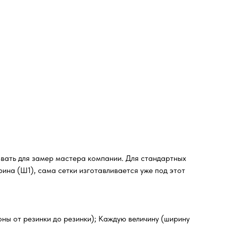
звать для замер мастера компании. Для стандартных
ина (Ш1), сама сетки изготавливается уже под этот
оны от резинки до резинки); Каждую величину (ширину