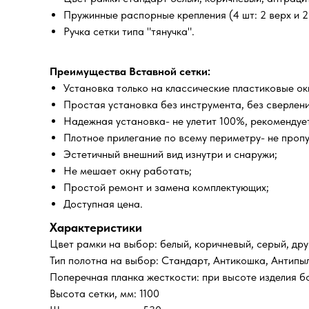
Пружинные распорные крепления (4 шт: 2 верх и 2 
Ручка сетки типа "тянучка".
Преимущества Вставной сетки:
Установка только на классические пластиковые о
Простая установка без инструмента, без сверлени
Надежная установка- не улетит 100%, рекомендует
Плотное прилегание по всему периметру- не проп
Эстетичный внешний вид изнутри и снаружи;
Не мешает окну работать;
Простой ремонт и замена комплектующих;
Доступная цена.
Характеристики
Цвет рамки на выбор: белый, коричневый, серый, дру
Тип полотна на выбор: Стандарт, Антикошка, Антипы
Поперечная планка жесткости: при высоте изделия б
Высота сетки, мм: 1100