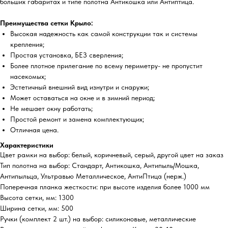
больших габаритах и типе полотна Антикошка или Антиптица.
Преимущества сетки Крыло:
Высокая надежность как самой конструкции так и системы
крепления;
Простая установка, БЕЗ сверления;
Более плотное прилегание по всему периметру- не пропустит
насекомых;
Эстетичный внешний вид изнутри и снаружи;
Может оставаться на окне и в зимний период;
Не мешает окну работать;
Простой ремонт и замена комплектующих;
Отличная цена.
Характеристики
Цвет рамки на выбор: белый, коричневый, серый, другой цвет на заказ
Тип полотна на выбор: Стандарт, Антикошка, Антипыль/Мошка,
Антипыльца, Ультравью Металлическое, АнтиПтица (нерж.)
Поперечная планка жесткости: при высоте изделия более 1000 мм
Высота сетки, мм: 1300
Ширина сетки, мм: 500
Ручки (комплект 2 шт.) на выбор: силиконовые, металлические