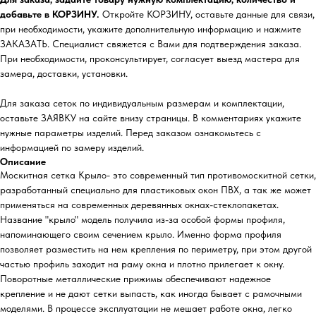
добавьте в КОРЗИНУ.
Откройте КОРЗИНУ, оставьте данные для связи,
при необходимости, укажите дополнительную информацию и нажмите
ЗАКАЗАТЬ. Специалист свяжется с Вами для подтверждения заказа.
При необходимости, проконсультирует, согласует выезд мастера для
замера, доставки, установки.
Для заказа сеток по индивидуальным размерам и комплектации,
оставьте ЗАЯВКУ на сайте внизу страницы. В комментариях укажите
нужные параметры изделий. Перед заказом ознакомьтесь с
информацией по замеру изделий.
Описание
Москитная сетка Крыло- это современный тип противомоскитной сетки,
разработанный специально для пластиковых окон ПВХ, а так же может
применяться на современных деревянных окнах-стеклопакетах.
Название "крыло" модель получила из-за особой формы профиля,
напоминающего своим сечением крыло. Именно форма профиля
позволяет разместить на нем крепления по периметру, при этом другой
частью профиль заходит на раму окна и плотно прилегает к окну.
Поворотные металлические прижимы обеспечивают надежное
крепление и не дают сетки выпасть, как иногда бывает с рамочными
моделями. В процессе эксплуатации не мешает работе окна, легко