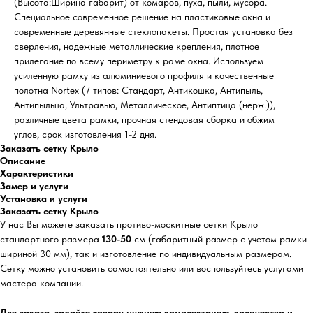
(Высота:Ширина габарит) от комаров, пуха, пыли, мусора.
Специальное современное решение на пластиковые окна и
современные деревянные стеклопакеты. Простая установка без
сверления, надежные металлические крепления, плотное
прилегание по всему периметру к раме окна. Используем
усиленную рамку из алюминиевого профиля и качественные
полотна Nortex (7 типов: Стандарт, Антикошка, Антипыль,
Антипыльца, Ультравью, Металлическое, Антиптица (нерж.)),
различные цвета рамки, прочная стендовая сборка и обжим
углов, срок изготовления 1-2 дня.
Заказать сетку Крыло
Описание
Характеристики
Замер и услуги
Установка и услуги
Заказать сетку Крыло
У нас Вы можете заказать противо-москитные сетки Крыло
стандартного размера
130-50
см (габаритный размер с учетом рамки
шириной 30 мм), так и изготовление по индивидуальным размерам.
Сетку можно установить самостоятельно или воспользуйтесь услугами
мастера компании.
Для заказа, задайте товару нужную комплектацию, количество и