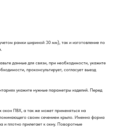
четом рамки шириной 30 мм), так и изготовление по
.
ьте данные для связи, при необходимости, укажите
бходимости, проконсультирует, согласует выезд
ентариях укажите нужные параметры изделий. Перед
 окон ПВХ, а так же может применяться на
напоминающего своим сечением крыло. Именно форма
а и плотно прилегает к окну. Поворотные