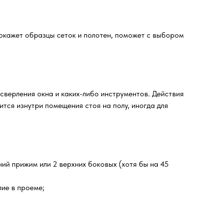
окажет образцы сеток и полотен, поможет с выбором
 сверления окна и каких-либо инструментов. Действия
тся изнутри помещения стоя на полу, иногда для
ний прижим или 2 верхних боковых (хотя бы на 45
ие в проеме;