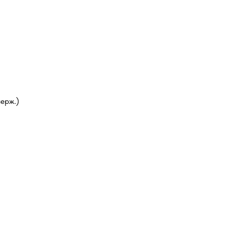
ерж.)