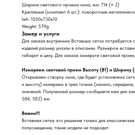
Ширина светового проема окна, мм: 714 (± 2)
Крепления (комплект 6 шт.): поворотные металличес
lwh: 1050x730x10
Weight: 579g
Замер и услуги
Для заказа внутренних Вставных сеток потребуется 
изделий размер указан в описании. Размером вставно
габарит в цеху. Для заказа замерьте световой прое
Измеряем световой проем Высоту (В1) и Ширину (
Открываем створку окна, где будет установлена сетк
и высоту) измеряем в трех точках (начало, середина
значений. Полученный размер сообщаете нам для зака
584, 582) мм.
Важно!!!
Вставная сетка это решение только для классически
полусмещение, такие модели не подходят.