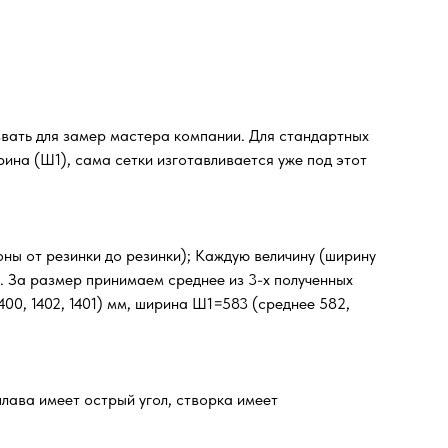
звать для замер мастера компании. Для стандартных
ина (Ш1), сама сетки изготавливается уже под этот
оны от резинки до резинки); Каждую величину (ширину
м. За размер принимаем среднее из 3-х полученных
00, 1402, 1401) мм, ширина Ш1=583 (среднее 582,
лава имеет острый угол, створка имеет