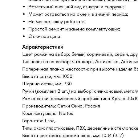
Эстетичный внешний вид изнутри и снаружи;
Может оставаться на окне и в зимний период;
Не мешает окну работать;
Простой ремонт и замена комплектующих;
Отличная цена.
Характеристики
Цвет рамки на выбор: белый, коричневый, серый, дру
Тип полотна на выбор: Стандарт, Антикошка, Антипы
Поперечная планка жесткости: при высоте изделия б
Высота сетки, мм: 1050
Ширина сетки, мм: 730
Ручки (комплект 2 шт.) на выбор: силиконовые, метал
Рамка сетки: алюминиевый профиль типа Крыло 30х1
Производитель: Сетки Окна, Россия
Комплектующие: Nortex
Гарантия: 1 год
Типы окон: пластиковые, ПВХ, деревянные стеклопак
Высота светового проема окна, мм: 1034 (± 2)