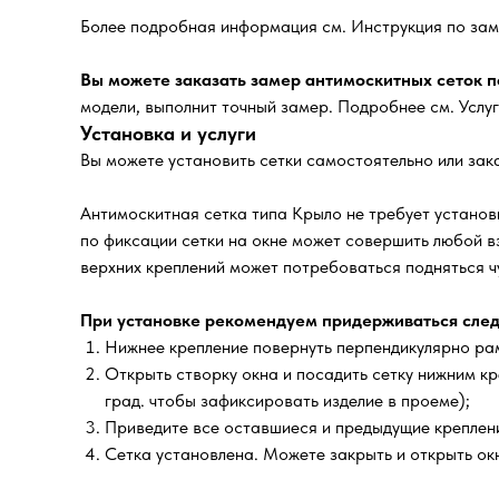
Более подробная информация см. Инструкция по зам
Вы можете заказать замер антимоскитных сеток по
модели, выполнит точный замер. Подробнее см. Услу
Установка и услуги
Вы можете установить сетки самостоятельно или зака
Антимоскитная сетка типа Крыло не требует установк
по фиксации сетки на окне может совершить любой в
верхних креплений может потребоваться подняться чу
При установке рекомендуем придерживаться след
Нижнее крепление повернуть перпендикулярно рам
Открыть створку окна и посадить сетку нижним кр
град. чтобы зафиксировать изделие в проеме);
Приведите все оставшиеся и предыдущие креплени
Сетка установлена. Можете закрыть и открыть окн