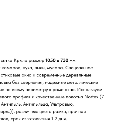
я сетка Крыло размер
1050 х 730
мм
 комаров, пуха, пыли, мусора. Специальное
астиковые окна и современные деревянные
новка без сверления, надежные металлические
ие по всему периметру к раме окна. Используем
евого профиля и качественные полотна Nortex (7
 Антипыль, Антипыльца, Ультравью,
ерж.)), различные цвета рамки, прочная
лов, срок изготовления 1-2 дня.