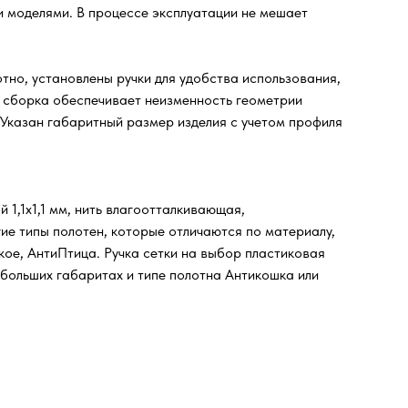
и моделями. В процессе эксплуатации не мешает
тно, установлены ручки для удобства использования,
я сборка обеспечивает неизменность геометрии
 Указан габаритный размер изделия с учетом профиля
 1,1х1,1 мм, нить влагоотталкивающая,
ие типы полотен, которые отличаются по материалу,
кое, АнтиПтица. Ручка сетки на выбор пластиковая
 больших габаритах и типе полотна Антикошка или