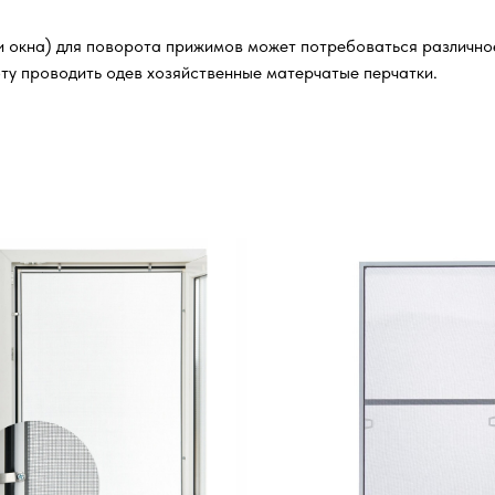
и окна) для поворота прижимов может потребоваться различное 
ту проводить одев хозяйственные матерчатые перчатки.