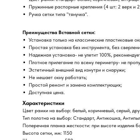
Пружинные распорные крепления (4 шт: 2 верх и 2 
Ручка сетки типа "тянучка".
Преимущества Вставной сетки:
Установка только на классические пластиковые о
Простая установка без инструмента, без сверлени
Надежная установка- не улетит 100%, рекомендует
Плотное прилегание по всему периметру- не проп
Эстетичный внешний вид изнутри и снаружи;
Не мешает окну работать;
Простой ремонт и замена комплектующих;
Доступная цена.
Характеристики
Цвет рамки на выбор: белый, коричневый, серый, дру
Тип полотна на выбор: Стандарт, Антикошка, Антипы
Поперечная планка жесткости: при высоте изделия б
Высота сетки, мм: 1150