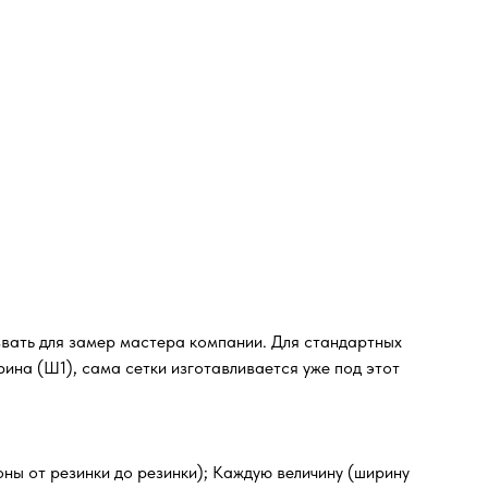
звать для замер мастера компании. Для стандартных
ина (Ш1), сама сетки изготавливается уже под этот
оны от резинки до резинки); Каждую величину (ширину