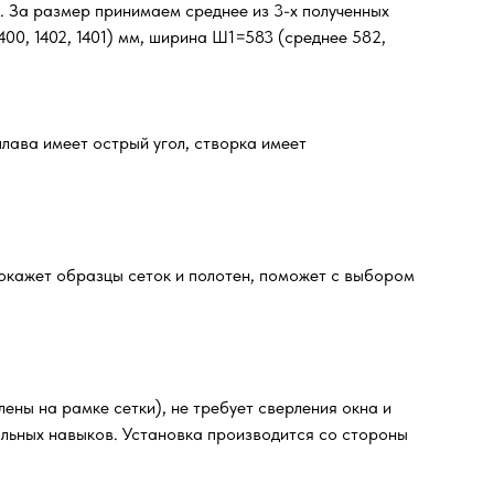
м. За размер принимаем среднее из 3-х полученных
00, 1402, 1401) мм, ширина Ш1=583 (среднее 582,
лава имеет острый угол, створка имеет
окажет образцы сеток и полотен, поможет с выбором
ены на рамке сетки), не требует сверления окна и
альных навыков. Установка производится со стороны