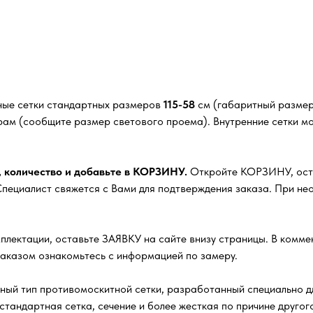
ные сетки стандартных размеров
115-58
см (габаритный размер 
рам (сообщите размер светового проема). Внутренние сетки м
, количество и добавьте в КОРЗИНУ.
Откройте КОРЗИНУ, остав
ециалист свяжется с Вами для подтверждения заказа. При нео
плектации, оставьте ЗАЯВКУ на сайте внизу страницы. В комм
заказом ознакомьтесь с информацией по замеру.
ный тип противомоскитной сетки, разработанный специально д
стандартная сетка, сечение и более жесткая по причине друго