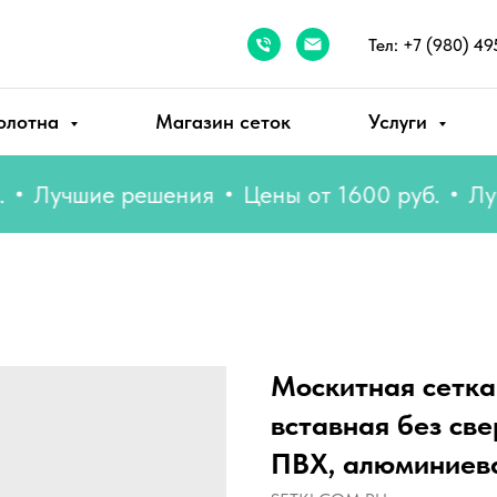
Тел: +7 (980) 49
олотна
Магазин сеток
Услуги
учшие решения
Цены от 1600 руб.
Лучши
Москитная сетка
вставная без све
ПВХ, алюминиев