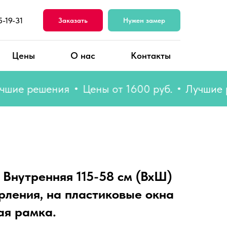
5-19-31
Заказать
Нужен замер
Цены
О нас
Контакты
е решения
Цены от 1600 руб.
Лучшие реш
 Внутренняя 115-58 см (ВхШ)
рления, на пластиковые окна
ая рамка.