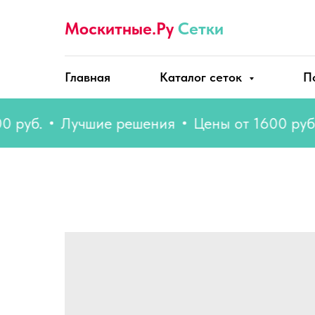
Москитные.Ру
Сетки
Главная
Каталог сеток
П
б.
Лучшие решения
Цены от 1600 руб.
Л