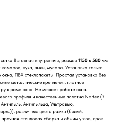
я сетка Вставная внутренняя, размер
1150 х 580
мм
комаров, пуха, пыли, мусора. Установка только
е окна, ПВХ стеклопакеты. Простая установка без
жные металлические крепления, плотное
тру к раме окна. Не мешает работе окна.
евого профиля и качественные полотна Nortex (7
 Антипыль, Антипыльца, Ультравью,
ерж.)), различные цвета рамки (белый,
, прочная стендовая сборка и обжим углов, срок