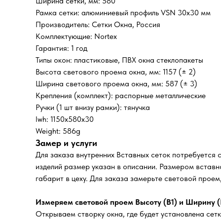
Ширина сетки, мм: 580
Рамка сетки: алюминиевый профиль VSN 30х30 мм
Производитель: Сетки Окна, Россия
Комплектующие: Nortex
Гарантия: 1 год
Типы окон: пластиковые, ПВХ окна стеклопакеты
Высота светового проема окна, мм: 1157 (± 2)
Ширина светового проема окна, мм: 587 (± 3)
Крепления (комплект): распорные металлические
Ручки (1 шт внизу рамки): тянучка
lwh: 1150x580x30
Weight: 586g
Замер и услуги
Для заказа внутренних Вставных сеток потребуется 
изделий размер указан в описании. Размером вставно
габарит в цеху. Для заказа замерьте световой прое
Измеряем световой проем Высоту (В1) и Ширину (
Открываем створку окна, где будет установлена сетк