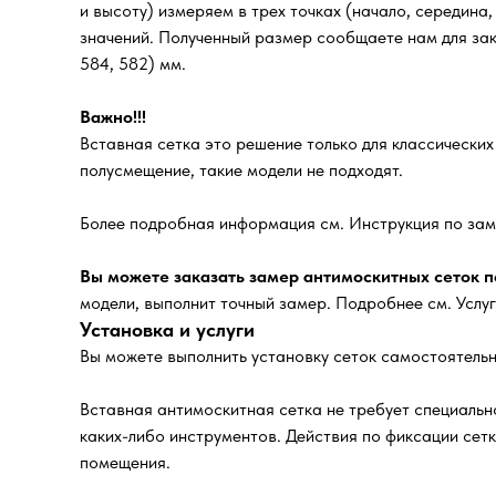
и высоту) измеряем в трех точках (начало, середина
значений. Полученный размер сообщаете нам для зака
584, 582) мм.
Важно!!!
Вставная сетка это решение только для классически
полусмещение, такие модели не подходят.
Более подробная информация см. Инструкция по зам
Вы можете заказать замер антимоскитных сеток по
модели, выполнит точный замер. Подробнее см. Услу
Установка и услуги
Вы можете выполнить установку сеток самостоятельн
Вставная антимоскитная сетка не требует специально
каких-либо инструментов. Действия по фиксации сет
помещения.