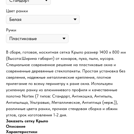
Цвет рамки
Ручки
В сборе, готовая, москитная сетка Крыло размер 1400 х 800 мм
(Высота:Ширина габарит) от комаров, пуха, пыли, мусора.
Специальное современное решение на пластиковые окна и
современные деревянные стеклопакеты. Простая установка без
сверления, надежные металлические крепления, плотное
прилегание по всему периметру к раме окна. Используем
усиленную рамку из алюминиевого профиля и качественные
полотна Nortex (7 типов: Стандарт, Антикошка, Антипыль,
Антипыльца, Ультравью, Металлическое, Антиптица (нерж.)),
различные цвета рамки, прочная стендовая сборка и обжим
углов, срок изготовления 1-2 дня.
Заказать сетку Крыло
Описание
Характеристики