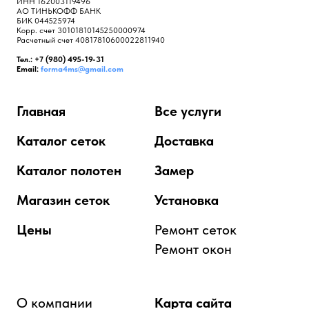
ИНН 162003119496
АО ТИНЬКОФФ БАНК
БИК 044525974
Корр. счет 30101810145250000974
Расчетный счет 40817810600022811940
Тел.: +7 (980) 495-19-31
Email:
forma4ms@gmail.com
Главная
Все услуги
Каталог сеток
Доставка
Каталог полотен
Замер
Магазин сеток
Установка
Цены
Ремонт сеток
Ремонт окон
О компании
Карта сайта