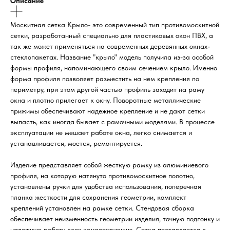
Описание
Москитная сетка Крыло- это современный тип противомоскитной
сетки, разработанный специально для пластиковых окон ПВХ, а
так же может применяться на современных деревянных окнах-
стеклопакетах. Название "крыло" модель получила из-за особой
формы профиля, напоминающего своим сечением крыло. Именно
форма профиля позволяет разместить на нем крепления по
периметру, при этом другой частью профиль заходит на раму
окна и плотно прилегает к окну. Поворотные металлические
прижимы обеспечивают надежное крепление и не дают сетки
выпасть, как иногда бывает с рамочными моделями. В процессе
эксплуатации не мешает работе окна, легко снимается и
устанавливается, моется, ремонтируется.
Изделие представляет собой жесткую рамку из алюминиевого
профиля, на которую натянуто противомоскитное полотно,
установлены ручки для удобства использования, поперечная
планка жесткости для сохранения геометрии, комплект
креплений установлен на рамке сетки. Стендовая сборка
обеспечивает неизменность геометрии изделия, точную подгонку и
надежную работу всех комплектующих. Сетка поставляется в