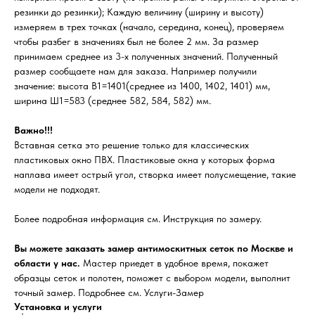
резинки до резинки); Каждую величину (ширину и высоту)
измеряем в трех точках (начало, середина, конец), проверяем
чтобы разбег в значениях был не более 2 мм. За размер
принимаем среднее из 3-х полученных значений. Полученный
размер сообщаете нам для заказа. Например получили
значение: высота В1=1401(среднее из 1400, 1402, 1401) мм,
ширина Ш1=583 (среднее 582, 584, 582) мм.
Важно!!!
Вставная сетка это решение только для классических
пластиковых окно ПВХ. Пластиковые окна у которых форма
наплава имеет острый угол, створка имеет полусмещение, такие
модели не подходят.
Более подробная информация см. Инструкция по замеру.
Вы можете заказать замер антимоскитных сеток по Москве и
области у нас.
Мастер приедет в удобное время, покажет
образцы сеток и полотен, поможет с выбором модели, выполнит
точный замер. Подробнее см. Услуги-Замер
Установка и услуги