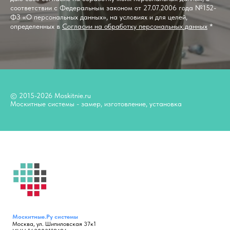
соответствии с Федеральным законом от 27.07.2006 года №152-
ФЗ «О персональных данных», на условиях и для целей,
определенных в
Согласии на обработку персональных данных
*
© 2015-2026 Moskitnie.ru
Москитные системы - замер, изготовление, установка
Москитные.Ру
системы
Москва, ул. Шипиловская 37к1