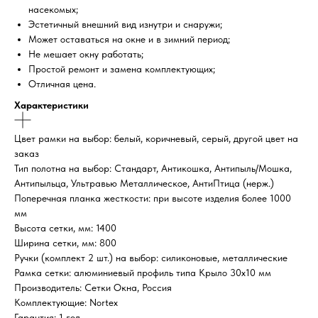
насекомых;
Эстетичный внешний вид изнутри и снаружи;
Может оставаться на окне и в зимний период;
Не мешает окну работать;
Простой ремонт и замена комплектующих;
Отличная цена.
Характеристики
Цвет рамки на выбор: белый, коричневый, серый, другой цвет на
заказ
Тип полотна на выбор: Стандарт, Антикошка, Антипыль/Мошка,
Антипыльца, Ультравью Металлическое, АнтиПтица (нерж.)
Поперечная планка жесткости: при высоте изделия более 1000
мм
Высота сетки, мм: 1400
Ширина сетки, мм: 800
Ручки (комплект 2 шт.) на выбор: силиконовые, металлические
Рамка сетки: алюминиевый профиль типа Крыло 30х10 мм
Производитель: Сетки Окна, Россия
Комплектующие: Nortex
Гарантия: 1 год