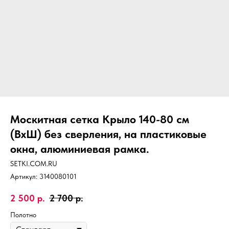
Москитная сетка Крыло 140-80 см
(ВхШ) без сверления, на пластиковые
окна, алюминиевая рамка.
SETKI.COM.RU
Артикул:
3140080101
2 500
р.
2 700
р.
Полотно