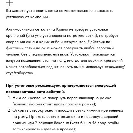
Вы можете установить сетки самостоятельно или заказать
установку от компании.
Антимоскитная сетка типа Крыло не требует установки
креплений (они уже установлены на рамке сетки), не требует
сверления окна и каких-либо инструментов. Действия по
фиксации сетки на окне может совершить любой взрослый
человек без специальных навыков. Установка производится
изнутри помещения стоя на полу, иногда для верхних креплений
может потребоваться подняться чуть выше, используя стремянку/
стул/табуретку.
При установке рекомендуем придерживаться следующей
последовательности действий:
Нижнее крепление повернуть перпендикулярно рамке
(изначально они стоят вдоль профиля рамки);
Открыть створку окна и посадить сетку нижним креплением
на раму. Прижать сетку к раме окна и повернуть верхний
прижим или 2 верхних боковых (хотя бы на 45 град. чтобы
зафиксировать изделие в проеме);