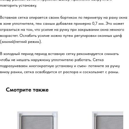
повторить установку.
Вставная сетка опирается своим бортиком по периметру на раму окна
в зоне уплотнителя, тем самым добавляя примерно 0,7 мм. Это может
отразиться на том, что усилие на ручку при закрывании окна немного
возрастет. Ослабить усилие можно путем регулировки оконных цапф
(зимний/летний режим).
В холодный период период вставную сетку рекомендуется снимать
чтобы не мешать наружному уплотнителю работать. Сетка
подразумеваем многократную установку и съем- потяните за ручку
внизу рамки, сетка освободится от распора и соскользнет с рамы.
Смотрите также