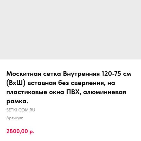
Москитная сетка Внутренняя 120-75 см
(ВхШ) вставная без сверления, на
пластиковые окна ПВХ, алюминиевая
рамка.
SETKI.COM.RU
Артикул:
2800,00
р.