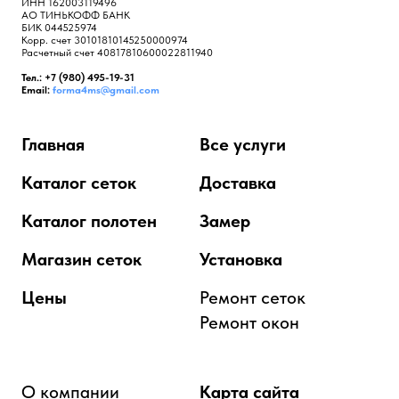
ИНН 162003119496
АО ТИНЬКОФФ БАНК
БИК 044525974
Корр. счет 30101810145250000974
Расчетный счет 40817810600022811940
Тел.: +7 (980) 495-19-31
Email:
forma4ms@gmail.com
Главная
Все услуги
Каталог сеток
Доставка
Каталог полотен
Замер
Магазин сеток
Установка
Цены
Ремонт сеток
Ремонт окон
О компании
Карта сайта