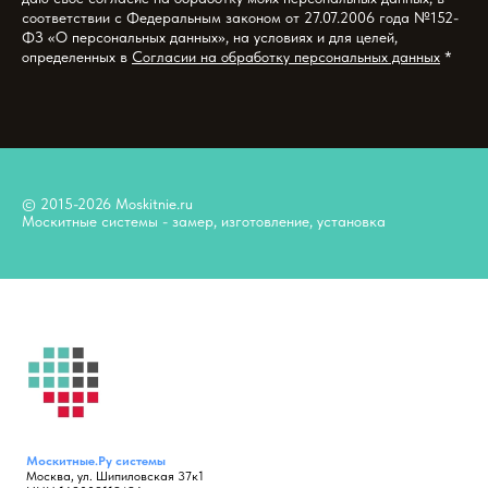
соответствии с Федеральным законом от 27.07.2006 года №152-
ФЗ «О персональных данных», на условиях и для целей,
определенных в
Согласии на обработку персональных данных
*
© 2015-2026 Moskitnie.ru
Москитные системы - замер, изготовление, установка
Москитные.Ру
системы
Москва, ул. Шипиловская 37к1