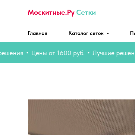
Москитные.Ру
Сетки
Главная
Каталог сеток
П
ния
Цены от 1600 руб.
Лучшие решения