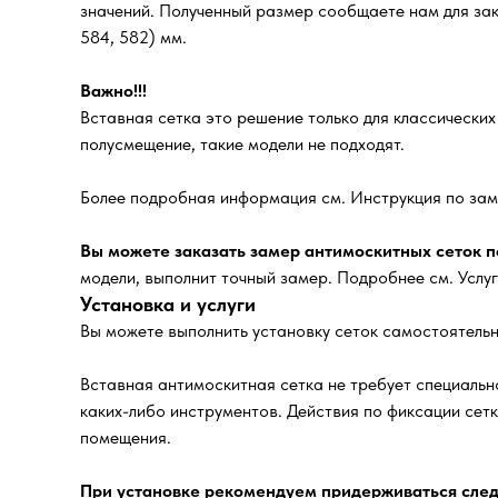
значений. Полученный размер сообщаете нам для зака
584, 582) мм.
Важно!!!
Вставная сетка это решение только для классически
полусмещение, такие модели не подходят.
Более подробная информация см. Инструкция по зам
Вы можете заказать замер антимоскитных сеток по
модели, выполнит точный замер. Подробнее см. Услу
Установка и услуги
Вы можете выполнить установку сеток самостоятельн
Вставная антимоскитная сетка не требует специально
каких-либо инструментов. Действия по фиксации сет
помещения.
При установке рекомендуем придерживаться след