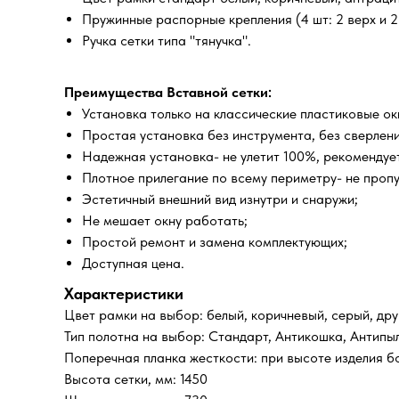
Пружинные распорные крепления (4 шт: 2 верх и 2 
Ручка сетки типа "тянучка".
Преимущества Вставной сетки:
Установка только на классические пластиковые о
Простая установка без инструмента, без сверлени
Надежная установка- не улетит 100%, рекомендует
Плотное прилегание по всему периметру- не проп
Эстетичный внешний вид изнутри и снаружи;
Не мешает окну работать;
Простой ремонт и замена комплектующих;
Доступная цена.
Характеристики
Цвет рамки на выбор: белый, коричневый, серый, дру
Тип полотна на выбор: Стандарт, Антикошка, Антипы
Поперечная планка жесткости: при высоте изделия б
Высота сетки, мм: 1450