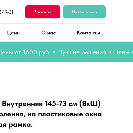
5-19-31
Заказать
Нужен замер
Цены
О нас
Контакты
от 1600 руб.
Лучшие решения
Цены от 160
 Внутренняя 145-73 см (ВхШ)
рления, на пластиковые окна
ая рамка.