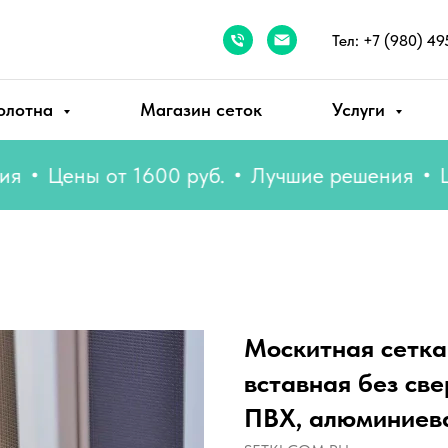
Тел: +7 (980) 49
олотна
Магазин сеток
Услуги
Цены от 1600 руб.
Лучшие решения
Цены 
Москитная сетка
вставная без све
ПВХ, алюминиев