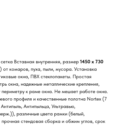
я сетка Вставная внутренняя, размер
1450 х 730
 от комаров, пуха, пыли, мусора. Установка
стиковые окна, ПВХ стеклопакеты. Простая
трь окна, надежные металлические крепления,
у периметру к раме окна. Не мешает работе окна.
евого профиля и качественные полотна Nortex (7
 Антипыль, Антипыльца, Ультравью,
ерж.)), различные цвета рамки (белый,
, прочная стендовая сборка и обжим углов, срок