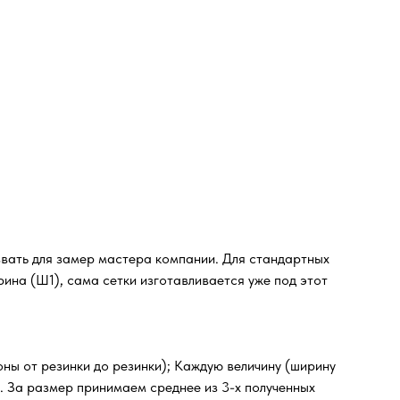
звать для замер мастера компании. Для стандартных
ина (Ш1), сама сетки изготавливается уже под этот
оны от резинки до резинки); Каждую величину (ширину
м. За размер принимаем среднее из 3-х полученных