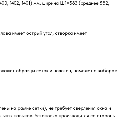
00, 1402, 1401) мм, ширина Ш1=583 (среднее 582,
лава имеет острый угол, створка имеет
окажет образцы сеток и полотен, поможет с выбором
ены на рамке сетки), не требует сверления окна и
альных навыков. Установка производится со стороны