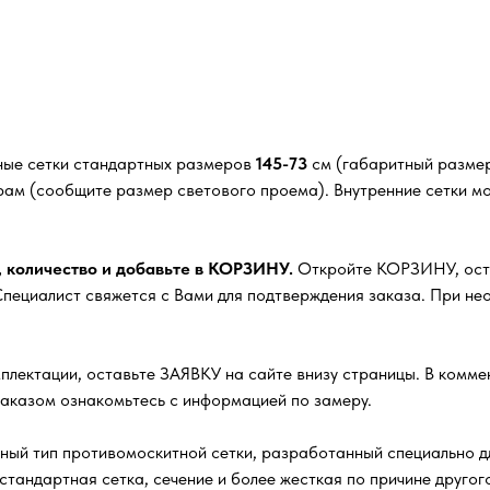
ные сетки стандартных размеров
145-73
см (габаритный размер
рам (сообщите размер светового проема). Внутренние сетки м
, количество и добавьте в КОРЗИНУ.
Откройте КОРЗИНУ, остав
ециалист свяжется с Вами для подтверждения заказа. При нео
плектации, оставьте ЗАЯВКУ на сайте внизу страницы. В комм
заказом ознакомьтесь с информацией по замеру.
ный тип противомоскитной сетки, разработанный специально д
стандартная сетка, сечение и более жесткая по причине друго