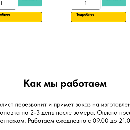
обнее
Подробнее
Как мы работаем
алист перезвонит и примет заказ на изготовле
тановка на 2-3 день после замера. Оплата пос
онтажом. Работаем ежедневно с 09.00 до 21.