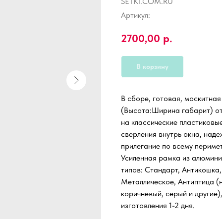
SETKI.COM.RU
Артикул:
2700,00
р.
В корзину
В сборе, готовая, москитна
(Высота:Ширина габарит) от 
на классические пластиковы
сверления внутрь окна, наде
прилегание по всему периме
Усиленная рамка из алюмини
типов: Стандарт, Антикошка,
Металлическое, Антиптица (н
коричневый, серый и другие)
изготовления 1-2 дня.