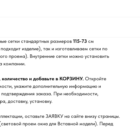
ные сетки стандартных размеров
115-73
см
одходит изделие), так и изготавливаем сетки по
го проема). Внутренние сетки можно установить
а компании.
, количество и добавьте в КОРЗИНУ.
Откройте
мости, укажите дополнительную информацию и
 подтверждения заказа. При необходимости,
а, доставку, установку.
плектации, оставьте ЗАЯВКУ на сайте внизу страницы.
(световой проем окна для Вставной модели). Перед