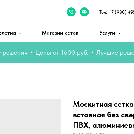
Тел: +7 (980) 49
олотна
Магазин сеток
Услуги
ения
Цены от 1600 руб.
Лучшие решения
Москитная сетка
вставная без све
ПВХ, алюминиев