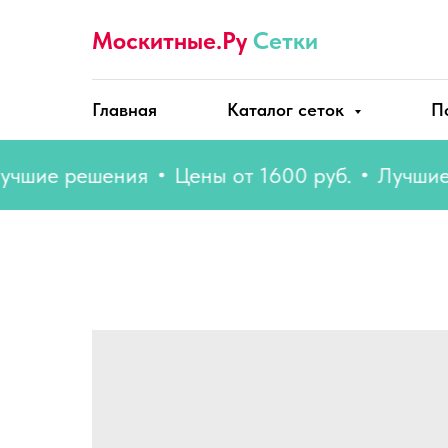
Москитные.Ру
Сетки
Главная
Каталог сеток
П
е решения
Цены от 1600 руб.
Лучшие реш