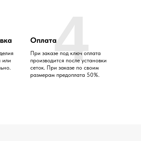
4
овка
Оплата
делия
При заказе под ключ оплата
а или
производится после установки
ьно.
сеток. При заказе по своим
размерам предоплата 50%.