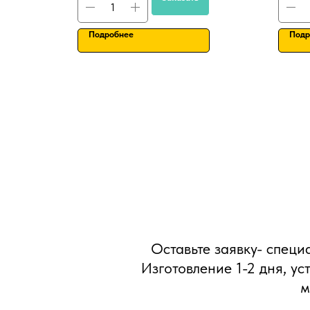
Подробнее
Подр
Оставьте заявку- специ
Изготовление 1-2 дня, ус
м