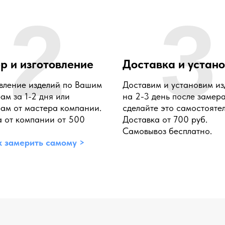
2
3
р и изготовление
Доставка и устан
вление изделий по Вашим
Доставим и установим из
ам за 1-2 дня или
на 2-3 день после замер
ам от мастера компании.
сделайте это самостоятел
 от компании от 500
Доставка от 700 руб.
Самовывоз бесплатно.
к замерить самому >