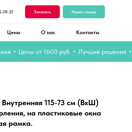
5-19-31
Заказать
Нужен замер
Цены
О нас
Контакты
Цены от 1600 руб.
Лучшие решения
Цен
 Внутренняя 115-73 см (ВхШ)
рления, на пластиковые окна
ая рамка.