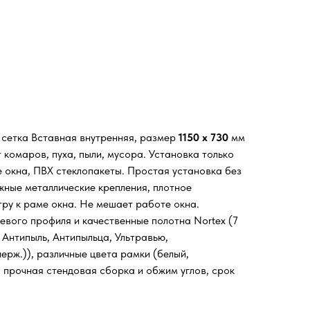
я сетка Вставная внутренняя, размер
1150 х 730
мм
комаров, пуха, пыли, мусора. Установка только
е окна, ПВХ стеклопакеты. Простая установка без
жные металлические крепления, плотное
тру к раме окна. Не мешает работе окна.
евого профиля и качественные полотна Nortex (7
 Антипыль, Антипыльца, Ультравью,
ерж.)), различные цвета рамки (белый,
, прочная стендовая сборка и обжим углов, срок