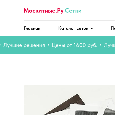
Москитные.Ру
Сетки
Главная
Каталог сеток
П
шие решения
Цены от 1600 руб.
Лучшие 