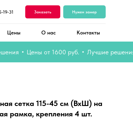
5-19-31
Заказать
Нужен замер
Цены
О нас
Контакты
ия
Цены от 1600 руб.
Лучшие решения
Ц
ная сетка 115-45 см (ВхШ) на
ая рамка, крепления 4 шт.