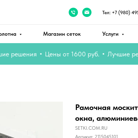
Тел: +7 (980) 49
олотна
Магазин сеток
Услуги
решения
Цены от 1600 руб.
Лучшие решен
Рамочная москит
окна, алюминиев
SETKI.COM.RU
Артикул:
2115045101