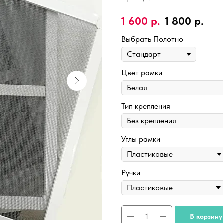
1 600
р.
1 800
р.
Выбрать Полотно
Цвет рамки
Тип крепления
Углы рамки
Ручки
В корзину