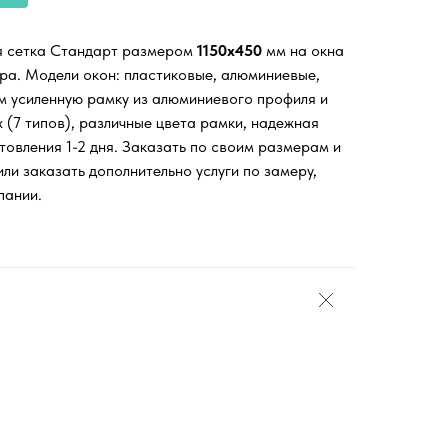
я сетка Стандарт размером
1150х450
мм на окна
ора. Модели окон: пластиковые, алюминиевые,
м усиленную рамку из алюминиевого профиля и
 (7 типов), различные цвета рамки, надежная
товления 1-2 дня. Заказать по своим размерам и
ли заказать дополнительно услуги по замеру,
пании.