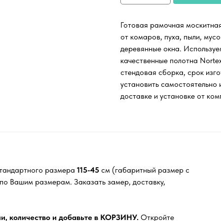
Готовая рамочная москитна
от комаров, пуха, пыли, мус
деревянные окна. Используе
качественные полотна Nortex
стендовая сборка, срок изго
установить самостоятельно и
доставке и установке от ком
 стандартного размера
115-45
см (габаритный размер с
 по Вашим размерам. Заказать замер, доставку,
и, количество и добавьте в КОРЗИНУ.
Откройте