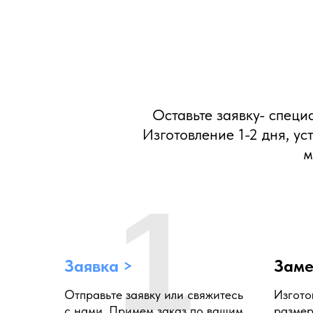
Оставьте заявку- специ
Изготовление 1-2 дня, ус
м
1
Заявка >
Заме
Отправьте заявку или свяжитесь
Изгото
с нами. Примем заказ по вашим
размер