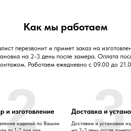
Как мы работаем
алист перезвонит и примет заказ на изготовле
тановка на 2-3 день после замера. Оплата пос
онтажом. Работаем ежедневно с 09.00 до 21.
2
3
р и изготовление
Доставка и устан
вление изделий по Вашим
Доставим и установим из
ам за 1-2 дня или
на 2-3 день после замер