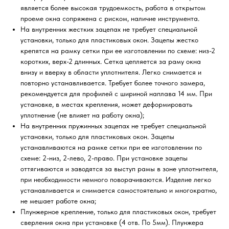
является более высокая трудоемкость, работа в открытом
проеме окна сопряжена с риском, наличие инструмента.
На внутренних жестких зацепах не требует специальной
установки, только для пластиковых окон. Зацепы жестко
крепятся на рамку сетки при ее изготовлении по схеме: низ-2
коротких, верх-2 длинных. Сетка цепляется за раму окна
внизу и вверху в области уплотнителя. Легко снимается и
повторно устанавливается. Требует более точного замера,
рекомендуется для профилей с шириной наплава 14 мм. При
установке, в местах крепления, может деформировать
уплотнение (не влияет на работу окна);
На внутренних пружинных зацепах не требует специальной
установки, только для пластиковых окон. Зацепы
устанавливаются на рамке сетки при ее изготовлении по
схеме: 2-низ, 2-лево, 2-право. При установке зацепы
оттягиваются и заводятся за выступ рамы в зоне уплотнителя,
при необходимости немного поворачиваются. Изделие легко
устанавливается и снимается самостоятельно и многократно,
не мешает работе окна;
Плунжерное крепление, только для пластиковых окон, требует
сверления окна при установке (4 отв. По 5мм). Плунжера