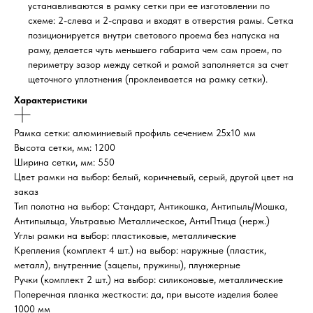
устанавливаются в рамку сетки при ее изготовлении по
схеме: 2-слева и 2-справа и входят в отверстия рамы. Сетка
позиционируется внутри светового проема без напуска на
раму, делается чуть меньшего габарита чем сам проем, по
периметру зазор между сеткой и рамой заполняется за счет
щеточного уплотнения (проклеивается на рамку сетки).
Характеристики
Рамка сетки: алюминиевый профиль сечением 25х10 мм
Высота сетки, мм: 1200
Ширина сетки, мм: 550
Цвет рамки на выбор: белый, коричневый, серый, другой цвет на
заказ
Тип полотна на выбор: Стандарт, Антикошка, Антипыль/Мошка,
Антипыльца, Ультравью Металлическое, АнтиПтица (нерж.)
Углы рамки на выбор: пластиковые, металлические
Крепления (комплект 4 шт.) на выбор: наружные (пластик,
металл), внутренние (зацепы, пружины), плунжерные
Ручки (комплект 2 шт.) на выбор: силиконовые, металлические
Поперечная планка жесткости: да, при высоте изделия более
1000 мм