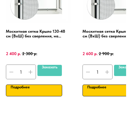
Москитная сетка Крыло 130-48
Москитная сетка Крыло 1
см (ВхШ) без сверления, на
см (ВхШ) без сверления, 
пластиковые окна, алюминиевая
пластиковые окна, алюми
рамка.
рамка.
2 400
р.
2 300
р.
2 600
р.
2 900
р.
Заказать
Заказа
Подробнее
Подробнее