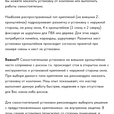
Вы можете заказать установку от компании или выполнить
работы самостоятельно.
Наиболее распространенный тип креплений (на внешних Z-
кронштейнах) подразумевает разметку и установку с наружной
стороны, на раму окна, 4-х кронштейнов (2 снизу и 2 сверху)
фиксируя их шурупами для ПВХ или дерева. Для этих задач
потребуется линейка, карандаш, шуруповерт. Разметка мест
установки кронштейнов происходит согласно принятой при
замере схемы и мест их установки.
Важно!!!
Самостоятельная установка на внешних кронштейнах
часто сопряжена с риском т.к. происходит стоя в открытом окне с
инструментом и установкой креплений с наружной стороны окна.
При выборе данного типа крепления мы рекомендуем заказать
установку от компании. Наш опыт показывает, что мастер
выполняет данную работу быстрее, надежнее и при отсутствии
для Вас каких-либо рисков.
Для самостоятельной установки рекомендуем выбирать решения
с предустановленными креплениями- на внутренних зацепах. В
этом случае установка происходит со стороны помещения, в