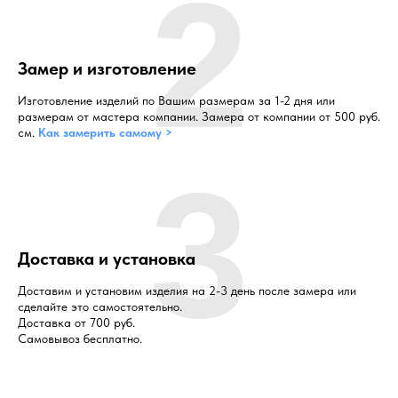
2
Замер и изготовление
Изготовление изделий по Вашим размерам за 1-2 дня или
размерам от мастера компании. Замера от компании от 500 руб.
см.
Как замерить самому >
3
Доставка и установка
Доставим и установим изделия на 2-3 день после замера или
сделайте это самостоятельно.
Доставка от 700 руб.
Самовывоз бесплатно.