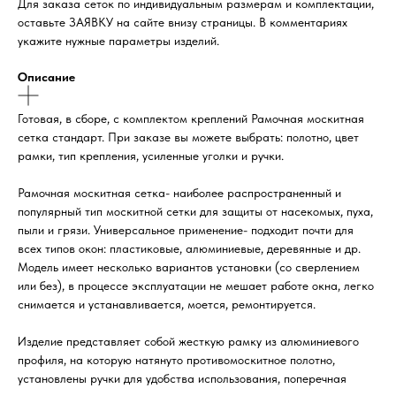
Для заказа сеток по индивидуальным размерам и комплектации,
оставьте ЗАЯВКУ на сайте внизу страницы. В комментариях
укажите нужные параметры изделий.
Описание
Готовая, в сборе, с комплектом креплений Рамочная москитная
сетка стандарт. При заказе вы можете выбрать: полотно, цвет
рамки, тип крепления, усиленные уголки и ручки.
Рамочная москитная сетка- наиболее распространенный и
популярный тип москитной сетки для защиты от насекомых, пуха,
пыли и грязи. Универсальное применение- подходит почти для
всех типов окон: пластиковые, алюминиевые, деревянные и др.
Модель имеет несколько вариантов установки (со сверлением
или без), в процессе эксплуатации не мешает работе окна, легко
снимается и устанавливается, моется, ремонтируется.
Изделие представляет собой жесткую рамку из алюминиевого
профиля, на которую натянуто противомоскитное полотно,
установлены ручки для удобства использования, поперечная