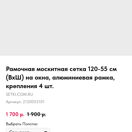
Рамочная москитная сетка 120-55 см
(ВхШ) на окна, алюминиевая рамка,
крепления 4 шт.
SETKI.COM.RU
Артикул:
2120055101
1 700
р.
1 900
р.
Выбрать Полотно