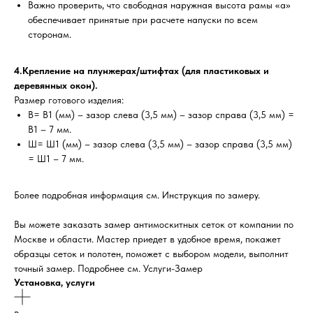
Важно проверить, что свободная наружная высота рамы «а»
обеспечивает принятые при расчете напуски по всем
сторонам.
4.Крепление на плунжерах/штифтах (для пластиковых и
деревянных окон).
Размер готового изделия:
В= В1 (мм) – зазор слева (3,5 мм) – зазор справа (3,5 мм) =
В1 – 7 мм.
Ш= Ш1 (мм) – зазор слева (3,5 мм) – зазор справа (3,5 мм)
= Ш1 – 7 мм.
Более подробная информация см. Инструкция по замеру.
Вы можете заказать замер антимоскитных сеток от компании по
Москве и области. Мастер приедет в удобное время, покажет
образцы сеток и полотен, поможет с выбором модели, выполнит
точный замер. Подробнее см. Услуги-Замер
Установка, услуги