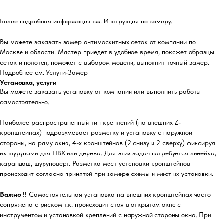
Более подробная информация см. Инструкция по замеру.
Вы можете заказать замер антимоскитных сеток от компании по
Москве и области. Мастер приедет в удобное время, покажет образцы
сеток и полотен, поможет с выбором модели, выполнит точный замер.
Подробнее см. Услуги-Замер
Установка, услуги
Вы можете заказать установку от компании или выполнить работы
самостоятельно.
Наиболее распространенный тип креплений (на внешних Z-
кронштейнах) подразумевает разметку и установку с наружной
стороны, на раму окна, 4-х кронштейнов (2 снизу и 2 сверху) фиксируя
их шурупами для ПВХ или дерева. Для этих задач потребуется линейка,
карандаш, шуруповерт. Разметка мест установки кронштейнов
происходит согласно принятой при замере схемы и мест их установки.
Важно!!!
Самостоятельная установка на внешних кронштейнах часто
сопряжена с риском т.к. происходит стоя в открытом окне с
инструментом и установкой креплений с наружной стороны окна. При