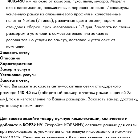
1400х450
мм на окна от комаров, пуха, пыли, мусора. Модели
окон: пластиковые, алюминиевые, деревянные окна. Используем
усиленную рамку из алюминиевого профиля и качественные
полотна Nortex (7 типов), различные цвета рамки, надежная
стендовая сборка, срок изготовления 1-2 дня. Заказать по своим
размерам и установить самостоятельно или заказать
дополнительно услуги по замеру, доставке и установке от
компании.
Заказать сетку
Описание
Характеристики
Замер и услуги
Установка, услуги
Заказать сетку
У нас Вы можете заказать анти-москитные сетки стандартного
размера
140-45
см (габаритный размер с учетом рамки шириной 25
мм), так и изготовление по Вашим размерам. Заказать замер, доставку,
установку от компании.
Для заказа задайте товару нужную комплектации, количество и
добавьте в КОРЗИНУ.
Откройте КОРЗИНУ, оставьте данные для связи,
при необходимости, укажите дополнительную информацию и нажмите
ЗАКАЗАТЬ. Специалист свяжется с Вами для подтверждения заказа,