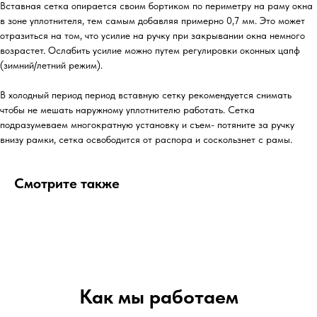
Вставная сетка опирается своим бортиком по периметру на раму окна
в зоне уплотнителя, тем самым добавляя примерно 0,7 мм. Это может
отразиться на том, что усилие на ручку при закрывании окна немного
возрастет. Ослабить усилие можно путем регулировки оконных цапф
(зимний/летний режим).
В холодный период период вставную сетку рекомендуется снимать
чтобы не мешать наружному уплотнителю работать. Сетка
подразумеваем многократную установку и съем- потяните за ручку
внизу рамки, сетка освободится от распора и соскользнет с рамы.
Смотрите также
Как мы работаем