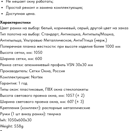
Не мешает окну работать;
Простой ремонт и замена комплектующих;
Доступная цена.
Характеристики
Цвет рамки на выбор: белый, коричневый, серый, другой цвет на заказ
Тип полотна на выбор: Стандарт, Антикошка, Антипыль/Мошка,
Антипыльца, Ультравью Металлическое, АнтиПтица (нерж.)
Поперечная планка жесткости: при высоте изделия более 1000 мм
Высота сетки, мм: 1050
Ширина сетки, мм: 600
Рамка сетки: алюминиевый профиль VSN 30х30 мм
Производитель: Сетки Окна, Россия
Комплектующие: Nortex
Гарантия: 1 год
Типы окон: пластиковые, ПВХ окна стеклопакеты
Высота светового проема окна, мм: 1057 (± 2)
Ширина светового проема окна, мм: 607 (± 3)
Крепления (комплект): распорные металлические
Ручки (1 шт внизу рамки): тянучка
lwh: 1050x600x30
Weight: 558g