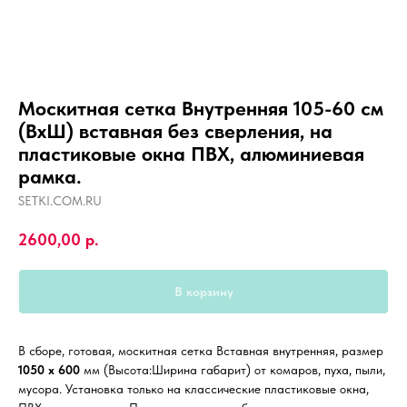
Москитная сетка Внутренняя 105-60 см
(ВхШ) вставная без сверления, на
пластиковые окна ПВХ, алюминиевая
рамка.
SETKI.COM.RU
2600,00
р.
В корзину
В сборе, готовая, москитная сетка Вставная внутренняя, размер
1050 х 600
мм (Высота:Ширина габарит) от комаров, пуха, пыли,
мусора. Установка только на классические пластиковые окна,