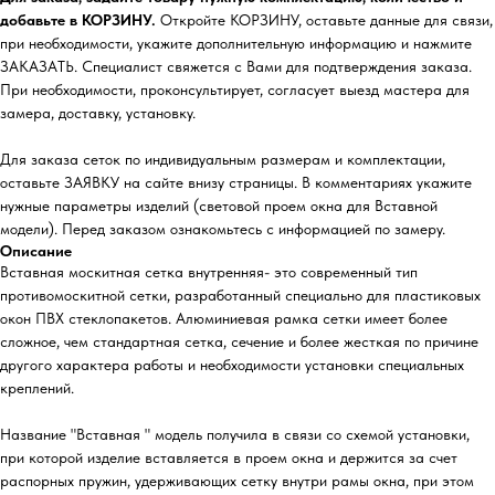
добавьте в КОРЗИНУ.
Откройте КОРЗИНУ, оставьте данные для связи,
при необходимости, укажите дополнительную информацию и нажмите
ЗАКАЗАТЬ. Специалист свяжется с Вами для подтверждения заказа.
При необходимости, проконсультирует, согласует выезд мастера для
замера, доставку, установку.
Для заказа сеток по индивидуальным размерам и комплектации,
оставьте ЗАЯВКУ на сайте внизу страницы. В комментариях укажите
нужные параметры изделий (световой проем окна для Вставной
модели). Перед заказом ознакомьтесь с информацией по замеру.
Описание
Вставная москитная сетка внутренняя- это современный тип
противомоскитной сетки, разработанный специально для пластиковых
окон ПВХ стеклопакетов. Алюминиевая рамка сетки имеет более
сложное, чем стандартная сетка, сечение и более жесткая по причине
другого характера работы и необходимости установки специальных
креплений.
Название "Вставная " модель получила в связи со схемой установки,
при которой изделие вставляется в проем окна и держится за счет
распорных пружин, удерживающих сетку внутри рамы окна, при этом