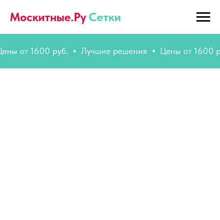
Москитные.Ру
Сетки
 от 1600 руб.
Лучшие решения
Цены от 1600 руб.