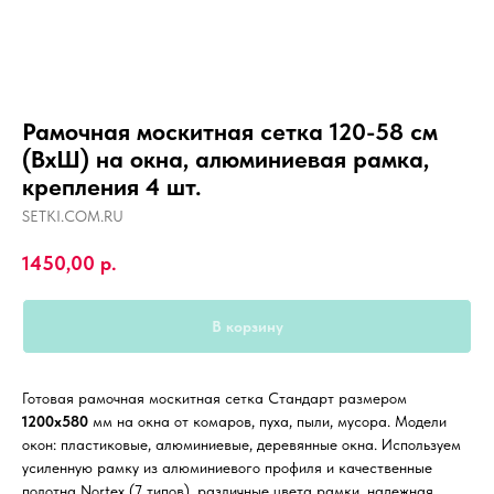
Рамочная москитная сетка 120-58 см
(ВхШ) на окна, алюминиевая рамка,
крепления 4 шт.
SETKI.COM.RU
1450,00
р.
В корзину
Готовая рамочная москитная сетка Стандарт размером
1200х580
мм на окна от комаров, пуха, пыли, мусора. Модели
окон: пластиковые, алюминиевые, деревянные окна. Используем
усиленную рамку из алюминиевого профиля и качественные
полотна Nortex (7 типов), различные цвета рамки, надежная