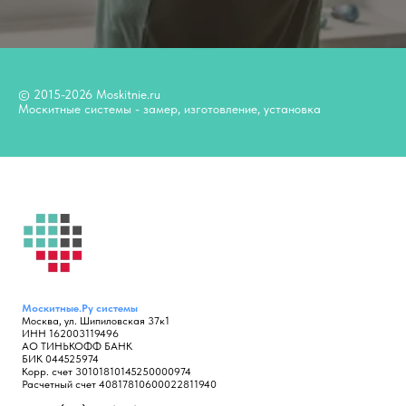
© 2015-2026 Moskitnie.ru
Москитные системы - замер, изготовление, установка
Москитные.Ру
системы
Москва, ул. Шипиловская 37к1
ИНН 162003119496
АО ТИНЬКОФФ БАНК
БИК 044525974
Корр. счет 30101810145250000974
Расчетный счет 40817810600022811940