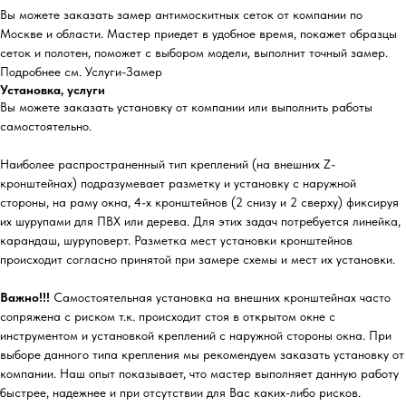
Вы можете заказать замер антимоскитных сеток от компании по
Москве и области. Мастер приедет в удобное время, покажет образцы
сеток и полотен, поможет с выбором модели, выполнит точный замер.
Подробнее см. Услуги-Замер
Установка, услуги
Вы можете заказать установку от компании или выполнить работы
самостоятельно.
Наиболее распространенный тип креплений (на внешних Z-
кронштейнах) подразумевает разметку и установку с наружной
стороны, на раму окна, 4-х кронштейнов (2 снизу и 2 сверху) фиксируя
их шурупами для ПВХ или дерева. Для этих задач потребуется линейка,
карандаш, шуруповерт. Разметка мест установки кронштейнов
происходит согласно принятой при замере схемы и мест их установки.
Важно!!!
Самостоятельная установка на внешних кронштейнах часто
сопряжена с риском т.к. происходит стоя в открытом окне с
инструментом и установкой креплений с наружной стороны окна. При
выборе данного типа крепления мы рекомендуем заказать установку от
компании. Наш опыт показывает, что мастер выполняет данную работу
быстрее, надежнее и при отсутствии для Вас каких-либо рисков.