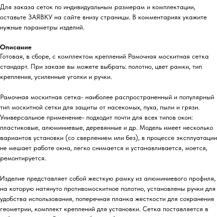
Для заказа сеток по индивидуальным размерам и комплектации,
оставьте ЗАЯВКУ на сайте внизу страницы. В комментариях укажите
нужные параметры изделий.
Описание
Готовая, в сборе, с комплектом креплений Рамочная москитная сетка
стандарт. При заказе вы можете выбрать: полотно, цвет рамки, тип
крепления, усиленные уголки и ручки.
Рамочная москитная сетка- наиболее распространенный и популярный
тип москитной сетки для защиты от насекомых, пуха, пыли и грязи.
Универсальное применение- подходит почти для всех типов окон:
пластиковые, алюминиевые, деревянные и др. Модель имеет несколько
вариантов установки (со сверлением или без), в процессе эксплуатации
не мешает работе окна, легко снимается и устанавливается, моется,
ремонтируется.
Изделие представляет собой жесткую рамку из алюминиевого профиля,
на которую натянуто противомоскитное полотно, установлены ручки для
удобства использования, поперечная планка жесткости для сохранения
геометрии, комплект креплений для установки. Сетка поставляется в