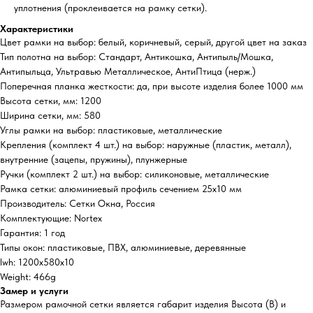
уплотнения (проклеивается на рамку сетки).
Характеристики
Цвет рамки на выбор: белый, коричневый, серый, другой цвет на заказ
Тип полотна на выбор: Стандарт, Антикошка, Антипыль/Мошка,
Антипыльца, Ультравью Металлическое, АнтиПтица (нерж.)
Поперечная планка жесткости: да, при высоте изделия более 1000 мм
Высота сетки, мм: 1200
Ширина сетки, мм: 580
Углы рамки на выбор: пластиковые, металлические
Крепления (комплект 4 шт.) на выбор: наружные (пластик, металл),
внутренние (зацепы, пружины), плунжерные
Ручки (комплект 2 шт.) на выбор: силиконовые, металлические
Рамка сетки: алюминиевый профиль сечением 25х10 мм
Производитель: Сетки Окна, Россия
Комплектующие: Nortex
Гарантия: 1 год
Типы окон: пластиковые, ПВХ, алюминиевые, деревянные
lwh: 1200x580x10
Weight: 466g
Замер и услуги
Размером рамочной сетки является габарит изделия Высота (В) и