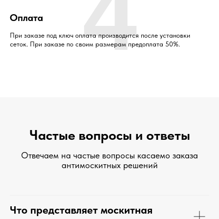
4
Оплата
При заказе под ключ оплата производится после установки
сеток. При заказе по своим размерам предоплата 50%.
Частые вопросы и ответы
Отвечаем на частые вопросы касаемо заказа
антимоскитных решений
Что представляет москитная