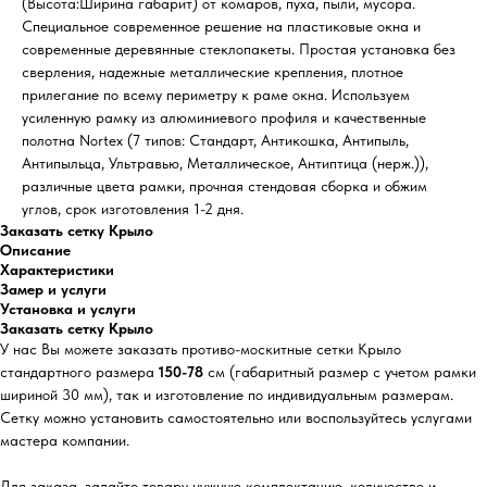
(Высота:Ширина габарит) от комаров, пуха, пыли, мусора.
Специальное современное решение на пластиковые окна и
современные деревянные стеклопакеты. Простая установка без
сверления, надежные металлические крепления, плотное
прилегание по всему периметру к раме окна. Используем
усиленную рамку из алюминиевого профиля и качественные
полотна Nortex (7 типов: Стандарт, Антикошка, Антипыль,
Антипыльца, Ультравью, Металлическое, Антиптица (нерж.)),
различные цвета рамки, прочная стендовая сборка и обжим
углов, срок изготовления 1-2 дня.
Заказать сетку Крыло
Описание
Характеристики
Замер и услуги
Установка и услуги
Заказать сетку Крыло
У нас Вы можете заказать противо-москитные сетки Крыло
стандартного размера
150-78
см (габаритный размер с учетом рамки
шириной 30 мм), так и изготовление по индивидуальным размерам.
Сетку можно установить самостоятельно или воспользуйтесь услугами
мастера компании.
Для заказа, задайте товару нужную комплектацию, количество и