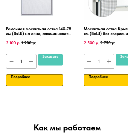
Рамочная москитная сетка 140-78
Москитная сетка Крыло 1
см (ВхШ) на окна, алюминиевая
см (ВхШ) без сверления, 
рамка, крепления 4 шт.
пластиковые окна, алюми
2 100
р.
1 900
р.
2 500
р.
2 750
р.
рамка.
Заказать
Заказа
Подробнее
Подробнее
Как мы работаем