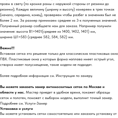
проем в свету (по кромке рамы с наружной стороны от резинки до
резинки); Каждую величину (ширину и высоту) измеряем в трех точках
(начало, середина, конец), проверяем чтобы разбег в значениях был не
более 2 мм. За размер принимаем среднее из 3-х полученных значений.
Полученный размер сообщаете нам для заказа. Например получили
значение: высота В1=1401(среднее из 1400, 1402, 1401) мм,
ширина Ш1=583 (среднее 582, 584, 582) мм.
Важно!!!
Вставная сетка это решение только для классических пластиковых окно
ПВХ. Пластиковые окна у которых форма наплава имеет острый угол,
створка имеет полусмещение, такие модели не подходят.
Более подробная информация см. Инструкция по замеру.
Вы можете заказать замер антимоскитных сеток по Москве и
области у нас.
Мастер приедет в удобное время, покажет образцы
сеток и полотен, поможет с выбором модели, выполнит точный замер.
Подробнее см. Услуги-Замер
Установка и услуги
Вы можете установить сетки самостоятельно или заказать установку от