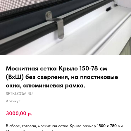
Москитная сетка Крыло 150-78 см
(ВхШ) без сверления, на пластиковые
окна, алюминиевая рамка.
SETKI.COM.RU
Артикул:
3000,00
р.
В сборе, готовая, москитная сетка Крыло размер
1500 х 780
мм