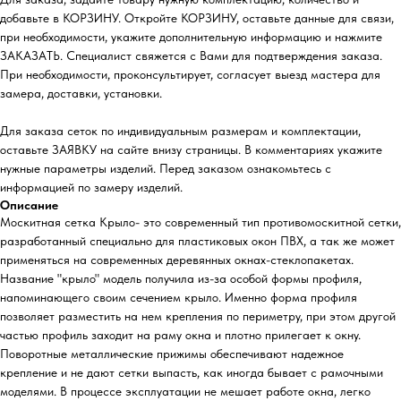
добавьте в КОРЗИНУ. Откройте КОРЗИНУ, оставьте данные для связи,
при необходимости, укажите дополнительную информацию и нажмите
ЗАКАЗАТЬ. Специалист свяжется с Вами для подтверждения заказа.
При необходимости, проконсультирует, согласует выезд мастера для
замера, доставки, установки.
Для заказа сеток по индивидуальным размерам и комплектации,
оставьте ЗАЯВКУ на сайте внизу страницы. В комментариях укажите
нужные параметры изделий. Перед заказом ознакомьтесь с
информацией по замеру изделий.
Описание
Москитная сетка Крыло- это современный тип противомоскитной сетки,
разработанный специально для пластиковых окон ПВХ, а так же может
применяться на современных деревянных окнах-стеклопакетах.
Название "крыло" модель получила из-за особой формы профиля,
напоминающего своим сечением крыло. Именно форма профиля
позволяет разместить на нем крепления по периметру, при этом другой
частью профиль заходит на раму окна и плотно прилегает к окну.
Поворотные металлические прижимы обеспечивают надежное
крепление и не дают сетки выпасть, как иногда бывает с рамочными
моделями. В процессе эксплуатации не мешает работе окна, легко