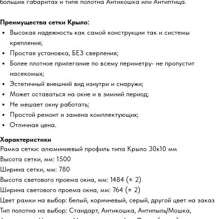
больших габаритах и типе полотна Антикошка или Антиптица.
Преимущества сетки Крыло:
Высокая надежность как самой конструкции так и системы
крепления;
Простая установка, БЕЗ сверления;
Более плотное прилегание по всему периметру- не пропустит
насекомых;
Эстетичный внешний вид изнутри и снаружи;
Может оставаться на окне и в зимний период;
Не мешает окну работать;
Простой ремонт и замена комплектующих;
Отличная цена.
Характеристики
Рамка сетки: алюминиевый профиль типа Крыло 30х10 мм
Высота сетки, мм: 1500
Ширина сетки, мм: 780
Высота светового проема окна, мм: 1484 (± 2)
Ширина светового проема окна, мм: 764 (± 2)
Цвет рамки на выбор: белый, коричневый, серый, другой цвет на заказ
Тип полотна на выбор: Стандарт, Антикошка, Антипыль/Мошка,