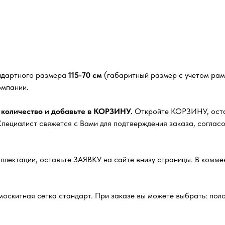
андартного размера
115-70 см
(габаритный размер с учетом рамк
омпании.
 количество и добавьте в КОРЗИНУ.
Откройте КОРЗИНУ, остав
ециалист свяжется с Вами для подтверждения заказа, согласо
плектации, оставьте ЗАЯВКУ на сайте внизу страницы. В комм
москитная сетка стандарт. При заказе вы можете выбрать: полот