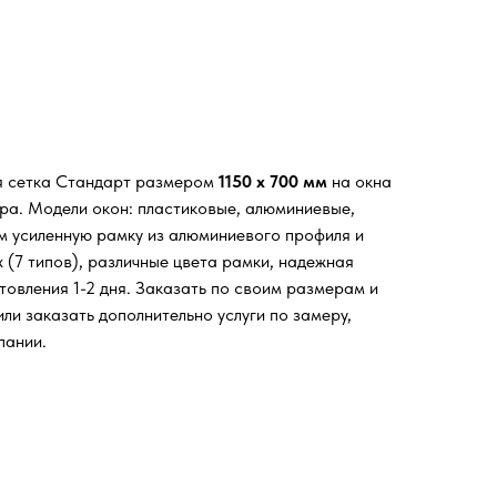
я сетка Стандарт размером
1150 х 700 мм
на окна
ора. Модели окон: пластиковые, алюминиевые,
м усиленную рамку из алюминиевого профиля и
 (7 типов), различные цвета рамки, надежная
товления 1-2 дня. Заказать по своим размерам и
ли заказать дополнительно услуги по замеру,
пании.