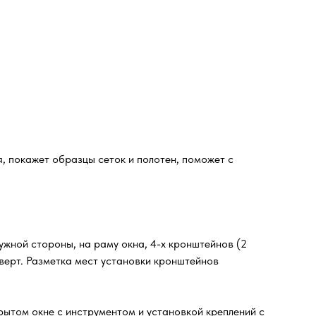
, покажет образцы сеток и полотен, поможет с
жной стороны, на раму окна, 4-х кронштейнов (2
оверт. Разметка мест установки кронштейнов
рытом окне с инструментом и установкой креплений с