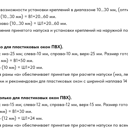
 возможности установки креплений в диапазоне 10…30 мм, (опти
х (10…30 мм) = В1+20…60 мм.
раво (10…30 мм) = Ш1+20…60 мм.
чения принятого напуска и установки креплений на наружной п
ко для пластиковых окон ПВХ).
низ-25 мм; слева-10 мм, справа-10 мм, верх-25 мм. Размер гот
 мм) = В1+50 мм.
 (10 мм) = Ш1+20 мм.
рамы «а» обеспечивает принятые при расчете напуски (низ, лев
 мм и рекомендован для пластиковых окон с шириной наплава 14 
олько для пластиковых окон ПВХ).
низ-15 мм; слева-12 мм, справа-12 мм, верх-15 мм. Размер гото
 мм) = В1+30 мм.
 (12 мм) = Ш1+24 мм.
 рамы «а» обеспечивает принятые при расчете напуски по все