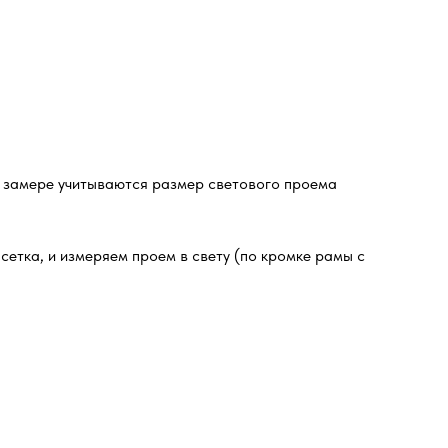
и замере учитываются размер светового проема
сетка, и измеряем проем в свету (по кромке рамы с