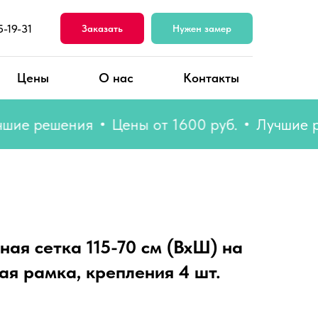
5-19-31
Заказать
Нужен замер
Цены
О нас
Контакты
 решения
Цены от 1600 руб.
Лучшие реше
ая сетка 115-70 см (ВхШ) на
ая рамка, крепления 4 шт.