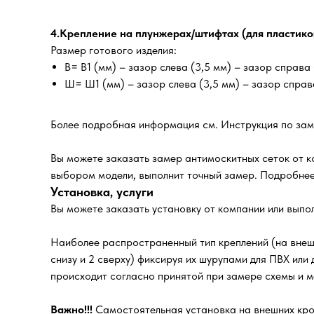
4.Крепление на плунжерах/штифтах (для пластико
Размер готового изделия:
В= В1 (мм) – зазор слева (3,5 мм) – зазор справа 
Ш= Ш1 (мм) – зазор слева (3,5 мм) – зазор справа
Более подробная информация см. Инструкция по зам
Вы можете заказать замер антимоскитных сеток от к
выбором модели, выполнит точный замер. Подробнее
Установка, услуги
Вы можете заказать установку от компании или выпо
Наиболее распространенный тип креплений (на внешн
снизу и 2 сверху) фиксируя их шурупами для ПВХ или
происходит согласно принятой при замере схемы и ме
Важно!!!
Самостоятельная установка на внешних крон