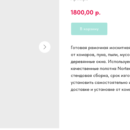
1800,00
р.
В корзину
Готовая рамочная москитна
от комаров, пуха, пыли, мус
деревянные окна. Используе
качественные полотна Nortex
стендовая сборка, срок изго
установить самостоятельно и
доставке и установке от ком