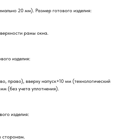
мально 20 мм). Размер готового изделия:
оверхности рамы окна.
ового изделия:
о, право), вверху напуск+10 мм (технологический
мм (без учета уплотнения).
вого изделия:
м сторонам.