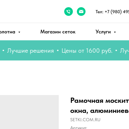
Тел: +7 (980) 49
олотна
Магазин сеток
Услуги
учшие решения
Цены от 1600 руб.
Лучшие
Рамочная москитн
окна, алюминиев
SETKI.COM.RU
Артикул: