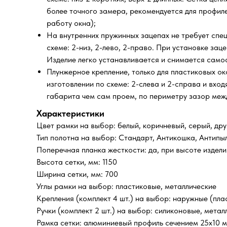
более точного замера, рекомендуется для профиле
работу окна);
На внутренних пружинных зацепах не требует спец
схеме: 2-низ, 2-лево, 2-право. При установке за
Изделие легко устанавливается и снимается само
Плунжерное крепление, только для пластиковых ок
изготовлении по схеме: 2-слева и 2-справа и вхо
габарита чем сам проем, по периметру зазор межд
Характеристики
Цвет рамки на выбор: белый, коричневый, серый, дру
Тип полотна на выбор: Стандарт, Антикошка, Антипы
Поперечная планка жесткости: да, при высоте издел
Высота сетки, мм: 1150
Ширина сетки, мм: 700
Углы рамки на выбор: пластиковые, металлические
Крепления (комплект 4 шт.) на выбор: наружные (пла
Ручки (комплект 2 шт.) на выбор: силиконовые, метал
Рамка сетки: алюминиевый профиль сечением 25х10 