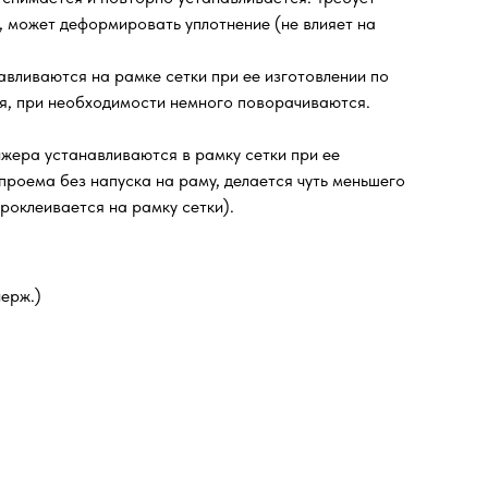
, может деформировать уплотнение (не влияет на
авливаются на рамке сетки при ее изготовлении по
еля, при необходимости немного поворачиваются.
нжера устанавливаются в рамку сетки при ее
проема без напуска на раму, делается чуть меньшего
роклеивается на рамку сетки).
ерж.)