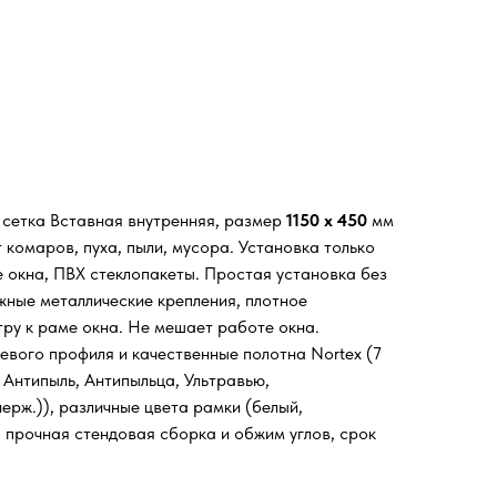
я сетка Вставная внутренняя, размер
1150 х 450
мм
комаров, пуха, пыли, мусора. Установка только
е окна, ПВХ стеклопакеты. Простая установка без
жные металлические крепления, плотное
тру к раме окна. Не мешает работе окна.
евого профиля и качественные полотна Nortex (7
 Антипыль, Антипыльца, Ультравью,
ерж.)), различные цвета рамки (белый,
, прочная стендовая сборка и обжим углов, срок