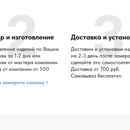
2
3
р и изготовление
Доставка и устан
вление изделий по Вашим
Доставим и установим из
ам за 1-2 дня или
на 2-3 день после замер
ам от мастера компании.
сделайте это самостоятел
 от компании от 500
Доставка от 700 руб.
Самовывоз бесплатно.
к замерить самому >