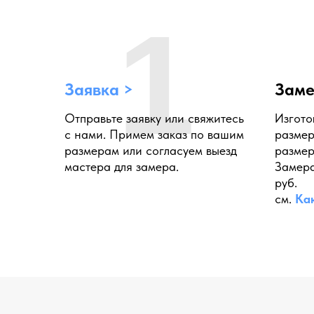
1
Заявка >
Заме
Отправьте заявку или свяжитесь
Изгото
с нами. Примем заказ по вашим
размер
размерам или согласуем выезд
размер
мастера для замера.
Замера
руб.
см.
Ка