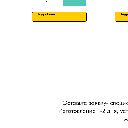
Подробнее
Подр
Оставьте заявку- специ
Изготовление 1-2 дня, ус
м