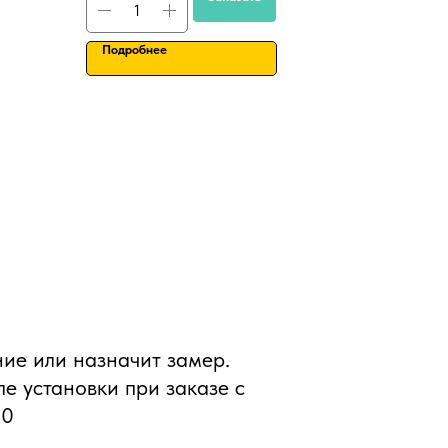
Подробнее
ние или назначит замер.
ле установки при заказе с
00