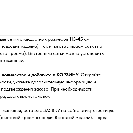
ные сетки стандартных размеров
115-45
см
одходит изделие), так и изготавливаем сетки по
го проема). Внутренние сетки можно установить
а компании.
, количество и добавьте в КОРЗИНУ.
Откройте
мости, укажите дополнительную информацию и
 подтверждения заказа. При необходимости,
а, доставку, установку.
плектации, оставьте ЗАЯВКУ на сайте внизу страницы.
(световой проем окна для Вставной модели). Перед