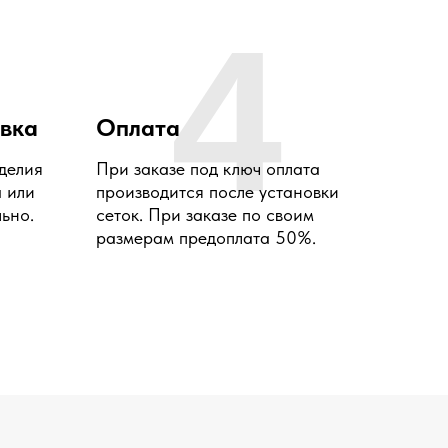
4
овка
Оплата
делия
При заказе под ключ оплата
а или
производится после установки
ьно.
сеток. При заказе по своим
размерам предоплата 50%.