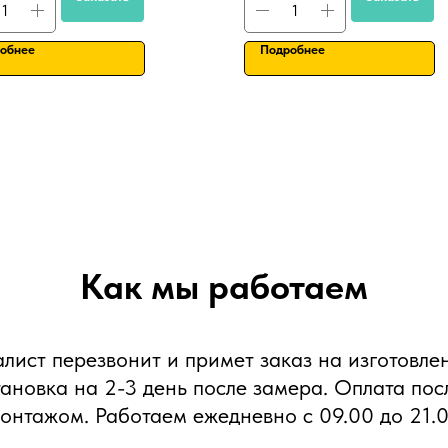
обнее
Подробнее
Как мы работаем
алист перезвонит и примет заказ на изготовле
тановка на 2-3 день после замера. Оплата пос
онтажом. Работаем ежедневно с 09.00 до 21.