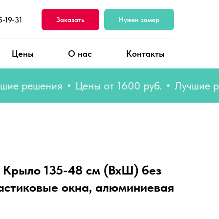
5-19-31
Заказать
Нужен замер
Цены
О нас
Контакты
 решения
Цены от 1600 руб.
Лучшие реше
 Крыло 135-48 см (ВхШ) без
ластиковые окна, алюминиевая