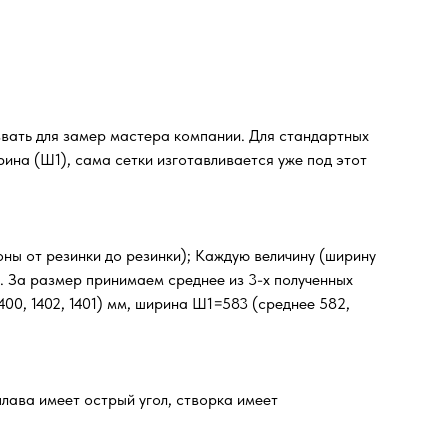
звать для замер мастера компании. Для стандартных
ина (Ш1), сама сетки изготавливается уже под этот
оны от резинки до резинки); Каждую величину (ширину
м. За размер принимаем среднее из 3-х полученных
00, 1402, 1401) мм, ширина Ш1=583 (среднее 582,
лава имеет острый угол, створка имеет