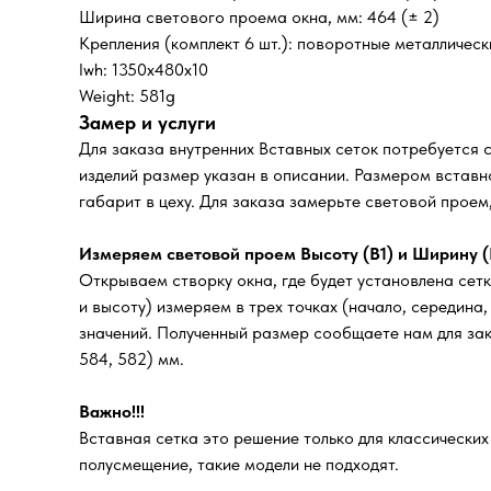
Ширина светового проема окна, мм: 464 (± 2)
Крепления (комплект 6 шт.): поворотные металличес
lwh: 1350x480x10
Weight: 581g
Замер и услуги
Для заказа внутренних Вставных сеток потребуется 
изделий размер указан в описании. Размером вставно
габарит в цеху. Для заказа замерьте световой прое
Измеряем световой проем Высоту (В1) и Ширину (
Открываем створку окна, где будет установлена сетк
и высоту) измеряем в трех точках (начало, середина
значений. Полученный размер сообщаете нам для зака
584, 582) мм.
Важно!!!
Вставная сетка это решение только для классически
полусмещение, такие модели не подходят.