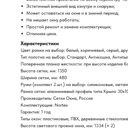
Эстетичный внешний вид изнутри и снаружи;
Может оставаться на окне и в зимний период;
Не мешает окну работать;
Простой ремонт и замена комплектующих;
Отличная цена.
Характеристики
Цвет рамки на выбор: белый, коричневый, серый, дру
Тип полотна на выбор: Стандарт, Антикошка, Антипы
Поперечная планка жесткости: при высоте изделия б
Высота сетки, мм: 1350
Ширина сетки, мм: 480
Ручки (комплект 2 шт.) на выбор: силиконовые, метал
Рамка сетки: алюминиевый профиль типа Крыло 30х1
Производитель: Сетки Окна, Россия
Комплектующие: Nortex
Гарантия: 1 год
Типы окон: пластиковые, ПВХ, деревянные стеклопак
Высота светового проема окна, мм: 1334 (± 2)