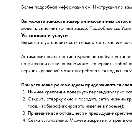
Более подробная информация см. Инструкция по зам
Вы можете заказать замер антимоскитных сеток по
модели, выполнит точный замер. Подробнее см. Услу
Установка и услуги
Вы можете установить сетки самостоятельно или зака
Антимоскитная сетка типа Крыло не требует установк
по фиксации сетки на окне может совершить любой в
верхних креплений может потребоваться подняться чу
При установке рекомендуем придерживаться след
Нижнее крепление повернуть перпендикулярно рам
Открыть створку окна и посадить сетку нижним кр
град. чтобы зафиксировать изделие в проеме);
Приведите все оставшиеся и предыдущие креплени
Сетка установлена. Можете закрыть и открыть окн