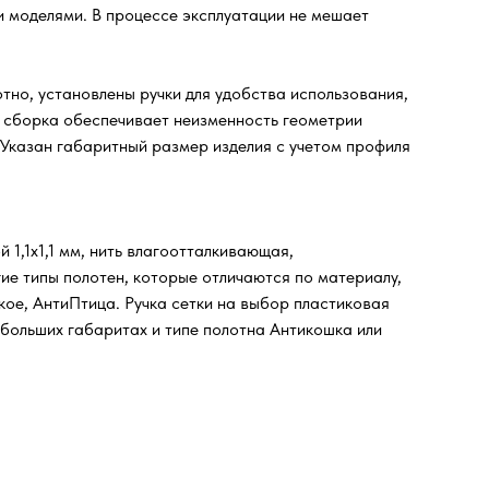
и моделями. В процессе эксплуатации не мешает
тно, установлены ручки для удобства использования,
я сборка обеспечивает неизменность геометрии
 Указан габаритный размер изделия с учетом профиля
 1,1х1,1 мм, нить влагоотталкивающая,
ие типы полотен, которые отличаются по материалу,
кое, АнтиПтица. Ручка сетки на выбор пластиковая
 больших габаритах и типе полотна Антикошка или