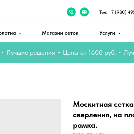
Тел: +7 (980) 49
олотна
Магазин сеток
Услуги
чшие решения
Цены от 1600 руб.
Лучшие
Москитная сетка
сверления, на п
рамка.