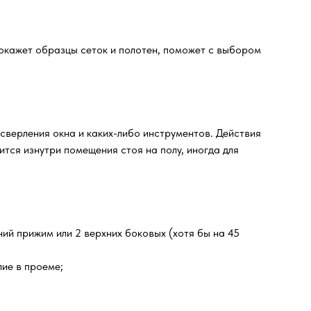
окажет образцы сеток и полотен, поможет с выбором
 сверления окна и каких-либо инструментов. Действия
тся изнутри помещения стоя на полу, иногда для
ний прижим или 2 верхних боковых (хотя бы на 45
ие в проеме;