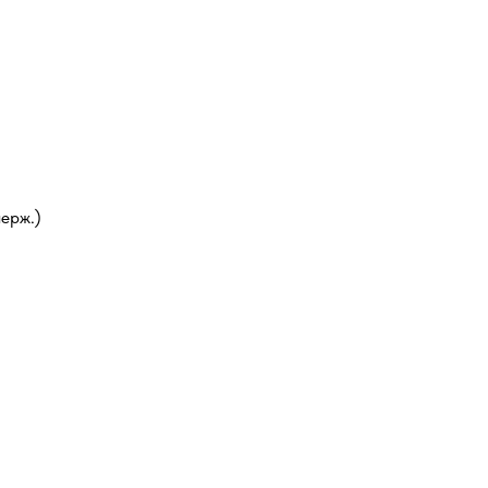
ерж.)