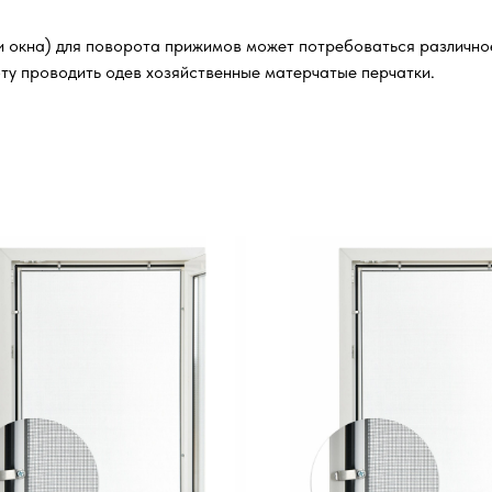
и окна) для поворота прижимов может потребоваться различное 
ту проводить одев хозяйственные матерчатые перчатки.