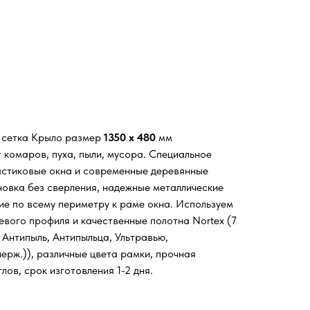
я сетка Крыло размер
1350 х 480
мм
 комаров, пуха, пыли, мусора. Специальное
астиковые окна и современные деревянные
новка без сверления, надежные металлические
ие по всему периметру к раме окна. Используем
евого профиля и качественные полотна Nortex (7
 Антипыль, Антипыльца, Ультравью,
ерж.)), различные цвета рамки, прочная
лов, срок изготовления 1-2 дня.