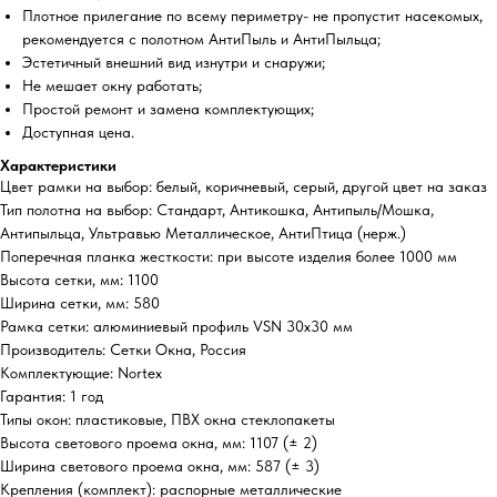
Плотное прилегание по всему периметру- не пропустит насекомых,
рекомендуется с полотном АнтиПыль и АнтиПыльца;
Эстетичный внешний вид изнутри и снаружи;
Не мешает окну работать;
Простой ремонт и замена комплектующих;
Доступная цена.
Характеристики
Цвет рамки на выбор: белый, коричневый, серый, другой цвет на заказ
Тип полотна на выбор: Стандарт, Антикошка, Антипыль/Мошка,
Антипыльца, Ультравью Металлическое, АнтиПтица (нерж.)
Поперечная планка жесткости: при высоте изделия более 1000 мм
Высота сетки, мм: 1100
Ширина сетки, мм: 580
Рамка сетки: алюминиевый профиль VSN 30х30 мм
Производитель: Сетки Окна, Россия
Комплектующие: Nortex
Гарантия: 1 год
Типы окон: пластиковые, ПВХ окна стеклопакеты
Высота светового проема окна, мм: 1107 (± 2)
Ширина светового проема окна, мм: 587 (± 3)
Крепления (комплект): распорные металлические