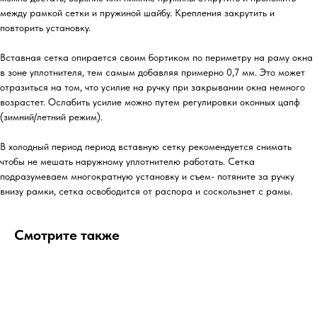
между рамкой сетки и пружиной шайбу. Крепления закрутить и
повторить установку.
Вставная сетка опирается своим бортиком по периметру на раму окна
в зоне уплотнителя, тем самым добавляя примерно 0,7 мм. Это может
отразиться на том, что усилие на ручку при закрывании окна немного
возрастет. Ослабить усилие можно путем регулировки оконных цапф
(зимний/летний режим).
В холодный период период вставную сетку рекомендуется снимать
чтобы не мешать наружному уплотнителю работать. Сетка
подразумеваем многократную установку и съем- потяните за ручку
внизу рамки, сетка освободится от распора и соскользнет с рамы.
Смотрите также