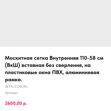
Москитная сетка Внутренняя 110-58 см
(ВхШ) вставная без сверления, на
пластиковые окна ПВХ, алюминиевая
рамка.
SETKI.COM.RU
Артикул:
2600,00
р.