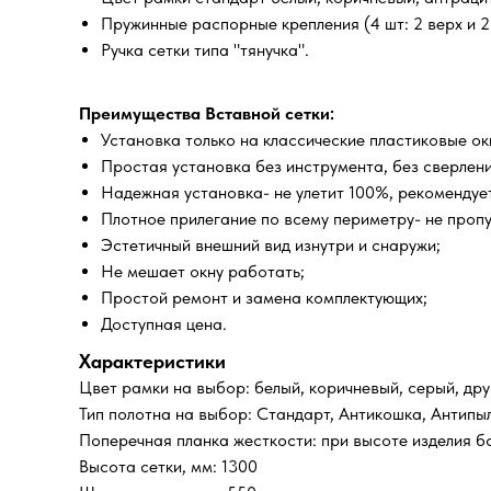
Пружинные распорные крепления (4 шт: 2 верх и 2 
Ручка сетки типа "тянучка".
Преимущества Вставной сетки:
Установка только на классические пластиковые о
Простая установка без инструмента, без сверлени
Надежная установка- не улетит 100%, рекомендует
Плотное прилегание по всему периметру- не проп
Эстетичный внешний вид изнутри и снаружи;
Не мешает окну работать;
Простой ремонт и замена комплектующих;
Доступная цена.
Характеристики
Цвет рамки на выбор: белый, коричневый, серый, дру
Тип полотна на выбор: Стандарт, Антикошка, Антипы
Поперечная планка жесткости: при высоте изделия б
Высота сетки, мм: 1300