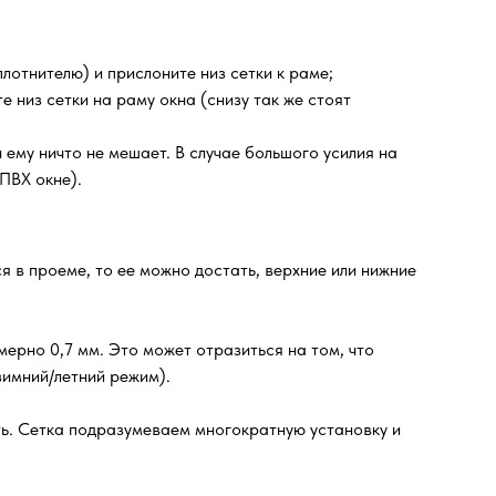
лотнителю) и прислоните низ сетки к раме;
е низ сетки на раму окна (снизу так же стоят
ему ничто не мешает. В случае большого усилия на
ПВХ окне).
я в проеме, то ее можно достать, верхние или нижние
ерно 0,7 мм. Это может отразиться на том, что
зимний/летний режим).
ть. Сетка подразумеваем многократную установку и