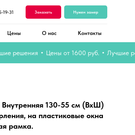
5-19-31
Заказать
Нужен замер
Цены
О нас
Контакты
 решения
Цены от 1600 руб.
Лучшие реше
 Внутренняя 130-55 см (ВхШ)
рления, на пластиковые окна
ая рамка.