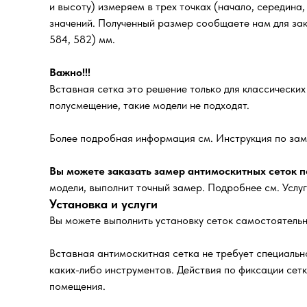
и высоту) измеряем в трех точках (начало, середина
значений. Полученный размер сообщаете нам для зака
584, 582) мм.
Важно!!!
Вставная сетка это решение только для классически
полусмещение, такие модели не подходят.
Более подробная информация см. Инструкция по зам
Вы можете заказать замер антимоскитных сеток по
модели, выполнит точный замер. Подробнее см. Услу
Установка и услуги
Вы можете выполнить установку сеток самостоятельн
Вставная антимоскитная сетка не требует специально
каких-либо инструментов. Действия по фиксации сет
помещения.