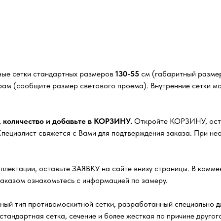
ные сетки стандартных размеров
130-55
см (габаритный размер
рам (сообщите размер светового проема). Внутренние сетки м
, количество и добавьте в КОРЗИНУ.
Откройте КОРЗИНУ, остав
ециалист свяжется с Вами для подтверждения заказа. При нео
плектации, оставьте ЗАЯВКУ на сайте внизу страницы. В комм
заказом ознакомьтесь с информацией по замеру.
ный тип противомоскитной сетки, разработанный специально д
стандартная сетка, сечение и более жесткая по причине друго