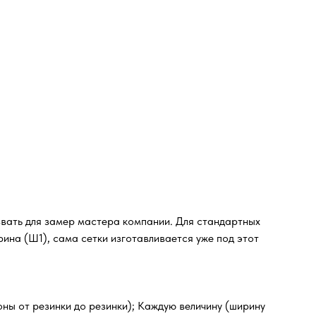
звать для замер мастера компании. Для стандартных
ина (Ш1), сама сетки изготавливается уже под этот
оны от резинки до резинки); Каждую величину (ширину