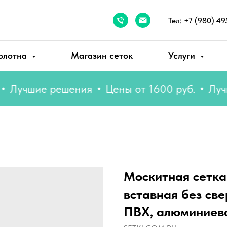
Тел: +7 (980) 49
олотна
Магазин сеток
Услуги
учшие решения
Цены от 1600 руб.
Лучшие
Москитная сетка
вставная без све
ПВХ, алюминиев