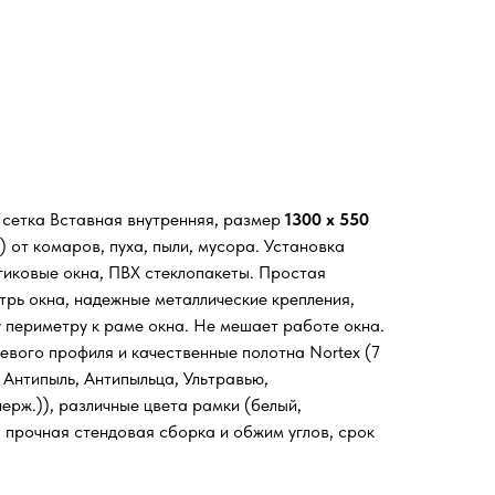
я сетка Вставная внутренняя, размер
1300 х 550
 от комаров, пуха, пыли, мусора. Установка
стиковые окна, ПВХ стеклопакеты. Простая
трь окна, надежные металлические крепления,
у периметру к раме окна. Не мешает работе окна.
евого профиля и качественные полотна Nortex (7
 Антипыль, Антипыльца, Ультравью,
ерж.)), различные цвета рамки (белый,
, прочная стендовая сборка и обжим углов, срок