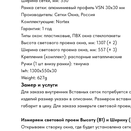
Ширина сетки, мм: 550
Рамка сетки: алюминиевый профиль VSN 30х30 мм
Производитель: Сетки Окна, Россия
Комплектующие: Nortex
Гарантия: 1 год
Типы окон: пластиковые, ПВХ окна стеклопакеты
Высота светового проема окна, мм: 1307 (± 2)
Ширина светового проема окна, мм: 557 (± 3)
Крепления (комплект): распорные металлические
Ручки (1 шт внизу рамки): тянучка
lwh: 1300x550x30
Weight: 627g
Замер и услуги
Для заказа внутренних Вставных сеток потребуется 
изделий размер указан в описании. Размером вставно
габарит в цеху. Для заказа замерьте световой прое
Измеряем световой проем Высоту (В1) и Ширину (
Открываем створку окна, где будет установлена сетк