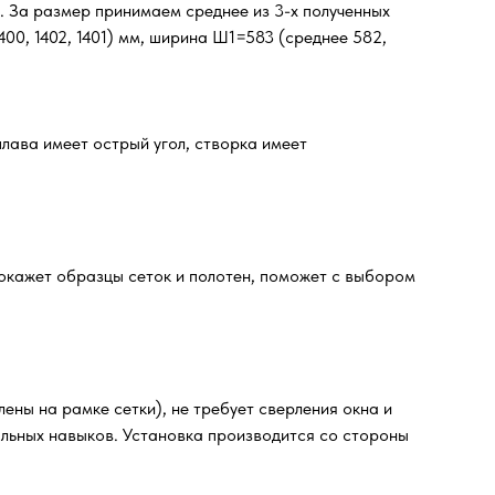
м. За размер принимаем среднее из 3-х полученных
00, 1402, 1401) мм, ширина Ш1=583 (среднее 582,
лава имеет острый угол, створка имеет
окажет образцы сеток и полотен, поможет с выбором
ены на рамке сетки), не требует сверления окна и
альных навыков. Установка производится со стороны