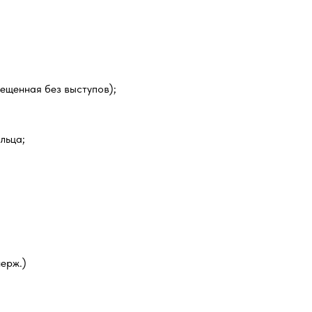
мещенная без выступов);
льца;
ерж.)