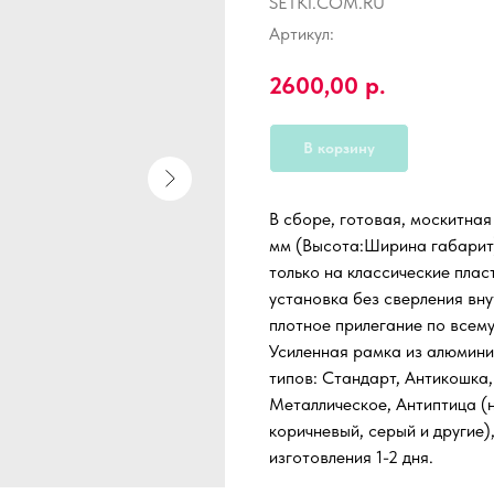
SETKI.COM.RU
Артикул:
2600,00
р.
В корзину
В сборе, готовая, москитна
мм (Высота:Ширина габарит)
только на классические пла
установка без сверления вну
плотное прилегание по всем
Усиленная рамка из алюмини
типов: Стандарт, Антикошка,
Металлическое, Антиптица (н
коричневый, серый и другие)
изготовления 1-2 дня.