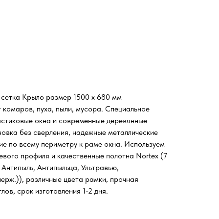
 сетка Крыло размер 1500 х 680 мм
 комаров, пуха, пыли, мусора. Специальное
астиковые окна и современные деревянные
новка без сверления, надежные металлические
ие по всему периметру к раме окна. Используем
евого профиля и качественные полотна Nortex (7
 Антипыль, Антипыльца, Ультравью,
ерж.)), различные цвета рамки, прочная
лов, срок изготовления 1-2 дня.