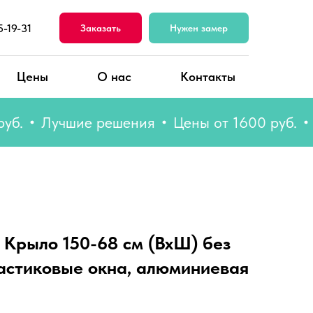
5-19-31
Заказать
Нужен замер
Цены
О нас
Контакты
Лучшие решения
Цены от 1600 руб.
Лучш
 Крыло 150-68 см (ВхШ) без
ластиковые окна, алюминиевая