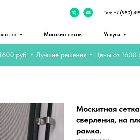
Тел: +7 (980) 49
олотна
Магазин сеток
Услуги
руб.
Лучшие решения
Цены от 1600 руб.
Москитная сетка
сверления, на п
рамка.