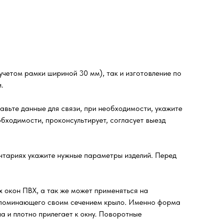
четом рамки шириной 30 мм), так и изготовление по
.
ьте данные для связи, при необходимости, укажите
бходимости, проконсультирует, согласует выезд
ентариях укажите нужные параметры изделий. Перед
 окон ПВХ, а так же может применяться на
напоминающего своим сечением крыло. Именно форма
а и плотно прилегает к окну. Поворотные