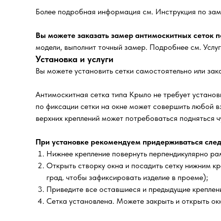
Более подробная информация см. Инструкция по зам
Вы можете заказать замер антимоскитных сеток по
модели, выполнит точный замер. Подробнее см. Услу
Установка и услуги
Вы можете установить сетки самостоятельно или зака
Антимоскитная сетка типа Крыло не требует установк
по фиксации сетки на окне может совершить любой в
верхних креплений может потребоваться подняться чу
При установке рекомендуем придерживаться след
Нижнее крепление повернуть перпендикулярно рам
Открыть створку окна и посадить сетку нижним кр
град. чтобы зафиксировать изделие в проеме);
Приведите все оставшиеся и предыдущие креплени
Сетка установлена. Можете закрыть и открыть окн