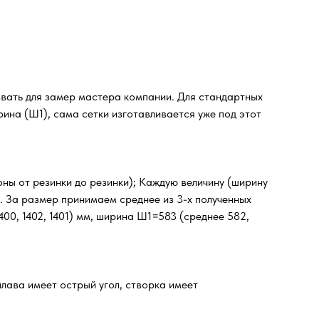
звать для замер мастера компании. Для стандартных
ина (Ш1), сама сетки изготавливается уже под этот
оны от резинки до резинки); Каждую величину (ширину
м. За размер принимаем среднее из 3-х полученных
00, 1402, 1401) мм, ширина Ш1=583 (среднее 582,
лава имеет острый угол, створка имеет