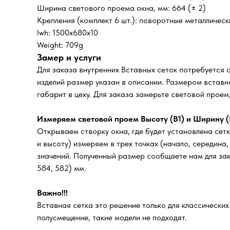
Ширина светового проема окна, мм: 664 (± 2)
Крепления (комплект 6 шт.): поворотные металличес
lwh: 1500x680x10
Weight: 709g
Замер и услуги
Для заказа внутренних Вставных сеток потребуется 
изделий размер указан в описании. Размером вставно
габарит в цеху. Для заказа замерьте световой прое
Измеряем световой проем Высоту (В1) и Ширину (
Открываем створку окна, где будет установлена сетк
и высоту) измеряем в трех точках (начало, середина
значений. Полученный размер сообщаете нам для зака
584, 582) мм.
Важно!!!
Вставная сетка это решение только для классически
полусмещение, такие модели не подходят.