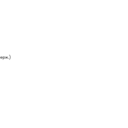
ерж.)