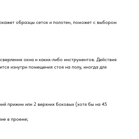
окажет образцы сеток и полотен, поможет с выбором
 сверления окна и каких-либо инструментов. Действия
тся изнутри помещения стоя на полу, иногда для
ний прижим или 2 верхних боковых (хотя бы на 45
ие в проеме;