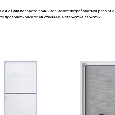
и окна) для поворота прижимов может потребоваться различное 
ту проводить одев хозяйственные матерчатые перчатки.