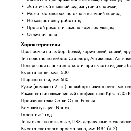
Эстетичный внешний вид изнутри и снаружи;
Может оставаться на окне и в зимний период;
Не мешает окну работать;
Простой ремонт и замена комплектующих;
Отличная цена.
Характеристики
Цвет рамки на выбор: белый, коричневый, серый, дру
Тип полотна на выбор: Стандарт, Антикошка, Антипы
Поперечная планка жесткости: при высоте изделия б
Высота сетки, мм: 1500
Ширина сетки, мм: 680
Ручки (комплект 2 шт.) на выбор: силиконовые, метал
Рамка сетки: алюминиевый профиль типа Крыло 30х1
Производитель: Сетки Окна, Россия
Комплектующие: Nortex
Гарантия: 1 год
Типы окон: пластиковые, ПВХ, деревянные стеклопак
Высота светового проема окна, мм: 1484 (± 2)