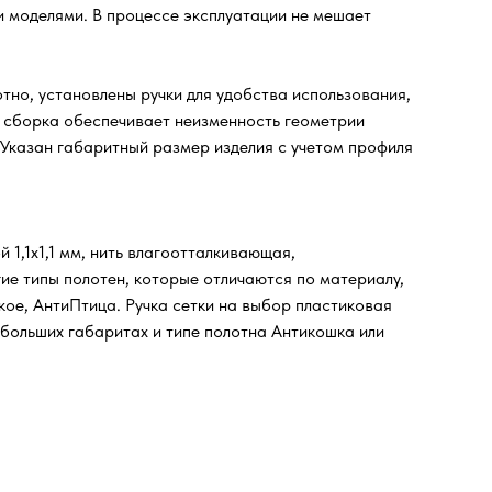
и моделями. В процессе эксплуатации не мешает
тно, установлены ручки для удобства использования,
я сборка обеспечивает неизменность геометрии
 Указан габаритный размер изделия с учетом профиля
 1,1х1,1 мм, нить влагоотталкивающая,
ие типы полотен, которые отличаются по материалу,
кое, АнтиПтица. Ручка сетки на выбор пластиковая
 больших габаритах и типе полотна Антикошка или