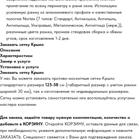
прилегание по всему периметру к раме окна. Используем
усиленную рамку из алюминиевого профиля и качественные
полотна Nortex (7 типов: Стандарт, Антикошка, Антипыль,
Антипыльца, Ультравью, Металлическое, Антиптица (нерж.)),
различные цвета рамки, прочная стендовая сборка и обжим
углов, срок изготовления 1-2 дня.
Заказать сетку Крыло
Описание
Характеристики
Замер и услуги
Установка и услуги
Заказать сетку Крыло
У нас Вы можете заказать противо-москитные сетки Крыло
стандартного размера
125-58
см (габаритный размер с учетом рамки
шириной 30 мм), так и изготовление по индивидуальным размерам.
Сетку можно установить самостоятельно или воспользуйтесь услугами
мастера компании.
Для заказа, задайте товару нужную комплектацию, количество и
добавьте в КОРЗИНУ.
Откройте КОРЗИНУ, оставьте данные для связи,
при необходимости, укажите дополнительную информацию и нажмите
ЗАКАЗАТЬ. Специалист свяжется с Вами для подтверждения заказа.