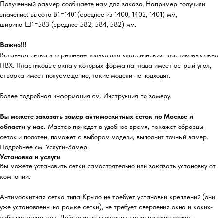
Полученный размер сообщаете нам для заказа. Например получили
значение: высота В1=1401(среднее из 1400, 1402, 1401) мм,
ширина Ш1=583 (среднее 582, 584, 582) мм.
Важно!!!
Вставная сетка это решение только для классических пластиковых окно
ПВХ. Пластиковые окна у которых форма наплава имеет острый угол,
створка имеет полусмещение, такие модели не подходят.
Более подробная информация см. Инструкция по замеру.
Вы можете заказать замер антимоскитных сеток по Москве и
области у нас.
Мастер приедет в удобное время, покажет образцы
сеток и полотен, поможет с выбором модели, выполнит точный замер.
Подробнее см. Услуги-Замер
Установка и услуги
Вы можете установить сетки самостоятельно или заказать установку от
компании.
Антимоскитная сетка типа Крыло не требует установки креплений (они
уже установлены на рамке сетки), не требует сверления окна и каких-
либо инструментов. Действия по фиксации сетки на окне может