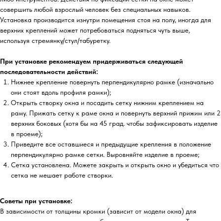
совершить любой взрослый человек без специальных навыков.
Установка производится изнутри помещения стоя на полу, иногда для
верхних креплений может потребоваться подняться чуть выше,
используя стремянку/стул/табуретку.
При установке рекомендуем придерживаться следующей
последовательности действий:
Нижнее крепление повернуть перпендикулярно рамке (изначально
они стоят вдоль профиля рамки);
Открыть створку окна и посадить сетку нижним креплением на
раму. Прижать сетку к раме окна и повернуть верхний прижим или 2
верхних боковых (хотя бы на 45 град. чтобы зафиксировать изделие
в проеме);
Приведите все оставшиеся и предыдущие крепления в положение
перпендикулярно рамке сетки. Выровняйте изделие в проеме;
Сетка установлена. Можете закрыть и открыть окно и убедиться что
сетка не мешает работе створки.
Советы при установке:
В зависимости от толщины кромки (зависит от модели окна) для