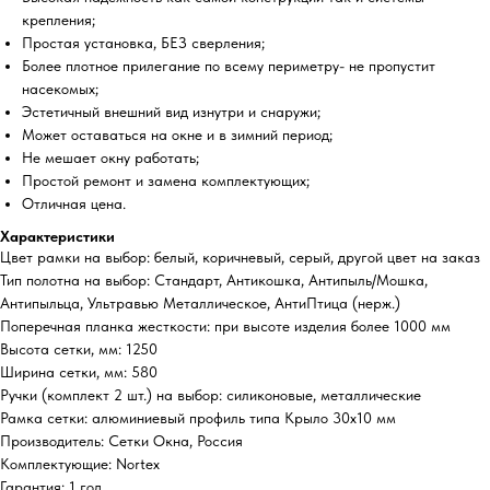
крепления;
Простая установка, БЕЗ сверления;
Более плотное прилегание по всему периметру- не пропустит
насекомых;
Эстетичный внешний вид изнутри и снаружи;
Может оставаться на окне и в зимний период;
Не мешает окну работать;
Простой ремонт и замена комплектующих;
Отличная цена.
Характеристики
Цвет рамки на выбор: белый, коричневый, серый, другой цвет на заказ
Тип полотна на выбор: Стандарт, Антикошка, Антипыль/Мошка,
Антипыльца, Ультравью Металлическое, АнтиПтица (нерж.)
Поперечная планка жесткости: при высоте изделия более 1000 мм
Высота сетки, мм: 1250
Ширина сетки, мм: 580
Ручки (комплект 2 шт.) на выбор: силиконовые, металлические
Рамка сетки: алюминиевый профиль типа Крыло 30х10 мм
Производитель: Сетки Окна, Россия
Комплектующие: Nortex
Гарантия: 1 год