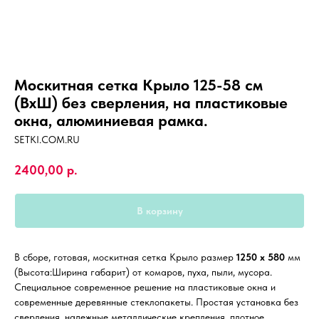
Москитная сетка Крыло 125-58 см
(ВхШ) без сверления, на пластиковые
окна, алюминиевая рамка.
SETKI.COM.RU
2400,00
р.
В корзину
В сборе, готовая, москитная сетка Крыло размер
1250 х 580
мм
(Высота:Ширина габарит) от комаров, пуха, пыли, мусора.
Специальное современное решение на пластиковые окна и
современные деревянные стеклопакеты. Простая установка без
сверления, надежные металлические крепления, плотное