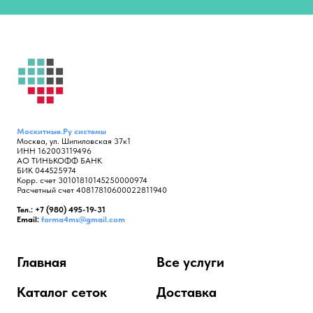
Москитные.Ру
системы
Москва, ул. Шипиловская 37к1
ИНН 162003119496
АО ТИНЬКОФФ БАНК
БИК 044525974
Корр. счет 30101810145250000974
Расчетный счет 40817810600022811940
Тел.: +7 (980) 495-19-31
Email:
forma4ms@gmail.com
Главная
Все услуги
Каталог сеток
Доставка