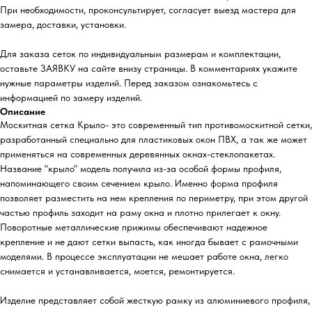
При необходимости, проконсультирует, согласует выезд мастера для
замера, доставки, установки.
Для заказа сеток по индивидуальным размерам и комплектации,
оставьте ЗАЯВКУ на сайте внизу страницы. В комментариях укажите
нужные параметры изделий. Перед заказом ознакомьтесь с
информацией по замеру изделий.
Описание
Москитная сетка Крыло- это современный тип противомоскитной сетки,
разработанный специально для пластиковых окон ПВХ, а так же может
применяться на современных деревянных окнах-стеклопакетах.
Название "крыло" модель получила из-за особой формы профиля,
напоминающего своим сечением крыло. Именно форма профиля
позволяет разместить на нем крепления по периметру, при этом другой
частью профиль заходит на раму окна и плотно прилегает к окну.
Поворотные металлические прижимы обеспечивают надежное
крепление и не дают сетки выпасть, как иногда бывает с рамочными
моделями. В процессе эксплуатации не мешает работе окна, легко
снимается и устанавливается, моется, ремонтируется.
Изделие представляет собой жесткую рамку из алюминиевого профиля,