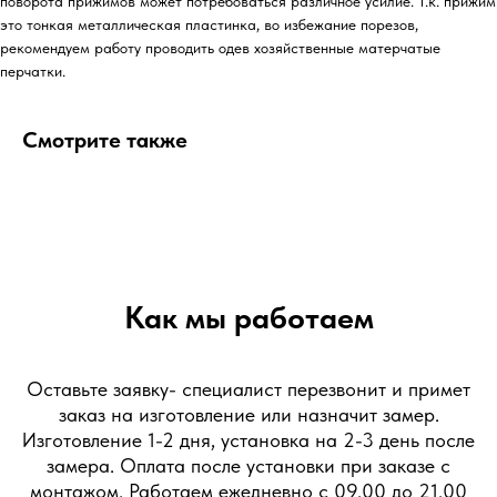
поворота прижимов может потребоваться различное усилие. Т.к. прижим
это тонкая металлическая пластинка, во избежание порезов,
рекомендуем работу проводить одев хозяйственные матерчатые
перчатки.
Смотрите также
Как мы работаем
Оставьте заявку- специалист перезвонит и примет
заказ на изготовление или назначит замер.
Изготовление 1-2 дня, установка на 2-3 день после
замера. Оплата после установки при заказе с
монтажом. Работаем ежедневно с 09.00 до 21.00