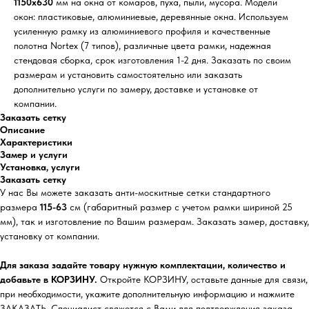
1150х630
мм на окна от комаров, пуха, пыли, мусора. Модели
окон: пластиковые, алюминиевые, деревянные окна. Используем
усиленную рамку из алюминиевого профиля и качественные
полотна Nortex (7 типов), различные цвета рамки, надежная
стендовая сборка, срок изготовления 1-2 дня. Заказать по своим
размерам и установить самостоятельно или заказать
дополнительно услуги по замеру, доставке и установке от
компании.
Заказать сетку
Описание
Характеристики
Замер и услуги
Установка, услуги
Заказать сетку
У нас Вы можете заказать анти-москитные сетки стандартного
размера
115-63
см (габаритный размер с учетом рамки шириной 25
мм), так и изготовление по Вашим размерам. Заказать замер, доставку,
установку от компании.
Для заказа задайте товару нужную комплектации, количество и
добавьте в КОРЗИНУ.
Откройте КОРЗИНУ, оставьте данные для связи,
при необходимости, укажите дополнительную информацию и нажмите
ЗАКАЗАТЬ. Специалист свяжется с Вами для подтверждения заказа,