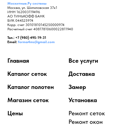
Москитные.Ру
системы
Москва, ул. Шипиловская 37к1
ИНН 162003119496
АО ТИНЬКОФФ БАНК
БИК 044525974
Корр. счет 30101810145250000974
Расчетный счет 40817810600022811940
Тел.: +7 (980) 495-19-31
Email:
forma4ms@gmail.com
Главная
Все услуги
Каталог сеток
Доставка
Каталог полотен
Замер
Магазин сеток
Установка
Цены
Ремонт сеток
Ремонт окон