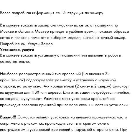
Более подробная информация см. Инструкция по замеру.
Вы можете заказать замер антимоскитных сеток от компании по
Москве и области. Мастер приедет в удобное время, покажет образцы
сеток и полотен, поможет с выбором модели, выполнит точный замер.
Подробнее см. Услуги-Замер
Установка, услуги
Вы можете заказать установку от компании или выполнить работы
самостоятельно.
Наиболее распространенный тип креплений (на внешних Z-
кронштейнах) подразумевает разметку и установку с наружной
стороны, на раму окна, 4-х кронштейнов (2 снизу и 2 сверху) фиксируя
их шурупами для ПВХ или дерева. Для этих задач потребуется линейка,
карандаш, шуруповерт. Разметка мест установки кронштейнов
происходит согласно принятой при замере схемы и мест их установки.
Важно!!!
Самостоятельная установка на внешних кронштейнах часто
сопряжена с риском т.к. происходит стоя в открытом окне с
инструментом и установкой креплений с наружной стороны окна. При