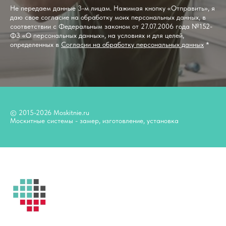
Не передаем данные 3-м лицам. Нажимая кнопку «Отправить», я
даю свое согласие на обработку моих персональных данных, в
соответствии с Федеральным законом от 27.07.2006 года №152-
ФЗ «О персональных данных», на условиях и для целей,
определенных в
Согласии на обработку персональных данных
*
© 2015-2026 Moskitnie.ru
Москитные системы - замер, изготовление, установка