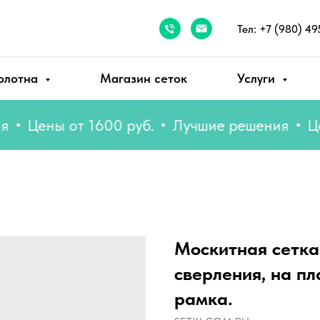
Тел: +7 (980) 49
олотна
Магазин сеток
Услуги
Цены от 1600 руб.
Лучшие решения
Цены о
Москитная сетка
сверления, на п
рамка.