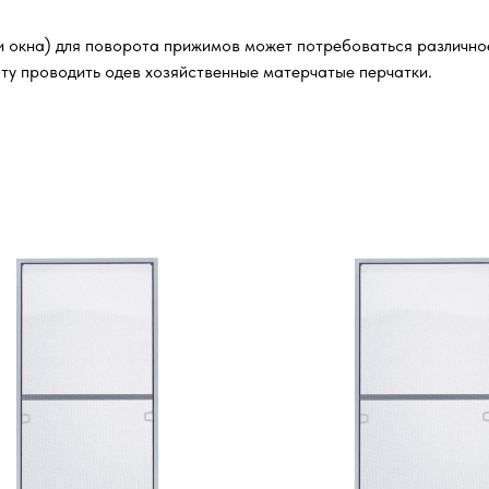
и окна) для поворота прижимов может потребоваться различное 
ту проводить одев хозяйственные матерчатые перчатки.