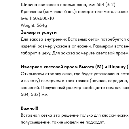
Ширина светового проема окна, мм: 584 (± 2)
Крепления (комплект 6 шт.): поворотные металличес
lwh: 1150x600x10
Weight: 564g
Замер и услуги
Для заказа внутренних Вставных сеток потребуется 
изделий размер указан в описании. Размером вставно
габарит в цеху. Для заказа замерьте световой прое
Измеряем световой проем Высоту (В1) и Ширину (
Открываем створку окна, где будет установлена сетк
и высоту) измеряем в трех точках (начало, середина
значений. Полученный размер сообщаете нам для зака
584, 582) мм.
Важно!!!
Вставная сетка это решение только для классически
полусмещение, такие модели не подходят.