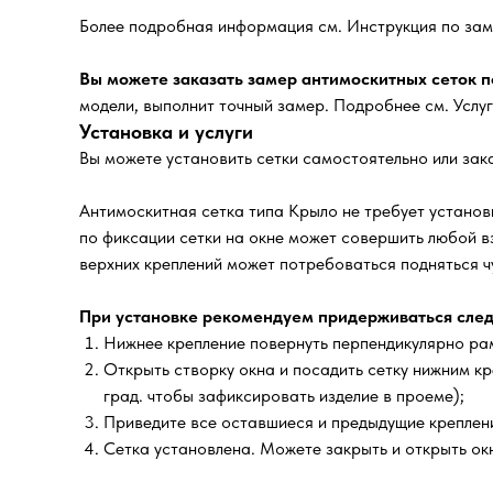
Более подробная информация см. Инструкция по зам
Вы можете заказать замер антимоскитных сеток по
модели, выполнит точный замер. Подробнее см. Услу
Установка и услуги
Вы можете установить сетки самостоятельно или зака
Антимоскитная сетка типа Крыло не требует установк
по фиксации сетки на окне может совершить любой в
верхних креплений может потребоваться подняться чу
При установке рекомендуем придерживаться след
Нижнее крепление повернуть перпендикулярно рам
Открыть створку окна и посадить сетку нижним кр
град. чтобы зафиксировать изделие в проеме);
Приведите все оставшиеся и предыдущие креплени
Сетка установлена. Можете закрыть и открыть окн