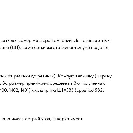
звать для замер мастера компании. Для стандартных
ина (Ш1), сама сетки изготавливается уже под этот
оны от резинки до резинки); Каждую величину (ширину
м. За размер принимаем среднее из 3-х полученных
00, 1402, 1401) мм, ширина Ш1=583 (среднее 582,
лава имеет острый угол, створка имеет