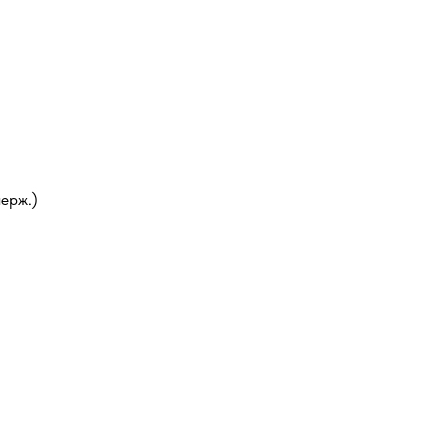
ерж.)