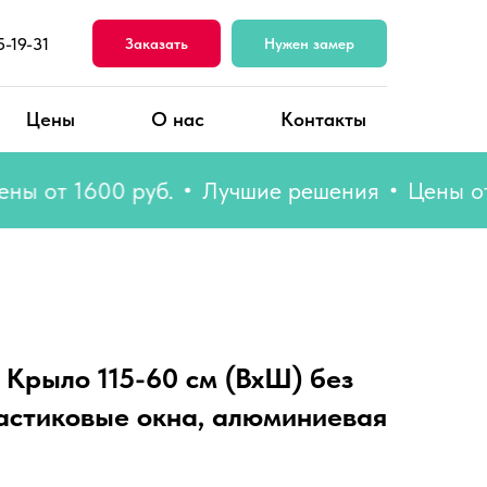
5-19-31
Заказать
Нужен замер
Цены
О нас
Контакты
т 1600 руб.
Лучшие решения
Цены от 160
 Крыло 115-60 см (ВхШ) без
ластиковые окна, алюминиевая