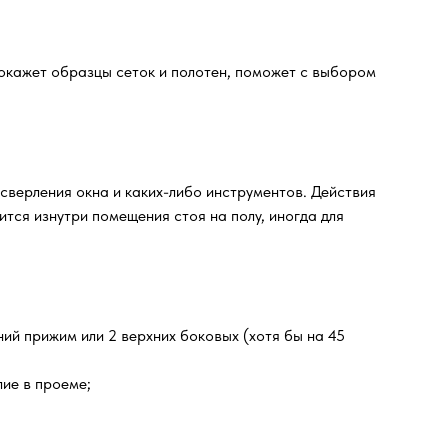
окажет образцы сеток и полотен, поможет с выбором
 сверления окна и каких-либо инструментов. Действия
тся изнутри помещения стоя на полу, иногда для
ний прижим или 2 верхних боковых (хотя бы на 45
ие в проеме;