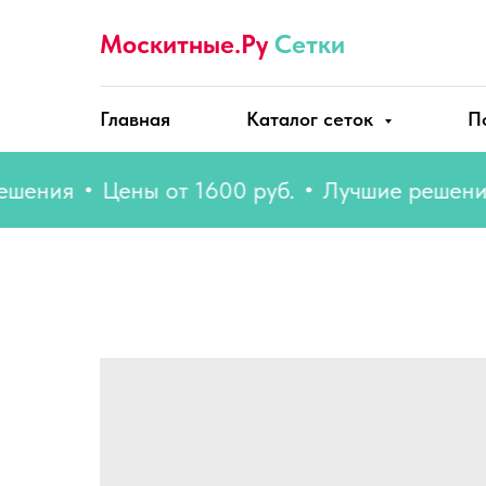
Москитные.Ру
Сетки
Главная
Каталог сеток
П
ия
Цены от 1600 руб.
Лучшие решения