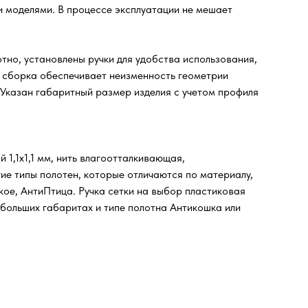
и моделями. В процессе эксплуатации не мешает
тно, установлены ручки для удобства использования,
я сборка обеспечивает неизменность геометрии
 Указан габаритный размер изделия с учетом профиля
 1,1х1,1 мм, нить влагоотталкивающая,
ие типы полотен, которые отличаются по материалу,
кое, АнтиПтица. Ручка сетки на выбор пластиковая
 больших габаритах и типе полотна Антикошка или