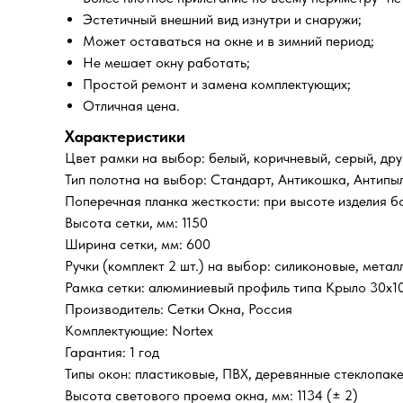
Эстетичный внешний вид изнутри и снаружи;
Может оставаться на окне и в зимний период;
Не мешает окну работать;
Простой ремонт и замена комплектующих;
Отличная цена.
Характеристики
Цвет рамки на выбор: белый, коричневый, серый, дру
Тип полотна на выбор: Стандарт, Антикошка, Антипы
Поперечная планка жесткости: при высоте изделия б
Высота сетки, мм: 1150
Ширина сетки, мм: 600
Ручки (комплект 2 шт.) на выбор: силиконовые, метал
Рамка сетки: алюминиевый профиль типа Крыло 30х1
Производитель: Сетки Окна, Россия
Комплектующие: Nortex
Гарантия: 1 год
Типы окон: пластиковые, ПВХ, деревянные стеклопак
Высота светового проема окна, мм: 1134 (± 2)