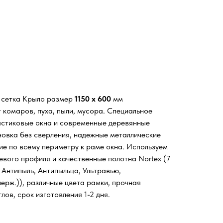
я сетка Крыло размер
1150 х 600
мм
 комаров, пуха, пыли, мусора. Специальное
астиковые окна и современные деревянные
новка без сверления, надежные металлические
ие по всему периметру к раме окна. Используем
евого профиля и качественные полотна Nortex (7
 Антипыль, Антипыльца, Ультравью,
ерж.)), различные цвета рамки, прочная
лов, срок изготовления 1-2 дня.