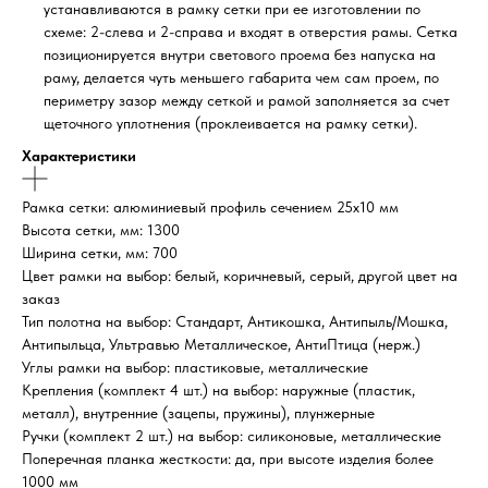
устанавливаются в рамку сетки при ее изготовлении по
схеме: 2-слева и 2-справа и входят в отверстия рамы. Сетка
позиционируется внутри светового проема без напуска на
раму, делается чуть меньшего габарита чем сам проем, по
периметру зазор между сеткой и рамой заполняется за счет
щеточного уплотнения (проклеивается на рамку сетки).
Характеристики
Рамка сетки: алюминиевый профиль сечением 25х10 мм
Высота сетки, мм: 1300
Ширина сетки, мм: 700
Цвет рамки на выбор: белый, коричневый, серый, другой цвет на
заказ
Тип полотна на выбор: Стандарт, Антикошка, Антипыль/Мошка,
Антипыльца, Ультравью Металлическое, АнтиПтица (нерж.)
Углы рамки на выбор: пластиковые, металлические
Крепления (комплект 4 шт.) на выбор: наружные (пластик,
металл), внутренние (зацепы, пружины), плунжерные
Ручки (комплект 2 шт.) на выбор: силиконовые, металлические
Поперечная планка жесткости: да, при высоте изделия более
1000 мм