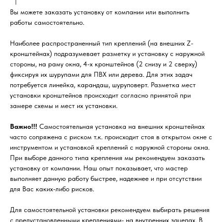
Вы можете заказать установку от компании или выполнить
работы самостоятельно.
Наиболее распространенный тип креплений (на внешних Z-
кронштейнах) подразумевает разметку и установку с наружной
стороны, на раму окна, 4-х кронштейнов (2 снизу и 2 сверху)
фиксируя их шурупами для ПВХ или дерева. Для этих задач
потребуется линейка, карандаш, шуруповерт. Разметка мест
установки кронштейнов происходит согласно принятой при
замере схемы и мест их установки.
Важно!!!
Самостоятельная установка на внешних кронштейнах
часто сопряжена с риском т.к. происходит стоя в открытом окне с
инструментом и установкой креплений с наружной стороны окна.
При выборе данного типа крепления мы рекомендуем заказать
установку от компании. Наш опыт показывает, что мастер
выполняет данную работу быстрее, надежнее и при отсутствии
для Вас каких-либо рисков.
Для самостоятельной установки рекомендуем выбирать решения
с предустановленными креплениями- на внутренних зацепах. В