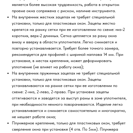
является более высокая трудоемкость, работа в открытом
проеме окна сопряжена с риском, наличие инструмента.
На внутренних жестких зацепах не требует специальной
установки, только для пластиковых окон. Зацепы жестко
крепятся на рамку сетки при ее изготовлении по схеме: низ-2
коротких, верх-2 длинных. Сетка цепляется за раму окна
внизу и вверху в области уплотнителя. Легко снимается и
повторно устанавливается. Требует более точного замера,
рекомендуется для профилей с шириной наплава 14 мм. При
установке, в местах крепления, может деформировать
уплотнение (не влияет на работу окна);
На внутренних пружинных зацепах не требует специальной
установки, только для пластиковых окон. Зацепы
устанавливаются на рамке сетки при ее изготовлении по
схеме: 2-низ, 2-лево, 2-право. При установке зацепы
оттягиваются и заводятся за выступ рамы в зоне уплотнителя,
при необходимости немного поворачиваются. Изделие легко
устанавливается и снимается самостоятельно и многократно,
не мешает работе окна;
Плунжерное крепление, только для пластиковых окон, требует
сверления окна при установке (4 отв. По 5мм). Плунжера