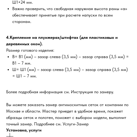
Ш1+24 мм.
Важно проверить, что свободная наружная высота рамы «а»
обеспечивает принятые при расчете напуски по всем
сторонам.
4.Крепление на плунжерах/штифтах (для пластиковых и
деревянных окон).
Размер готового изделия:
В= В1 (мм) – зазор слева (3,5 мм) – зазор справа (3,5 мм) =
В1 – 7 мм.
Ш= Ш1 (мм) – зазор слева (3,5 мм) – зазор справа (3,5 мм)
= Ш1 – 7 мм.
Более подробная информация см. Инструкция по замеру.
Вы можете заказать замер антимоскитных сеток от компании по
Москве и области. Мастер приедет в удобное время, покажет
образцы сеток и полотен, поможет с выбором модели, выполнит
точный замер. Подробнее см. Услуги-Замер
Установка, услуги