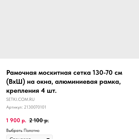
Рамочная москитная сетка 130-70 см
(ВхШ) на окна, алюминиевая рамка,
крепления 4 шт.
SETKI.COM.RU
Артикул:
2130070101
1 900
р.
2 100
р.
Выбрать Полотно