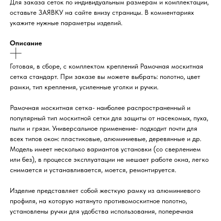
Для заказа сеток по индивидуальным размерам и комплектации,
оставьте ЗАЯВКУ на сайте внизу страницы. В комментариях
укажите нужные параметры изделий.
Описание
Готовая, в сборе, с комплектом креплений Рамочная москитная
сетка стандарт. При заказе вы можете выбрать: полотно, цвет
рамки, тип крепления, усиленные уголки и ручки.
Рамочная москитная сетка- наиболее распространенный и
популярный тип москитной сетки для защиты от насекомых, пуха,
пыли и грязи. Универсальное применение- подходит почти для
всех типов окон: пластиковые, алюминиевые, деревянные и др.
Модель имеет несколько вариантов установки (со сверлением
или без), в процессе эксплуатации не мешает работе окна, легко
снимается и устанавливается, моется, ремонтируется.
Изделие представляет собой жесткую рамку из алюминиевого
профиля, на которую натянуто противомоскитное полотно,
установлены ручки для удобства использования, поперечная