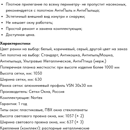
Плотное прилегание по всему периметру- не пропустит насекомых,
рекомендуется с полотном АнтиПыль и АнтиПыльца;
Эстетичный внешний вид изнутри и снаружи;
Не мешает окну работать;
Простой ремонт и замена комплектующих;
Доступная цена.
Характеристики
Цвет рамки на выбор: белый, коричневый, серый, другой цвет на заказ
Тип полотна на выбор: Стандарт, Антикошка, Антипыль/Мошка,
Антипыльца, Ультравью Металлическое, АнтиПтица (нерж.)
Поперечная планка жесткости: при высоте изделия более 1000 мм
Высота сетки, мм: 1050
Ширина сетки, мм: 630
Рамка сетки: алюминиевый профиль VSN 30х30 мм
Производитель: Сетки Окна, Россия
Комплектующие: Nortex
Гарантия: 1 год
Типы окон: пластиковые, ПВХ окна стеклопакеты
Высота светового проема окна, мм: 1057 (± 2)
Ширина светового проема окна, мм: 637 (± 3)
Крепления (комплект): распорные металлические