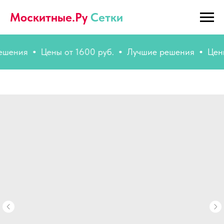
Москитные.Ру
Сетки
ия
Цены от 1600 руб.
Лучшие решения
Цены от 