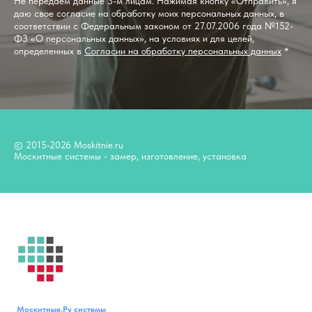
Не передаем данные 3-м лицам. Нажимая кнопку «Отправить», я
даю свое согласие на обработку моих персональных данных, в
соответствии с Федеральным законом от 27.07.2006 года №152-
ФЗ «О персональных данных», на условиях и для целей,
определенных в
Согласии на обработку персональных данных
*
© 2015-2026 Moskitnie.ru
Москитные системы - замер, изготовление, установка
Москитные.Ру
системы