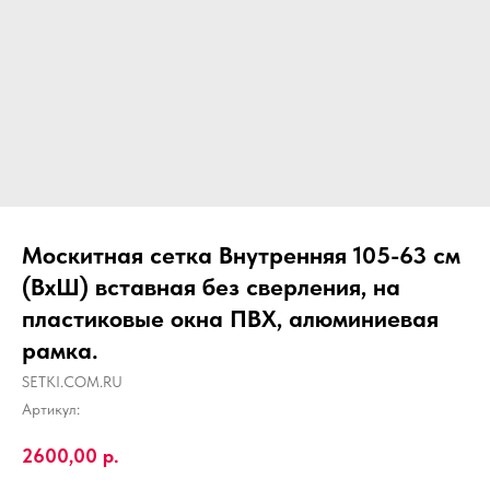
Москитная сетка Внутренняя 105-63 см
(ВхШ) вставная без сверления, на
пластиковые окна ПВХ, алюминиевая
рамка.
SETKI.COM.RU
Артикул:
2600,00
р.