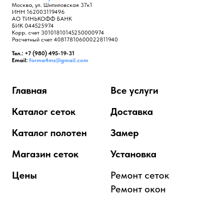
Москва, ул. Шипиловская 37к1
ИНН 162003119496
АО ТИНЬКОФФ БАНК
БИК 044525974
Корр. счет 30101810145250000974
Расчетный счет 40817810600022811940
Тел.: +7 (980) 495-19-31
Email:
forma4ms@gmail.com
Главная
Все услуги
Каталог сеток
Доставка
Каталог полотен
Замер
Магазин сеток
Установка
Цены
Ремонт сеток
Ремонт окон