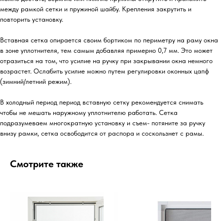
между рамкой сетки и пружиной шайбу. Крепления закрутить и
повторить установку.
Вставная сетка опирается своим бортиком по периметру на раму окна
в зоне уплотнителя, тем самым добавляя примерно 0,7 мм. Это может
отразиться на том, что усилие на ручку при закрывании окна немного
возрастет. Ослабить усилие можно путем регулировки оконных цапф
(зимний/летний режим).
В холодный период период вставную сетку рекомендуется снимать
чтобы не мешать наружному уплотнителю работать. Сетка
подразумеваем многократную установку и съем- потяните за ручку
внизу рамки, сетка освободится от распора и соскользнет с рамы.
Смотрите также