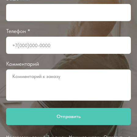
Телефон *
Комментарий
Отправить
Не передаем данные 3-м лицам. Нажимая кнопку «Отправить», я