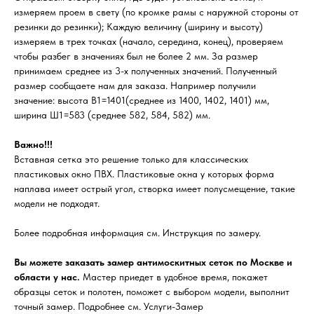
измеряем проем в свету (по кромке рамы с наружной стороны от
резинки до резинки); Каждую величину (ширину и высоту)
измеряем в трех точках (начало, середина, конец), проверяем
чтобы разбег в значениях был не более 2 мм. За размер
принимаем среднее из 3-х полученных значений. Полученный
размер сообщаете нам для заказа. Например получили
значение: высота В1=1401(среднее из 1400, 1402, 1401) мм,
ширина Ш1=583 (среднее 582, 584, 582) мм.
Важно!!!
Вставная сетка это решение только для классических
пластиковых окно ПВХ. Пластиковые окна у которых форма
наплава имеет острый угол, створка имеет полусмещение, такие
модели не подходят.
Более подробная информация см. Инструкция по замеру.
Вы можете заказать замер антимоскитных сеток по Москве и
области у нас.
Мастер приедет в удобное время, покажет
образцы сеток и полотен, поможет с выбором модели, выполнит
точный замер. Подробнее см. Услуги-Замер