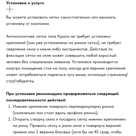
Установка и услуги
Вы можете установить сетки самостоятельно или заказать
установку от компании.
Антимоскитная сетка типа Крыло не требует установки
креплений (они уже установлены на рамке сетки), не требует
сверления окна и каких-либо инструментов. Действия по
фиксации сетки на окне может совершить любой взрослый
человек без специальных навыков. Установка производится
изнутри помещения стоя на полу, иногда для верхних креплений
может потребоваться подняться чуть выше, используя стремянку/
стул/табуретку.
При установке рекомендуем придерживаться следующей
последовательности действий:
Нижнее крепление повернуть перпендикулярно рамке
(изначально они стоят вдоль профиля рамки);
Открыть створку окна и посадить сетку нижним креплением
на раму. Прижать сетку к раме окна и повернуть верхний
прижим или 2 верхних боковых (хотя бы на 45 град. чтобы