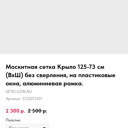
Москитная сетка Крыло 125-73 см
(ВхШ) без сверления, на пластиковые
окна, алюминиевая рамка.
SETKI.COM.RU
Артикул:
3125073101
2 300
р.
2 500
р.
Полотно