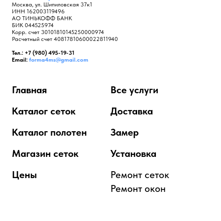
Москва, ул. Шипиловская 37к1
ИНН 162003119496
АО ТИНЬКОФФ БАНК
БИК 044525974
Корр. счет 30101810145250000974
Расчетный счет 40817810600022811940
Тел.: +7 (980) 495-19-31
Email:
forma4ms@gmail.com
Главная
Все услуги
Каталог сеток
Доставка
Каталог полотен
Замер
Магазин сеток
Установка
Цены
Ремонт сеток
Ремонт окон