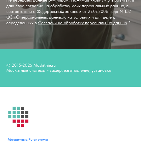
даю свое согласие на обработку моих персональных данных, в
соответствии с Федеральным законом от 27.07.2006 года №152-
ФЗ «О персональных данных», на условиях и для целей,
определенных в
Согласии на обработку персональных данных
*
© 2015-2026 Moskitnie.ru
Москитные системы - замер, изготовление, установка
Москитные.Ру
системы