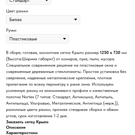
Цвет рамки
Ручки
В сборе, готовая, москитная сетка Крыло размер
1250 х 730
мм
(Высота:Ширина габарит) от комаров, пуха, пыли, мусора.
Специальное современное решение на пластиковые окна и
современные деревянные стеклопакеты. Простая установка без
сверления, надежные металлические крепления, плотное
прилегание по всему периметру к раме окна. Используем
усиленную рамку из алюминиевого профиля и качественные
полотна Nortex (7 типов: Стандарт, Антикошка, Антипыль,
Антипыльца, Ультравью, Металлическое, Антиптица (нерж.)),
различные цвета рамки, прочная стендовая сборка и обжим
углов, срок изготовления 1-2 дня.
Заказать сетку Крыло
Описание
Характеристики