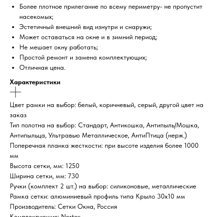
Более плотное прилегание по всему периметру- не пропустит
насекомых;
Эстетичный внешний вид изнутри и снаружи;
Может оставаться на окне и в зимний период;
Не мешает окну работать;
Простой ремонт и замена комплектующих;
Отличная цена.
Характеристики
Цвет рамки на выбор: белый, коричневый, серый, другой цвет на
заказ
Тип полотна на выбор: Стандарт, Антикошка, Антипыль/Мошка,
Антипыльца, Ультравью Металлическое, АнтиПтица (нерж.)
Поперечная планка жесткости: при высоте изделия более 1000
мм
Высота сетки, мм: 1250
Ширина сетки, мм: 730
Ручки (комплект 2 шт.) на выбор: силиконовые, металлические
Рамка сетки: алюминиевый профиль типа Крыло 30х10 мм
Производитель: Сетки Окна, Россия
Комплектующие: Nortex