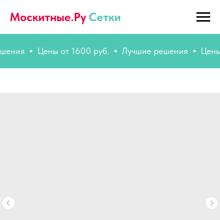
Москитные.Ру
Сетки
ия
Цены от 1600 руб.
Лучшие решения
Цены от 