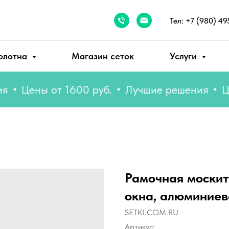
Тел: +7 (980) 49
олотна
Магазин сеток
Услуги
Цены от 1600 руб.
Лучшие решения
Цены 
Рамочная москит
окна, алюминиев
SETKI.COM.RU
Артикул: