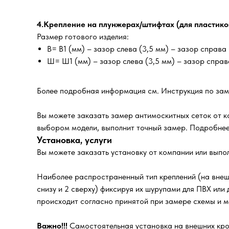
4.Крепление на плунжерах/штифтах (для пластико
Размер готового изделия:
В= В1 (мм) – зазор слева (3,5 мм) – зазор справа 
Ш= Ш1 (мм) – зазор слева (3,5 мм) – зазор справа
Более подробная информация см. Инструкция по зам
Вы можете заказать замер антимоскитных сеток от к
выбором модели, выполнит точный замер. Подробнее
Установка, услуги
Вы можете заказать установку от компании или выпо
Наиболее распространенный тип креплений (на внешн
снизу и 2 сверху) фиксируя их шурупами для ПВХ или
происходит согласно принятой при замере схемы и ме
Важно!!!
Самостоятельная установка на внешних крон