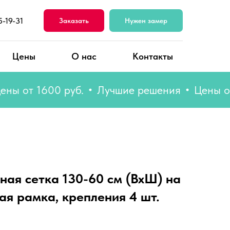
5-19-31
Заказать
Нужен замер
Цены
О нас
Контакты
от 1600 руб.
Лучшие решения
Цены от 16
ная сетка 130-60 см (ВхШ) на
ая рамка, крепления 4 шт.