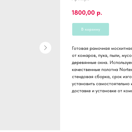
1800,00
р.
В корзину
Готовая рамочная москитна
от комаров, пуха, пыли, мус
деревянные окна. Используе
качественные полотна Nortex
стендовая сборка, срок изго
установить самостоятельно и
доставке и установке от ком