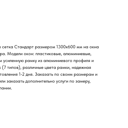
я сетка Стандарт размером 1300х600 мм на окна
ора. Модели окон: пластиковые, алюминиевые,
м усиленную рамку из алюминиевого профиля и
 (7 типов), различные цвета рамки, надежная
товления 1-2 дня. Заказать по своим размерам и
ли заказать дополнительно услуги по замеру,
пании.