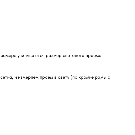
и замере учитываются размер светового проема
сетка, и измеряем проем в свету (по кромке рамы с