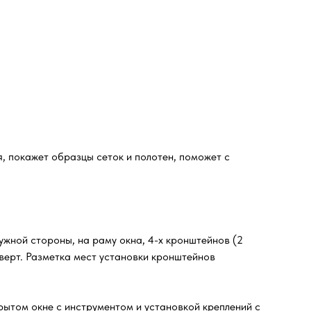
, покажет образцы сеток и полотен, поможет с
жной стороны, на раму окна, 4-х кронштейнов (2
оверт. Разметка мест установки кронштейнов
рытом окне с инструментом и установкой креплений с