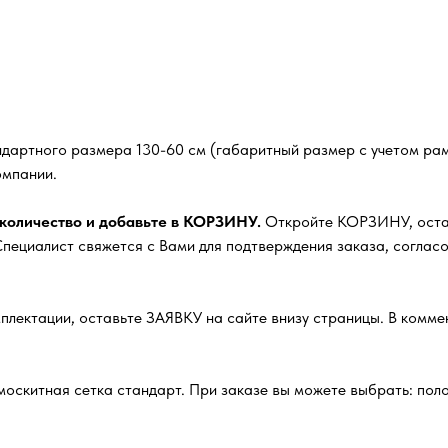
ндартного размера 130-60 см (габаритный размер с учетом рам
омпании.
 количество и добавьте в КОРЗИНУ.
Откройте КОРЗИНУ, остав
ециалист свяжется с Вами для подтверждения заказа, согласо
плектации, оставьте ЗАЯВКУ на сайте внизу страницы. В комм
москитная сетка стандарт. При заказе вы можете выбрать: полот