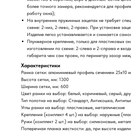
более точного замера, рекомендуется для профиле
работу окна);
На внутренних пружинных зацепах не требует спец
схеме: 2-низ, 2-лево, 2-право. При установке за
Изделие легко устанавливается и снимается само
Плунжерное крепление, только для пластиковых ок
изготовлении по схеме: 2-слева и 2-справа и вхо
габарита чем сам проем, по периметру зазор межд
Характеристики
Рамка сетки: алюминиевый профиль сечением 25х10 
Высота сетки, мм: 1300
Ширина сетки, мм: 600
Цвет рамки на выбор: белый, коричневый, серый, дру
Тип полотна на выбор: Стандарт, Антикошка, Антипы
Углы рамки на выбор: пластиковые, металлические
Крепления (комплект 4 шт.) на выбор: наружные (пла
Ручки (комплект 2 шт.) на выбор: силиконовые, метал
Поперечная планка жесткости: да, при высоте издел