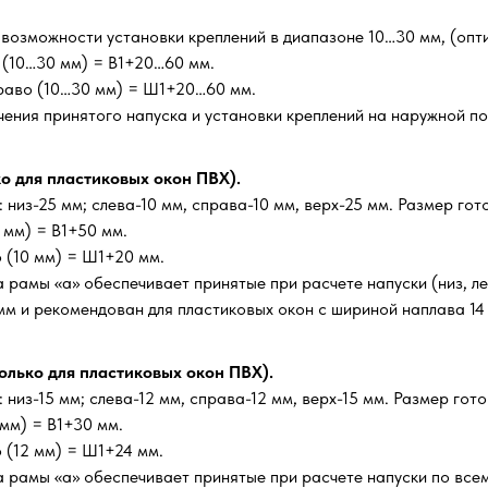
 возможности установки креплений в диапазоне 10…30 мм, (опти
х (10…30 мм) = В1+20…60 мм.
раво (10…30 мм) = Ш1+20…60 мм.
чения принятого напуска и установки креплений на наружной п
ко для пластиковых окон ПВХ).
низ-25 мм; слева-10 мм, справа-10 мм, верх-25 мм. Размер гот
 мм) = В1+50 мм.
 (10 мм) = Ш1+20 мм.
рамы «а» обеспечивает принятые при расчете напуски (низ, лев
 мм и рекомендован для пластиковых окон с шириной наплава 14 
олько для пластиковых окон ПВХ).
низ-15 мм; слева-12 мм, справа-12 мм, верх-15 мм. Размер гото
 мм) = В1+30 мм.
 (12 мм) = Ш1+24 мм.
 рамы «а» обеспечивает принятые при расчете напуски по все