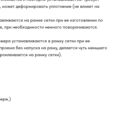
, может деформировать уплотнение (не влияет на
авливаются на рамке сетки при ее изготовлении по
еля, при необходимости немного поворачиваются.
нжера устанавливаются в рамку сетки при ее
проема без напуска на раму, делается чуть меньшего
роклеивается на рамку сетки).
ерж.)