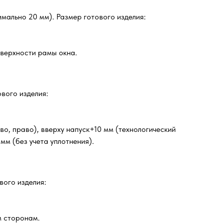
мально 20 мм). Размер готового изделия:
оверхности рамы окна.
ового изделия:
о, право), вверху напуск+10 мм (технологический
мм (без учета уплотнения).
вого изделия:
м сторонам.